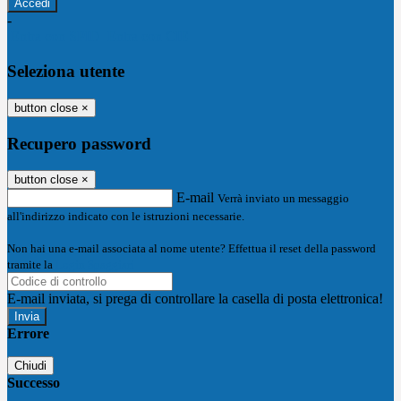
-
Entra con SPID
Entra con CIE
Seleziona utente
button close
×
Recupero password
button close
×
E-mail
Verrà inviato un messaggio
all'indirizzo indicato con le istruzioni necessarie.
Non hai una e-mail associata al nome utente? Effettua il reset della password
tramite la
Login Spaggiari
E-mail inviata, si prega di controllare la casella di posta elettronica!
Errore
Chiudi
Successo