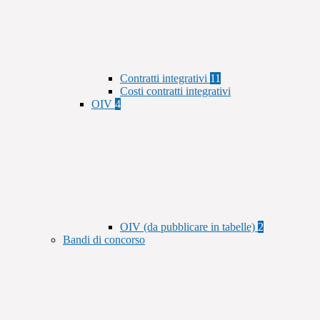
Contratti integrativi
11
Costi contratti integrativi
OIV
4
OIV (da pubblicare in tabelle)
2
Bandi di concorso