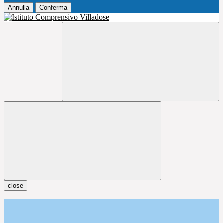
Annulla
Conferma
close