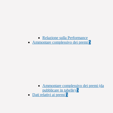
Relazione sulla Performance
Ammontare complessivo dei premi
5
Ammontare complessivo dei premi (da
pubblicare in tabelle)
5
Dati relativi ai premi
5