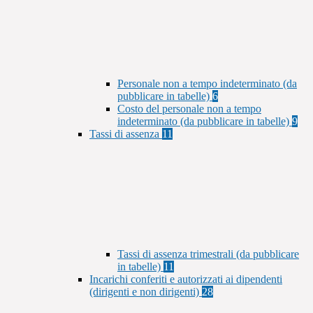
Personale non a tempo indeterminato (da
pubblicare in tabelle)
6
Costo del personale non a tempo
indeterminato (da pubblicare in tabelle)
9
Tassi di assenza
11
Tassi di assenza trimestrali (da pubblicare
in tabelle)
11
Incarichi conferiti e autorizzati ai dipendenti
(dirigenti e non dirigenti)
28