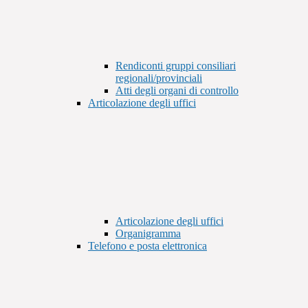
Rendiconti gruppi consiliari
regionali/provinciali
Atti degli organi di controllo
Articolazione degli uffici
Articolazione degli uffici
Organigramma
Telefono e posta elettronica