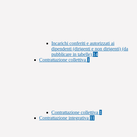
Incarichi conferiti e autorizzati ai
dipendenti (dirigenti e non dirigenti) (da
pubblicare in tabelle)
14
Contrattazione collettiva
1
Contrattazione collettiva
1
Contrattazione integrativa
11