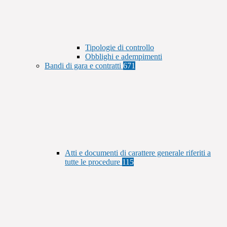
Tipologie di controllo
Obblighi e adempimenti
Bandi di gara e contratti
671
Atti e documenti di carattere generale riferiti a
tutte le procedure
115