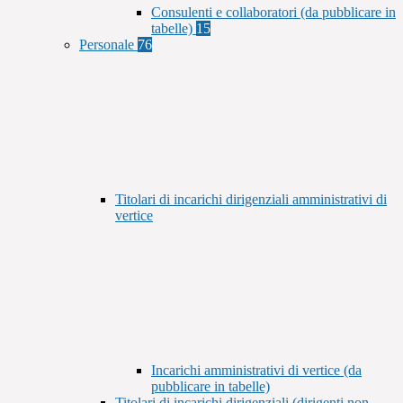
Consulenti e collaboratori (da pubblicare in
tabelle)
15
Personale
76
Titolari di incarichi dirigenziali amministrativi di
vertice
Incarichi amministrativi di vertice (da
pubblicare in tabelle)
Titolari di incarichi dirigenziali (dirigenti non