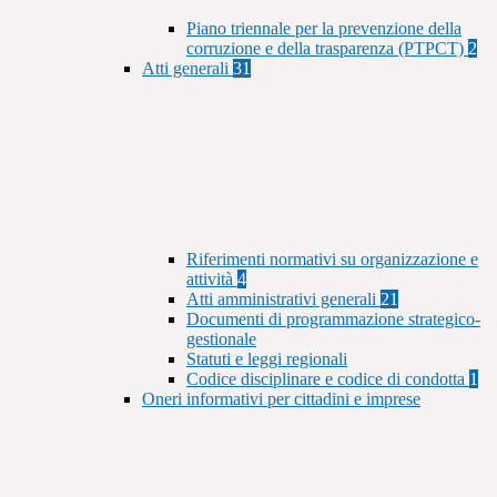
Piano triennale per la prevenzione della
corruzione e della trasparenza (PTPCT)
2
Atti generali
31
Riferimenti normativi su organizzazione e
attività
4
Atti amministrativi generali
21
Documenti di programmazione strategico-
gestionale
Statuti e leggi regionali
Codice disciplinare e codice di condotta
1
Oneri informativi per cittadini e imprese