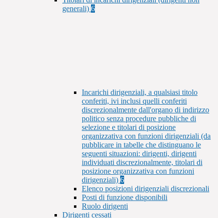
generali)
6
Incarichi dirigenziali, a qualsiasi titolo
conferiti, ivi inclusi quelli conferiti
discrezionalmente dall'organo di indirizzo
politico senza procedure pubbliche di
selezione e titolari di posizione
organizzativa con funzioni dirigenziali (da
pubblicare in tabelle che distinguano le
seguenti situazioni: dirigenti, dirigenti
individuati discrezionalmente, titolari di
posizione organizzativa con funzioni
dirigenziali)
6
Elenco posizioni dirigenziali discrezionali
Posti di funzione disponibili
Ruolo dirigenti
Dirigenti cessati