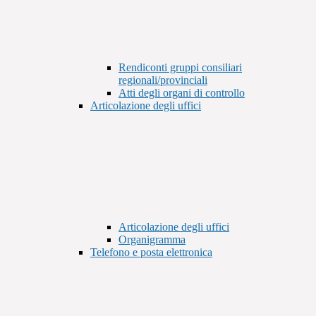
Rendiconti gruppi consiliari
regionali/provinciali
Atti degli organi di controllo
Articolazione degli uffici
Articolazione degli uffici
Organigramma
Telefono e posta elettronica