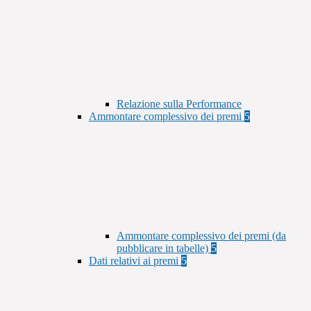
Relazione sulla Performance
Ammontare complessivo dei premi
5
Ammontare complessivo dei premi (da
pubblicare in tabelle)
5
Dati relativi ai premi
5