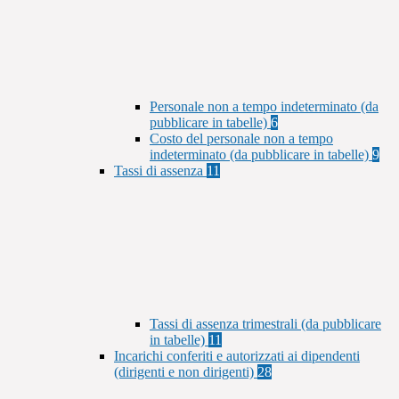
Personale non a tempo indeterminato (da
pubblicare in tabelle)
6
Costo del personale non a tempo
indeterminato (da pubblicare in tabelle)
9
Tassi di assenza
11
Tassi di assenza trimestrali (da pubblicare
in tabelle)
11
Incarichi conferiti e autorizzati ai dipendenti
(dirigenti e non dirigenti)
28