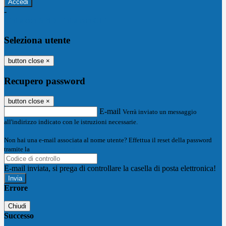
-
Entra con SPID
Entra con CIE
Seleziona utente
button close
×
Recupero password
button close
×
E-mail
Verrà inviato un messaggio
all'indirizzo indicato con le istruzioni necessarie.
Non hai una e-mail associata al nome utente? Effettua il reset della password
tramite la
Login Spaggiari
E-mail inviata, si prega di controllare la casella di posta elettronica!
Errore
Chiudi
Successo