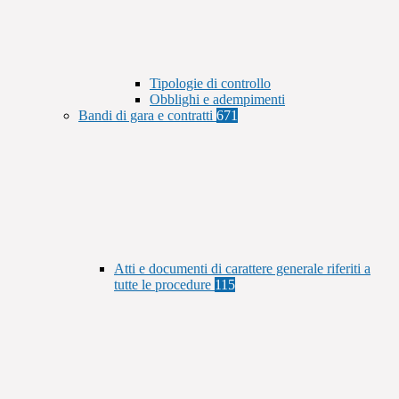
Tipologie di controllo
Obblighi e adempimenti
Bandi di gara e contratti
671
Atti e documenti di carattere generale riferiti a
tutte le procedure
115