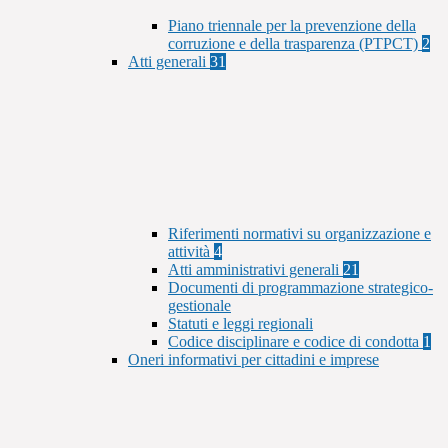
Piano triennale per la prevenzione della
corruzione e della trasparenza (PTPCT)
2
Atti generali
31
Riferimenti normativi su organizzazione e
attività
4
Atti amministrativi generali
21
Documenti di programmazione strategico-
gestionale
Statuti e leggi regionali
Codice disciplinare e codice di condotta
1
Oneri informativi per cittadini e imprese