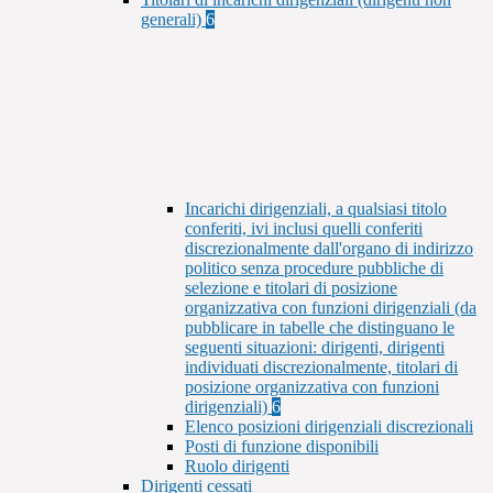
generali)
6
Incarichi dirigenziali, a qualsiasi titolo
conferiti, ivi inclusi quelli conferiti
discrezionalmente dall'organo di indirizzo
politico senza procedure pubbliche di
selezione e titolari di posizione
organizzativa con funzioni dirigenziali (da
pubblicare in tabelle che distinguano le
seguenti situazioni: dirigenti, dirigenti
individuati discrezionalmente, titolari di
posizione organizzativa con funzioni
dirigenziali)
6
Elenco posizioni dirigenziali discrezionali
Posti di funzione disponibili
Ruolo dirigenti
Dirigenti cessati