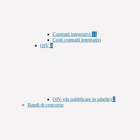
Contratti integrativi
11
Costi contratti integrativi
OIV
4
OIV (da pubblicare in tabelle)
2
Bandi di concorso