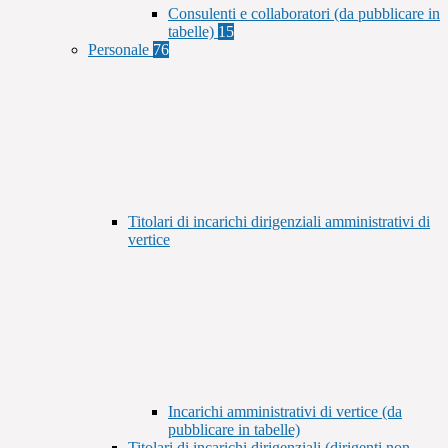
Consulenti e collaboratori (da pubblicare in
tabelle)
15
Personale
76
Titolari di incarichi dirigenziali amministrativi di
vertice
Incarichi amministrativi di vertice (da
pubblicare in tabelle)
Titolari di incarichi dirigenziali (dirigenti non