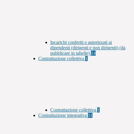
Incarichi conferiti e autorizzati ai
dipendenti (dirigenti e non dirigenti) (da
pubblicare in tabelle)
14
Contrattazione collettiva
1
Contrattazione collettiva
1
Contrattazione integrativa
11