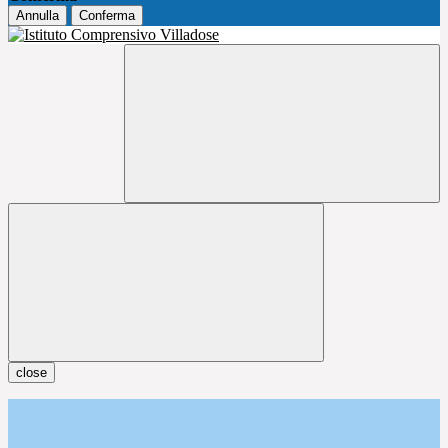
Annulla
Conferma
close