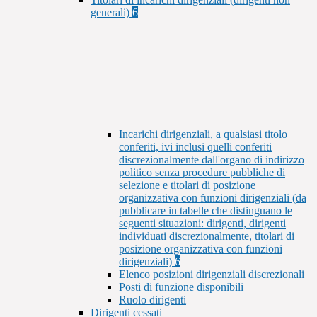
generali)
6
Incarichi dirigenziali, a qualsiasi titolo
conferiti, ivi inclusi quelli conferiti
discrezionalmente dall'organo di indirizzo
politico senza procedure pubbliche di
selezione e titolari di posizione
organizzativa con funzioni dirigenziali (da
pubblicare in tabelle che distinguano le
seguenti situazioni: dirigenti, dirigenti
individuati discrezionalmente, titolari di
posizione organizzativa con funzioni
dirigenziali)
6
Elenco posizioni dirigenziali discrezionali
Posti di funzione disponibili
Ruolo dirigenti
Dirigenti cessati