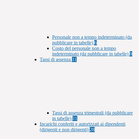
Personale non a tempo indeterminato (da
pubblicare in tabelle)
6
Costo del personale non a tempo
indeterminato (da pubblicare in tabelle)
9
Tassi di assenza
11
Tassi di assenza trimestrali (da pubblicare
in tabelle)
11
Incarichi conferiti e autorizzati ai dipendenti
(dirigenti e non dirigenti)
28