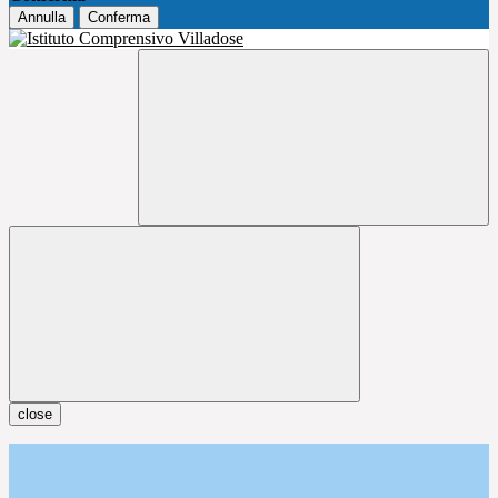
Annulla
Conferma
close