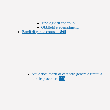
Tipologie di controllo
Obblighi e adempimenti
Bandi di gara e contratti
671
Atti e documenti di carattere generale riferiti a
tutte le procedure
115