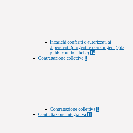
Incarichi conferiti e autorizzati ai
dipendenti (dirigenti e non dirigenti) (da
pubblicare in tabelle)
14
Contrattazione collettiva
1
Contrattazione collettiva
1
Contrattazione integrativa
11