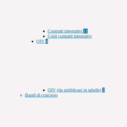
Contratti integrativi
11
Costi contratti integrativi
OIV
4
OIV (da pubblicare in tabelle)
2
Bandi di concorso