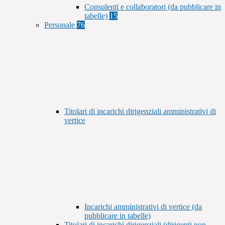
Consulenti e collaboratori (da pubblicare in
tabelle)
15
Personale
76
Titolari di incarichi dirigenziali amministrativi di
vertice
Incarichi amministrativi di vertice (da
pubblicare in tabelle)
Titolari di incarichi dirigenziali (dirigenti non