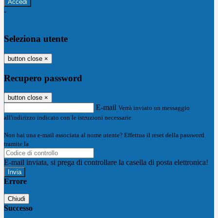
-
Entra con SPID
Entra con CIE
Seleziona utente
button close
×
Recupero password
button close
×
E-mail
Verrà inviato un messaggio
all'indirizzo indicato con le istruzioni necessarie.
Non hai una e-mail associata al nome utente? Effettua il reset della password
tramite la
Login Spaggiari
E-mail inviata, si prega di controllare la casella di posta elettronica!
Errore
Chiudi
Successo