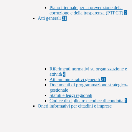
Piano triennale per la prevenzione della
corruzione e della trasparenza (PTPCT)
2
Atti generali
31
Riferimenti normativi su organizzazione e
attività
4
Atti amministrativi generali
21
Documenti di programmazione strategico-
gestionale
Statuti e leggi regionali
Codice disciplinare e codice di condotta
1
Oneri informativi per cittadini e imprese