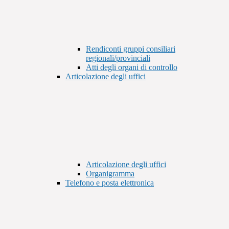
Rendiconti gruppi consiliari
regionali/provinciali
Atti degli organi di controllo
Articolazione degli uffici
Articolazione degli uffici
Organigramma
Telefono e posta elettronica