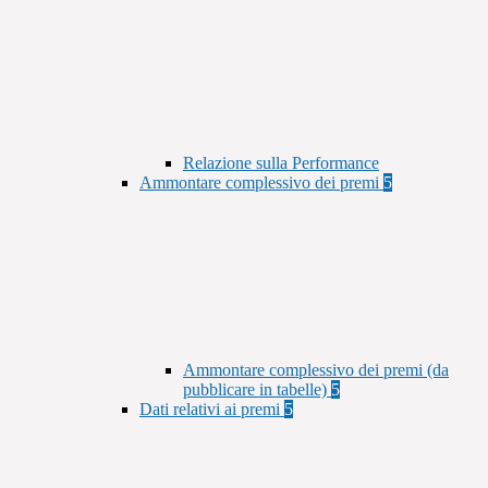
Relazione sulla Performance
Ammontare complessivo dei premi
5
Ammontare complessivo dei premi (da
pubblicare in tabelle)
5
Dati relativi ai premi
5