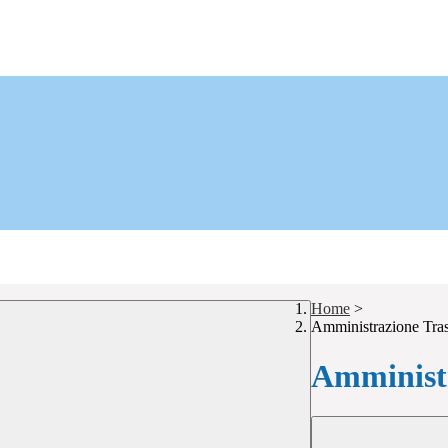
Home
>
Amministrazione Tra
Amministr