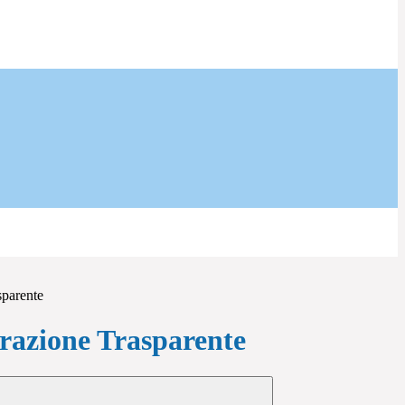
sparente
azione Trasparente