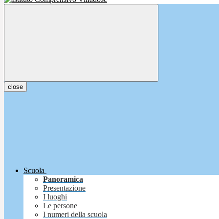
close
Scuola
Panoramica
Presentazione
I luoghi
Le persone
I numeri della scuola