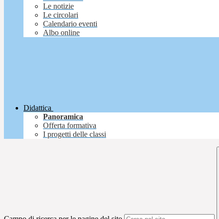
Le notizie
Le circolari
Calendario eventi
Albo online
Didattica
Panoramica
Offerta formativa
I progetti delle classi
Campo di ricerca per le pagine del sito