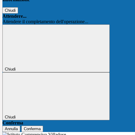
Chiudi
Attendere...
Attendere il completamento dell'operazione...
Chiudi
Chiudi
Conferma
Annulla
Conferma