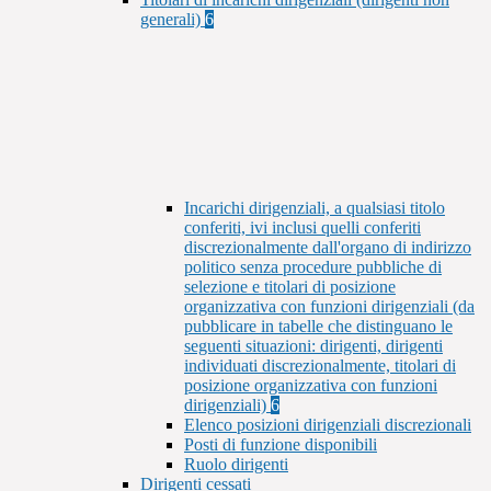
generali)
6
Incarichi dirigenziali, a qualsiasi titolo
conferiti, ivi inclusi quelli conferiti
discrezionalmente dall'organo di indirizzo
politico senza procedure pubbliche di
selezione e titolari di posizione
organizzativa con funzioni dirigenziali (da
pubblicare in tabelle che distinguano le
seguenti situazioni: dirigenti, dirigenti
individuati discrezionalmente, titolari di
posizione organizzativa con funzioni
dirigenziali)
6
Elenco posizioni dirigenziali discrezionali
Posti di funzione disponibili
Ruolo dirigenti
Dirigenti cessati