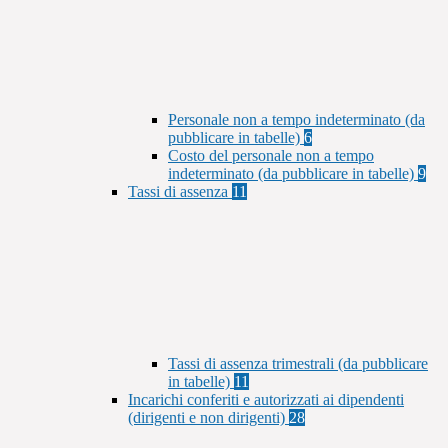
Personale non a tempo indeterminato (da
pubblicare in tabelle)
6
Costo del personale non a tempo
indeterminato (da pubblicare in tabelle)
9
Tassi di assenza
11
Tassi di assenza trimestrali (da pubblicare
in tabelle)
11
Incarichi conferiti e autorizzati ai dipendenti
(dirigenti e non dirigenti)
28