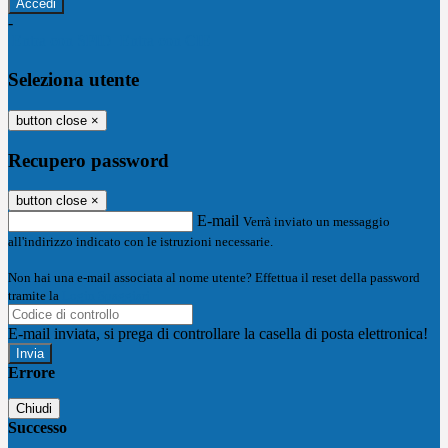
-
Entra con SPID
Entra con CIE
Seleziona utente
button close
×
Recupero password
button close
×
E-mail
Verrà inviato un messaggio
all'indirizzo indicato con le istruzioni necessarie.
Non hai una e-mail associata al nome utente? Effettua il reset della password
tramite la
Login Spaggiari
E-mail inviata, si prega di controllare la casella di posta elettronica!
Errore
Chiudi
Successo