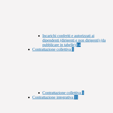
Incarichi conferiti e autorizzati ai
dipendenti (dirigenti e non dirigenti) (da
pubblicare in tabelle)
14
Contrattazione collettiva
1
Contrattazione collettiva
1
Contrattazione integrativa
11