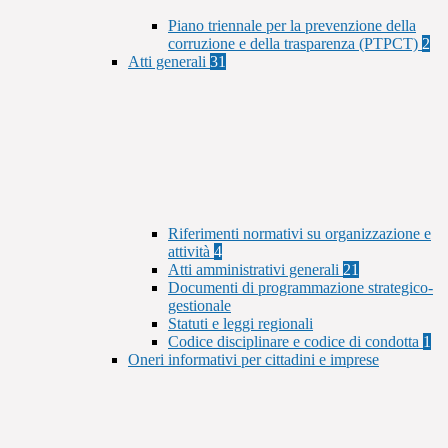
Piano triennale per la prevenzione della
corruzione e della trasparenza (PTPCT)
2
Atti generali
31
Riferimenti normativi su organizzazione e
attività
4
Atti amministrativi generali
21
Documenti di programmazione strategico-
gestionale
Statuti e leggi regionali
Codice disciplinare e codice di condotta
1
Oneri informativi per cittadini e imprese