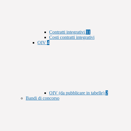
Contratti integrativi
11
Costi contratti integrativi
OIV
4
OIV (da pubblicare in tabelle)
2
Bandi di concorso