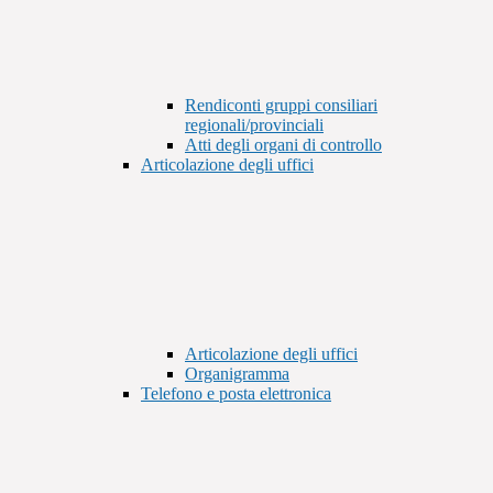
Rendiconti gruppi consiliari
regionali/provinciali
Atti degli organi di controllo
Articolazione degli uffici
Articolazione degli uffici
Organigramma
Telefono e posta elettronica