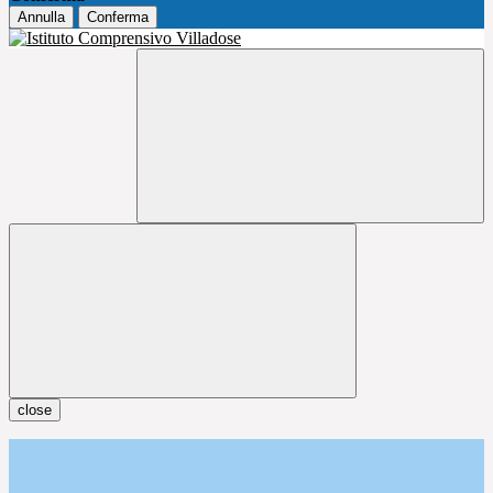
Annulla
Conferma
close