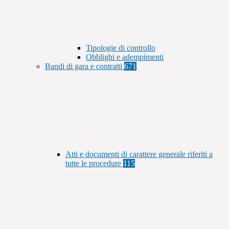
Tipologie di controllo
Obblighi e adempimenti
Bandi di gara e contratti
671
Atti e documenti di carattere generale riferiti a
tutte le procedure
115