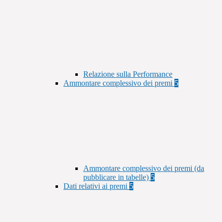
Relazione sulla Performance
Ammontare complessivo dei premi
5
Ammontare complessivo dei premi (da
pubblicare in tabelle)
5
Dati relativi ai premi
5