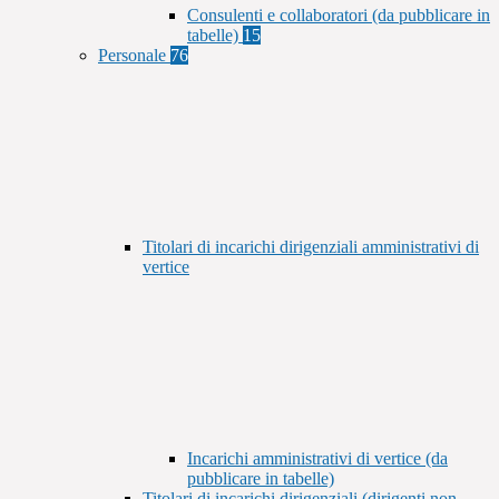
Consulenti e collaboratori (da pubblicare in
tabelle)
15
Personale
76
Titolari di incarichi dirigenziali amministrativi di
vertice
Incarichi amministrativi di vertice (da
pubblicare in tabelle)
Titolari di incarichi dirigenziali (dirigenti non