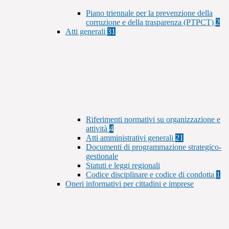
Piano triennale per la prevenzione della
corruzione e della trasparenza (PTPCT)
2
Atti generali
31
Riferimenti normativi su organizzazione e
attività
4
Atti amministrativi generali
21
Documenti di programmazione strategico-
gestionale
Statuti e leggi regionali
Codice disciplinare e codice di condotta
1
Oneri informativi per cittadini e imprese