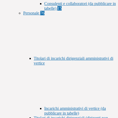
Consulenti e collaboratori (da pubblicare in
tabelle)
15
Personale
76
Titolari di incarichi dirigenziali amministrativi di
vertice
Incarichi amministrativi di vertice (da
pubblicare in tabelle)
Titolari di incarichi dirigenziali (dirigenti non