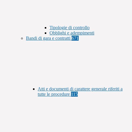
Tipologie di controllo
Obblighi e adempimenti
Bandi di gara e contratti
671
Atti e documenti di carattere generale riferiti a
tutte le procedure
115