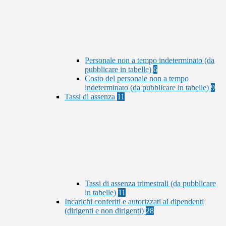
Personale non a tempo indeterminato (da
pubblicare in tabelle)
6
Costo del personale non a tempo
indeterminato (da pubblicare in tabelle)
9
Tassi di assenza
11
Tassi di assenza trimestrali (da pubblicare
in tabelle)
11
Incarichi conferiti e autorizzati ai dipendenti
(dirigenti e non dirigenti)
28