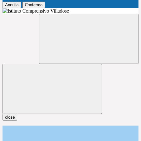
Annulla
Conferma
close