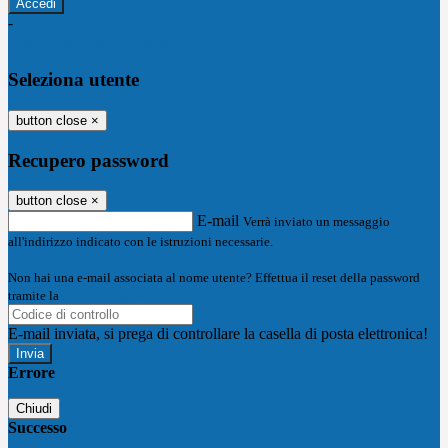
-
Entra con SPID
Entra con CIE
Seleziona utente
button close
×
Recupero password
button close
×
E-mail
Verrà inviato un messaggio
all'indirizzo indicato con le istruzioni necessarie.
Non hai una e-mail associata al nome utente? Effettua il reset della password
tramite la
Login Spaggiari
E-mail inviata, si prega di controllare la casella di posta elettronica!
Errore
Chiudi
Successo