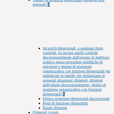
generali)
6
Incarichi dirigenziali, a qualsiasi titolo
conferiti, ivi inclusi quelli conferiti
discrezionalmente dall'organo di indirizzo
politico senza procedure pubbliche di
selezione e titolari di posizione
organizzativa con funzioni dirigenziali (da
pubblicare in tabelle che distinguano le
seguenti situazioni: dirigenti, dirigenti
individuati discrezionalmente, titolari di
posizione organizzativa con funzioni
dirigenziali)
6
Elenco posizioni dirigenziali discrezionali
Posti di funzione disponibili
Ruolo dirigenti
Dirigenti cessati