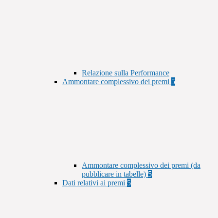
Relazione sulla Performance
Ammontare complessivo dei premi
5
Ammontare complessivo dei premi (da
pubblicare in tabelle)
5
Dati relativi ai premi
5