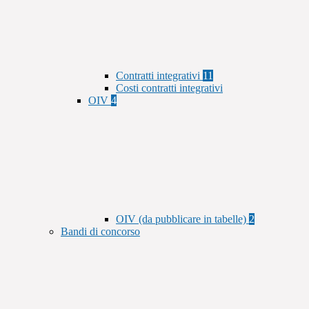
Contratti integrativi
11
Costi contratti integrativi
OIV
4
OIV (da pubblicare in tabelle)
2
Bandi di concorso