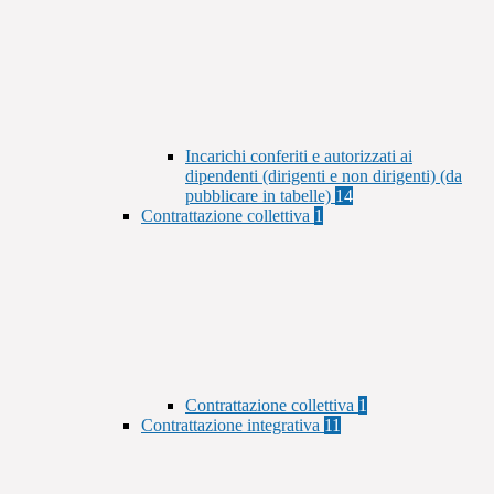
Incarichi conferiti e autorizzati ai
dipendenti (dirigenti e non dirigenti) (da
pubblicare in tabelle)
14
Contrattazione collettiva
1
Contrattazione collettiva
1
Contrattazione integrativa
11