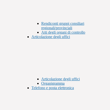
Rendiconti gruppi consiliari
regionali/provinciali
Atti degli organi di controllo
Articolazione degli uffici
Articolazione degli uffici
Organigramma
Telefono e posta elettronica