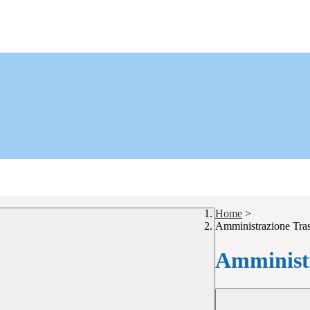
Home
>
Amministrazione Tra
Amministr