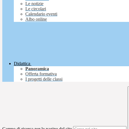
Le notizie
Le circolari
Calendario eventi
Albo online
Didattica
Panoramica
Offerta formativa
I progetti delle classi
Campo di ricerca per le pagine del sito