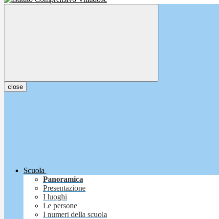
close
Scuola
Panoramica
Presentazione
I luoghi
Le persone
I numeri della scuola