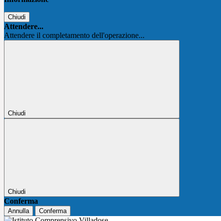
Chiudi
Attendere...
Attendere il completamento dell'operazione...
Chiudi
Chiudi
Conferma
Annulla
Conferma