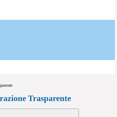
sparente
azione Trasparente