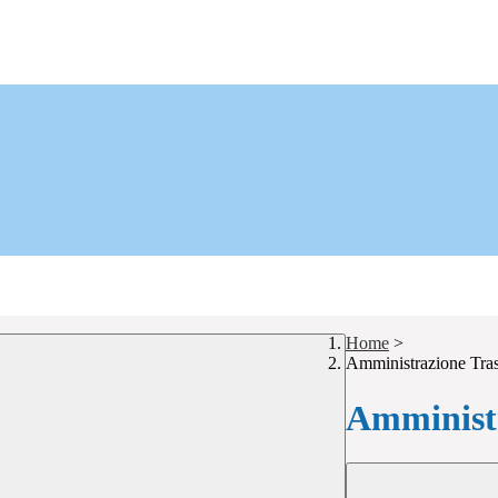
Home
>
Amministrazione Tra
Amministr