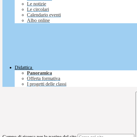
Le notizie
Le circolari
Calendario eventi
Albo online
Didattica
Panoramica
Offerta formativa
I progetti delle classi
Campo di ricerca per le pagine del sito