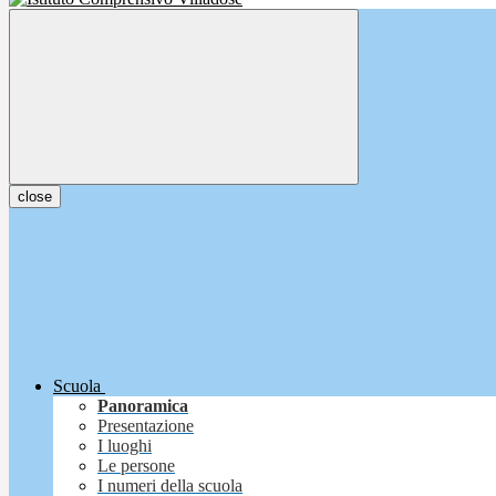
close
Scuola
Panoramica
Presentazione
I luoghi
Le persone
I numeri della scuola