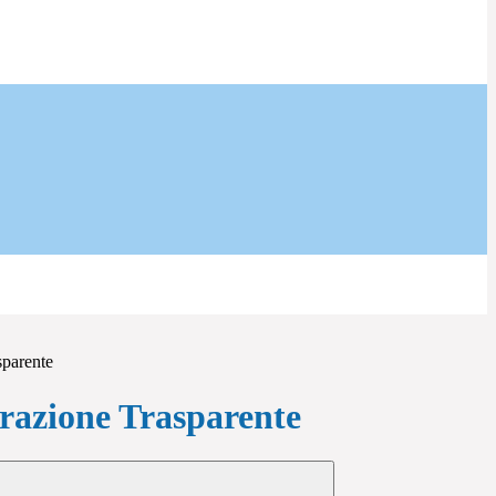
sparente
azione Trasparente