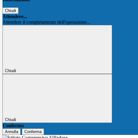
Chiudi
Attendere...
Attendere il completamento dell'operazione...
Chiudi
Chiudi
Conferma
Annulla
Conferma