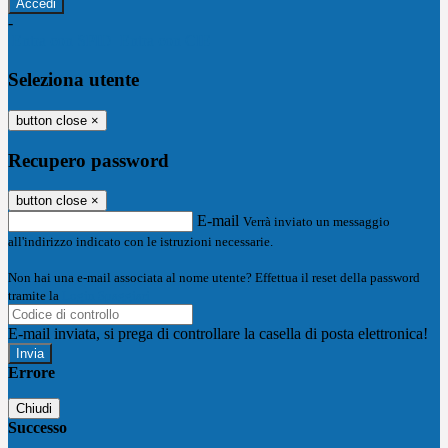
-
Entra con SPID
Entra con CIE
Seleziona utente
button close
×
Recupero password
button close
×
E-mail
Verrà inviato un messaggio
all'indirizzo indicato con le istruzioni necessarie.
Non hai una e-mail associata al nome utente? Effettua il reset della password
tramite la
Login Spaggiari
E-mail inviata, si prega di controllare la casella di posta elettronica!
Errore
Chiudi
Successo