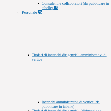
Consulenti e collaboratori (da pubblicare in
tabelle)
15
Personale
76
Titolari di incarichi dirigenziali amministrativi di
vertice
Incarichi amministrativi di vertice (da
pubblicare in tabelle)
Titolari di incarichi dirigenziali (dirigenti non