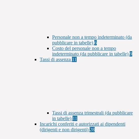
Personale non a tempo indeterminato (da
pubblicare in tabelle)
6
Costo del personale non a tempo
indeterminato (da pubblicare in tabelle)
9
Tassi di assenza
11
Tassi di assenza trimestrali (da pubblicare
in tabelle)
11
Incarichi conferiti e autorizzati ai dipendenti
(dirigenti e non dirigenti)
28