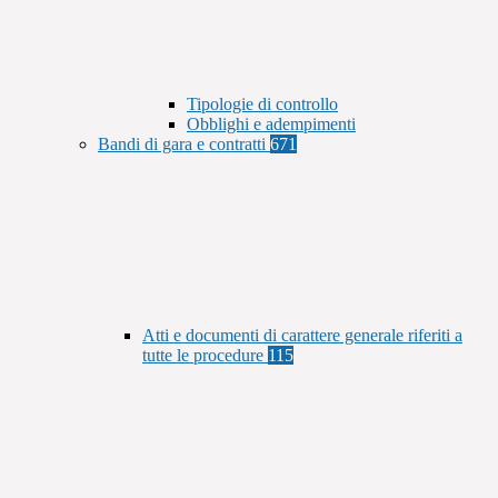
Tipologie di controllo
Obblighi e adempimenti
Bandi di gara e contratti
671
Atti e documenti di carattere generale riferiti a
tutte le procedure
115