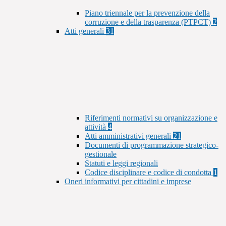
Piano triennale per la prevenzione della
corruzione e della trasparenza (PTPCT)
2
Atti generali
31
Riferimenti normativi su organizzazione e
attività
4
Atti amministrativi generali
21
Documenti di programmazione strategico-
gestionale
Statuti e leggi regionali
Codice disciplinare e codice di condotta
1
Oneri informativi per cittadini e imprese