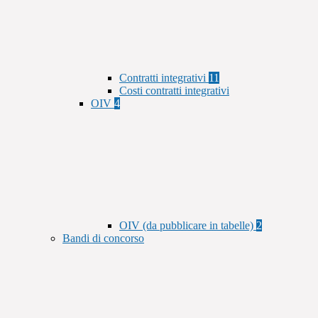
Contratti integrativi
11
Costi contratti integrativi
OIV
4
OIV (da pubblicare in tabelle)
2
Bandi di concorso