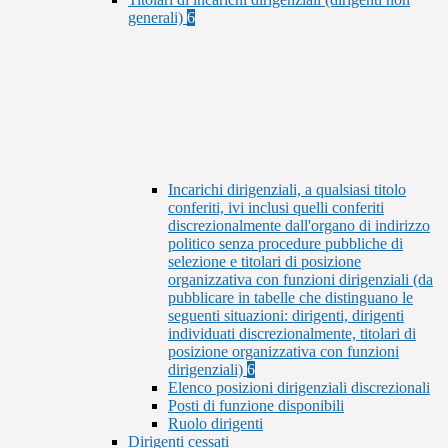
generali)
6
Incarichi dirigenziali, a qualsiasi titolo
conferiti, ivi inclusi quelli conferiti
discrezionalmente dall'organo di indirizzo
politico senza procedure pubbliche di
selezione e titolari di posizione
organizzativa con funzioni dirigenziali (da
pubblicare in tabelle che distinguano le
seguenti situazioni: dirigenti, dirigenti
individuati discrezionalmente, titolari di
posizione organizzativa con funzioni
dirigenziali)
6
Elenco posizioni dirigenziali discrezionali
Posti di funzione disponibili
Ruolo dirigenti
Dirigenti cessati