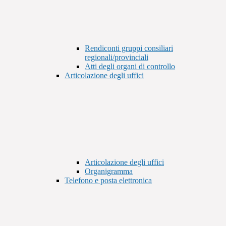
Rendiconti gruppi consiliari
regionali/provinciali
Atti degli organi di controllo
Articolazione degli uffici
Articolazione degli uffici
Organigramma
Telefono e posta elettronica