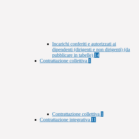
Incarichi conferiti e autorizzati ai
dipendenti (dirigenti e non dirigenti) (da
pubblicare in tabelle)
14
Contrattazione collettiva
1
Contrattazione collettiva
1
Contrattazione integrativa
11