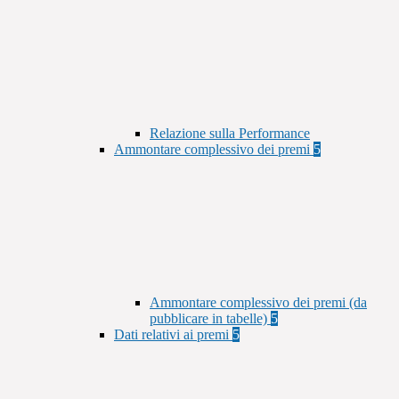
Relazione sulla Performance
Ammontare complessivo dei premi
5
Ammontare complessivo dei premi (da
pubblicare in tabelle)
5
Dati relativi ai premi
5