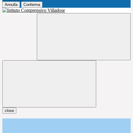
Annulla
Conferma
close