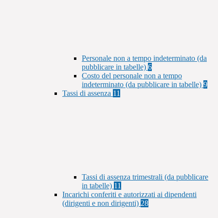
Personale non a tempo indeterminato (da
pubblicare in tabelle)
6
Costo del personale non a tempo
indeterminato (da pubblicare in tabelle)
9
Tassi di assenza
11
Tassi di assenza trimestrali (da pubblicare
in tabelle)
11
Incarichi conferiti e autorizzati ai dipendenti
(dirigenti e non dirigenti)
28