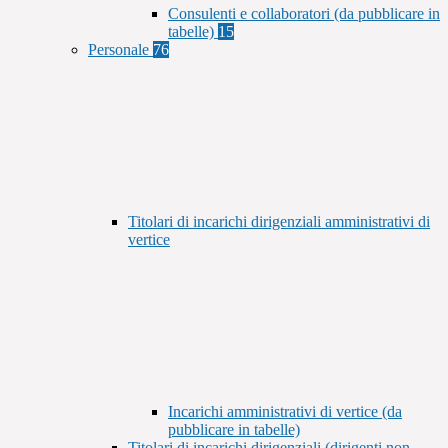
Consulenti e collaboratori (da pubblicare in
tabelle)
15
Personale
76
Titolari di incarichi dirigenziali amministrativi di
vertice
Incarichi amministrativi di vertice (da
pubblicare in tabelle)
Titolari di incarichi dirigenziali (dirigenti non