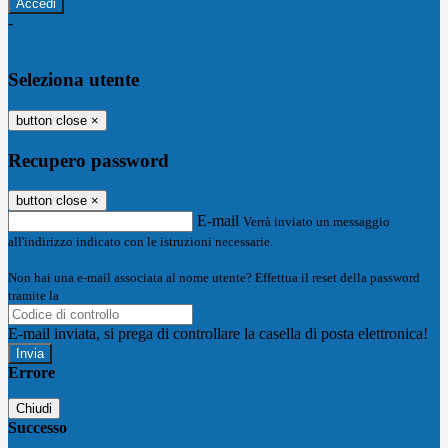
-
Entra con SPID
Entra con CIE
Seleziona utente
button close
×
Recupero password
button close
×
E-mail
Verrà inviato un messaggio
all'indirizzo indicato con le istruzioni necessarie.
Non hai una e-mail associata al nome utente? Effettua il reset della password
tramite la
Login Spaggiari
E-mail inviata, si prega di controllare la casella di posta elettronica!
Errore
Chiudi
Successo