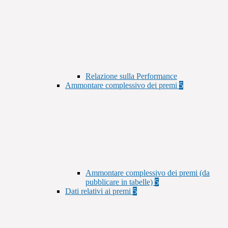
Relazione sulla Performance
Ammontare complessivo dei premi
5
Ammontare complessivo dei premi (da
pubblicare in tabelle)
5
Dati relativi ai premi
5