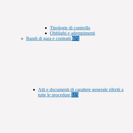
Tipologie di controllo
Obblighi e adempimenti
Bandi di gara e contratti
671
Atti e documenti di carattere generale riferiti a
tutte le procedure
115