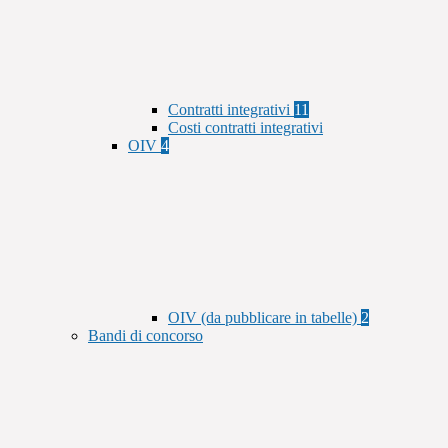
Contratti integrativi
11
Costi contratti integrativi
OIV
4
OIV (da pubblicare in tabelle)
2
Bandi di concorso