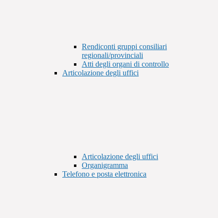
Rendiconti gruppi consiliari
regionali/provinciali
Atti degli organi di controllo
Articolazione degli uffici
Articolazione degli uffici
Organigramma
Telefono e posta elettronica