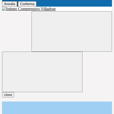
Annulla
Conferma
close