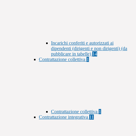
Incarichi conferiti e autorizzati ai
dipendenti (dirigenti e non dirigenti) (da
pubblicare in tabelle)
14
Contrattazione collettiva
1
Contrattazione collettiva
1
Contrattazione integrativa
11