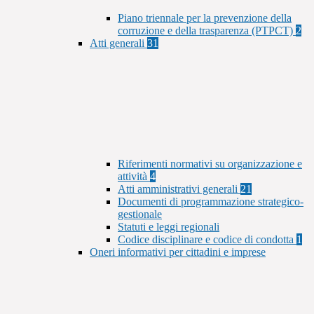
Piano triennale per la prevenzione della
corruzione e della trasparenza (PTPCT)
2
Atti generali
31
Riferimenti normativi su organizzazione e
attività
4
Atti amministrativi generali
21
Documenti di programmazione strategico-
gestionale
Statuti e leggi regionali
Codice disciplinare e codice di condotta
1
Oneri informativi per cittadini e imprese