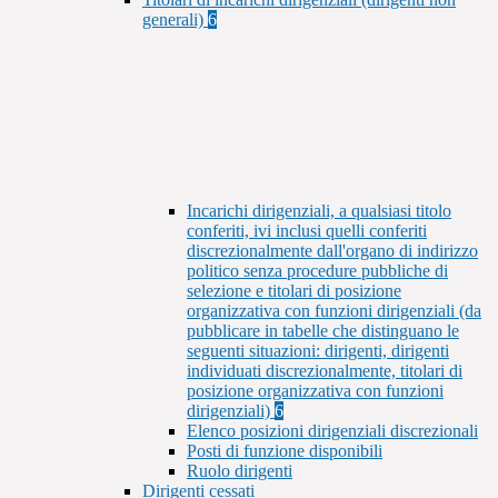
generali)
6
Incarichi dirigenziali, a qualsiasi titolo
conferiti, ivi inclusi quelli conferiti
discrezionalmente dall'organo di indirizzo
politico senza procedure pubbliche di
selezione e titolari di posizione
organizzativa con funzioni dirigenziali (da
pubblicare in tabelle che distinguano le
seguenti situazioni: dirigenti, dirigenti
individuati discrezionalmente, titolari di
posizione organizzativa con funzioni
dirigenziali)
6
Elenco posizioni dirigenziali discrezionali
Posti di funzione disponibili
Ruolo dirigenti
Dirigenti cessati