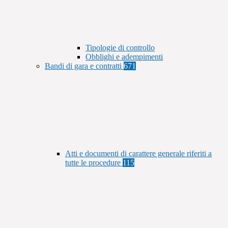
Tipologie di controllo
Obblighi e adempimenti
Bandi di gara e contratti
671
Atti e documenti di carattere generale riferiti a
tutte le procedure
115