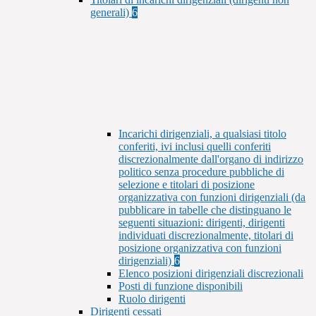
generali)
6
Incarichi dirigenziali, a qualsiasi titolo
conferiti, ivi inclusi quelli conferiti
discrezionalmente dall'organo di indirizzo
politico senza procedure pubbliche di
selezione e titolari di posizione
organizzativa con funzioni dirigenziali (da
pubblicare in tabelle che distinguano le
seguenti situazioni: dirigenti, dirigenti
individuati discrezionalmente, titolari di
posizione organizzativa con funzioni
dirigenziali)
6
Elenco posizioni dirigenziali discrezionali
Posti di funzione disponibili
Ruolo dirigenti
Dirigenti cessati