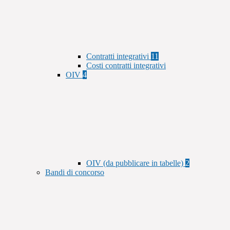
Contratti integrativi
11
Costi contratti integrativi
OIV
4
OIV (da pubblicare in tabelle)
2
Bandi di concorso