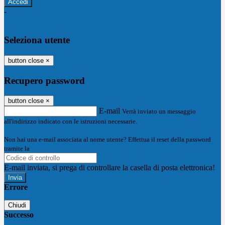
-
Entra con SPID
Entra con CIE
Seleziona utente
button close
×
Recupero password
button close
×
E-mail
Verrà inviato un messaggio
all'indirizzo indicato con le istruzioni necessarie.
Non hai una e-mail associata al nome utente? Effettua il reset della password
tramite la
Login Spaggiari
E-mail inviata, si prega di controllare la casella di posta elettronica!
Errore
Chiudi
Successo