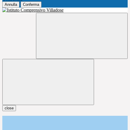
Annulla
Conferma
close