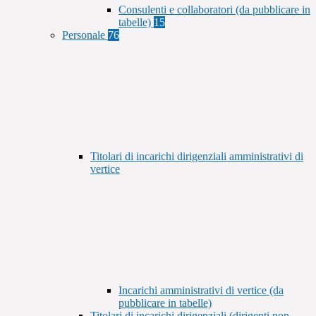
Consulenti e collaboratori (da pubblicare in
tabelle)
15
Personale
76
Titolari di incarichi dirigenziali amministrativi di
vertice
Incarichi amministrativi di vertice (da
pubblicare in tabelle)
Titolari di incarichi dirigenziali (dirigenti non