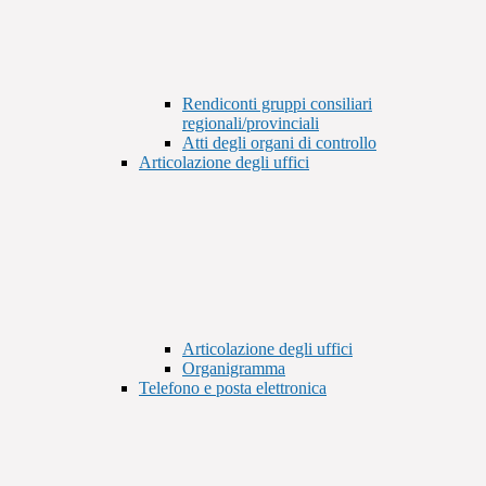
Rendiconti gruppi consiliari
regionali/provinciali
Atti degli organi di controllo
Articolazione degli uffici
Articolazione degli uffici
Organigramma
Telefono e posta elettronica