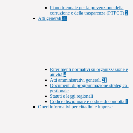
Piano triennale per la prevenzione della
corruzione e della trasparenza (PTPCT)
2
Atti generali
31
Riferimenti normativi su organizzazione e
attività
4
Atti amministrativi generali
21
Documenti di programmazione strategico-
gestionale
Statuti e leggi regionali
Codice disciplinare e codice di condotta
1
Oneri informativi per cittadini e imprese