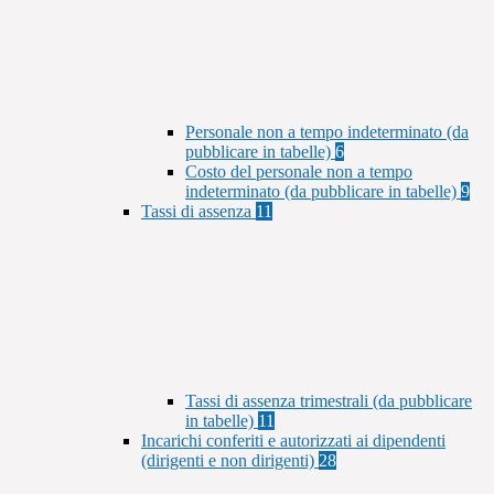
Personale non a tempo indeterminato (da
pubblicare in tabelle)
6
Costo del personale non a tempo
indeterminato (da pubblicare in tabelle)
9
Tassi di assenza
11
Tassi di assenza trimestrali (da pubblicare
in tabelle)
11
Incarichi conferiti e autorizzati ai dipendenti
(dirigenti e non dirigenti)
28