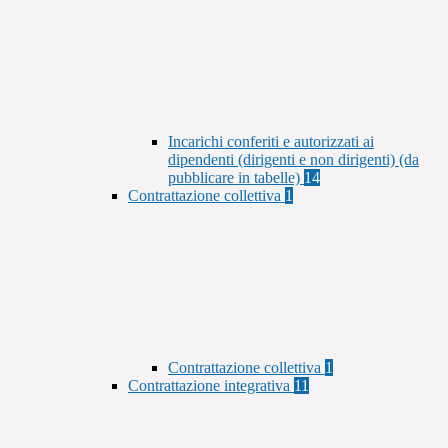
Incarichi conferiti e autorizzati ai
dipendenti (dirigenti e non dirigenti) (da
pubblicare in tabelle)
14
Contrattazione collettiva
1
Contrattazione collettiva
1
Contrattazione integrativa
11