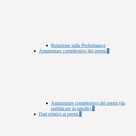
Relazione sulla Performance
Ammontare complessivo dei premi
5
Ammontare complessivo dei premi (da
pubblicare in tabelle)
5
Dati relativi ai premi
5