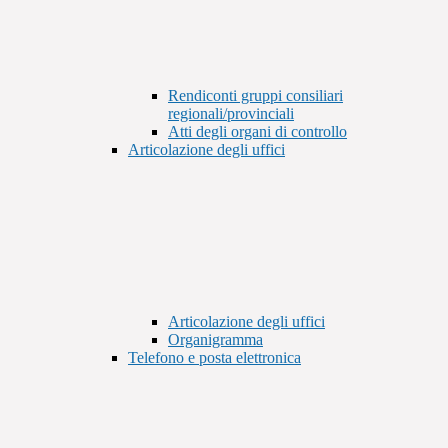
Rendiconti gruppi consiliari
regionali/provinciali
Atti degli organi di controllo
Articolazione degli uffici
Articolazione degli uffici
Organigramma
Telefono e posta elettronica