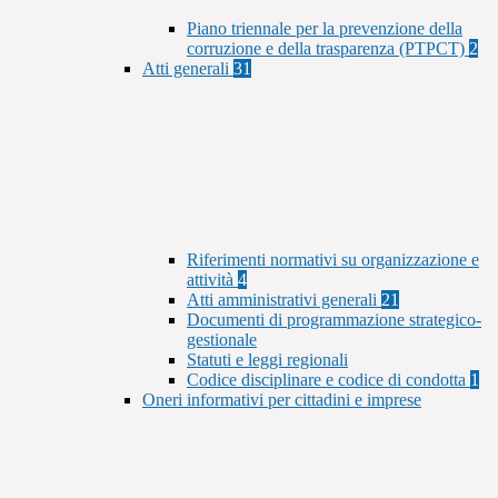
Piano triennale per la prevenzione della
corruzione e della trasparenza (PTPCT)
2
Atti generali
31
Riferimenti normativi su organizzazione e
attività
4
Atti amministrativi generali
21
Documenti di programmazione strategico-
gestionale
Statuti e leggi regionali
Codice disciplinare e codice di condotta
1
Oneri informativi per cittadini e imprese