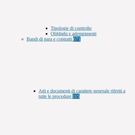
Tipologie di controllo
Obblighi e adempimenti
Bandi di gara e contratti
671
Atti e documenti di carattere generale riferiti a
tutte le procedure
115