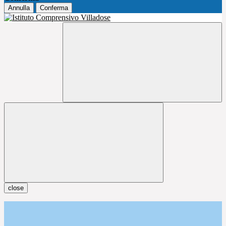
Annulla
Conferma
close