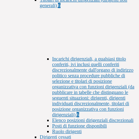
generali)
6
Incarichi dirigenziali, a qualsiasi titolo
conferiti, ivi inclusi quelli conferiti
discrezionalmente dall'organo di indirizzo
politico senza procedure pubbliche di
selezione e titolari di posizione
organizzativa con funzioni dirigenziali (da
pubblicare in tabelle che distinguano le
seguenti situazioni: dirigenti, dirigenti
individuati discrezionalmente, titolari di
posizione organizzativa con funzioni
dirigenziali)
6
Elenco posizioni dirigenziali discrezionali
Posti di funzione disponibili
Ruolo dirigenti
Dirigenti cessati