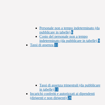
Personale non a tempo indeterminato (da
pubblicare in tabelle)
6
Costo del personale non a tempo
indeterminato (da pubblicare in tabelle)
9
Tassi di assenza
11
Tassi di assenza trimestrali (da pubblicare
in tabelle)
11
Incarichi conferiti e autorizzati ai dipendenti
(dirigenti e non dirigenti)
28