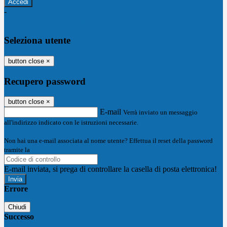
-
Entra con SPID
Entra con CIE
Seleziona utente
button close
×
Recupero password
button close
×
E-mail
Verrà inviato un messaggio
all'indirizzo indicato con le istruzioni necessarie.
Non hai una e-mail associata al nome utente? Effettua il reset della password
tramite la
Login Spaggiari
E-mail inviata, si prega di controllare la casella di posta elettronica!
Errore
Chiudi
Successo