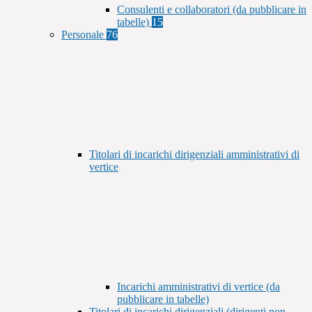
Consulenti e collaboratori (da pubblicare in
tabelle)
15
Personale
76
Titolari di incarichi dirigenziali amministrativi di
vertice
Incarichi amministrativi di vertice (da
pubblicare in tabelle)
Titolari di incarichi dirigenziali (dirigenti non