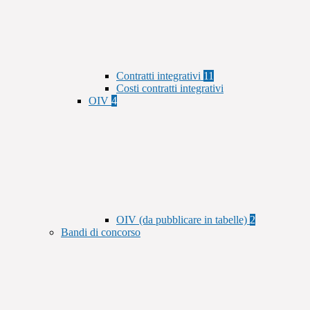
Contratti integrativi
11
Costi contratti integrativi
OIV
4
OIV (da pubblicare in tabelle)
2
Bandi di concorso