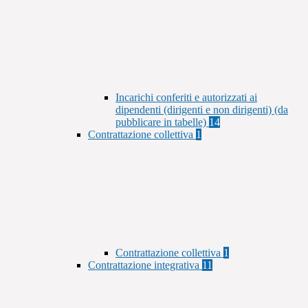
Incarichi conferiti e autorizzati ai
dipendenti (dirigenti e non dirigenti) (da
pubblicare in tabelle)
14
Contrattazione collettiva
1
Contrattazione collettiva
1
Contrattazione integrativa
11