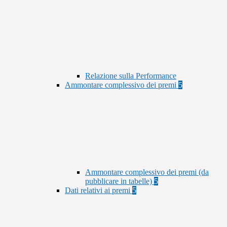
Relazione sulla Performance
Ammontare complessivo dei premi
5
Ammontare complessivo dei premi (da
pubblicare in tabelle)
5
Dati relativi ai premi
5