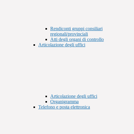
Rendiconti gruppi consiliari
regionali/provinciali
Atti degli organi di controllo
Articolazione degli uffici
Articolazione degli uffici
Organigramma
Telefono e posta elettronica