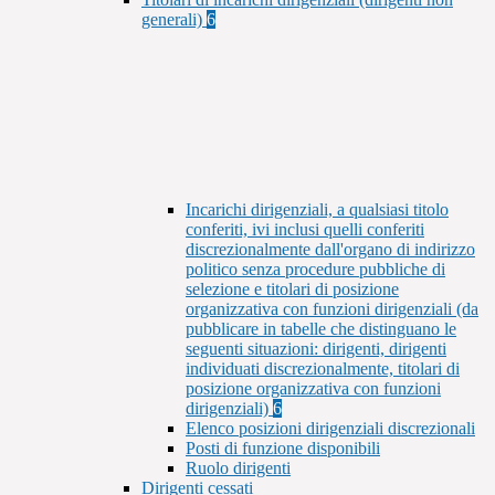
generali)
6
Incarichi dirigenziali, a qualsiasi titolo
conferiti, ivi inclusi quelli conferiti
discrezionalmente dall'organo di indirizzo
politico senza procedure pubbliche di
selezione e titolari di posizione
organizzativa con funzioni dirigenziali (da
pubblicare in tabelle che distinguano le
seguenti situazioni: dirigenti, dirigenti
individuati discrezionalmente, titolari di
posizione organizzativa con funzioni
dirigenziali)
6
Elenco posizioni dirigenziali discrezionali
Posti di funzione disponibili
Ruolo dirigenti
Dirigenti cessati