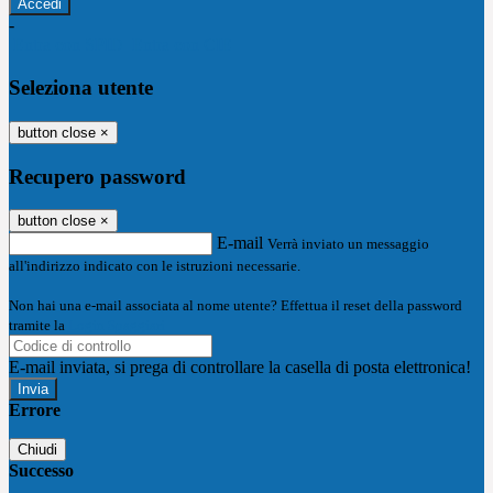
-
Entra con SPID
Entra con CIE
Seleziona utente
button close
×
Recupero password
button close
×
E-mail
Verrà inviato un messaggio
all'indirizzo indicato con le istruzioni necessarie.
Non hai una e-mail associata al nome utente? Effettua il reset della password
tramite la
Login Spaggiari
E-mail inviata, si prega di controllare la casella di posta elettronica!
Errore
Chiudi
Successo