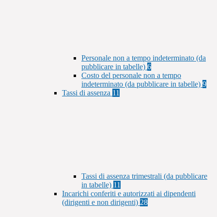
Personale non a tempo indeterminato (da
pubblicare in tabelle)
6
Costo del personale non a tempo
indeterminato (da pubblicare in tabelle)
9
Tassi di assenza
11
Tassi di assenza trimestrali (da pubblicare
in tabelle)
11
Incarichi conferiti e autorizzati ai dipendenti
(dirigenti e non dirigenti)
28