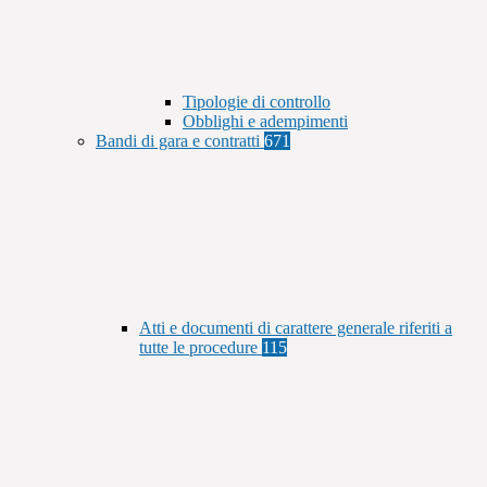
Tipologie di controllo
Obblighi e adempimenti
Bandi di gara e contratti
671
Atti e documenti di carattere generale riferiti a
tutte le procedure
115