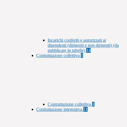
Incarichi conferiti e autorizzati ai
dipendenti (dirigenti e non dirigenti) (da
pubblicare in tabelle)
14
Contrattazione collettiva
1
Contrattazione collettiva
1
Contrattazione integrativa
11