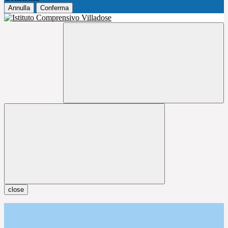
Annulla
Conferma
close