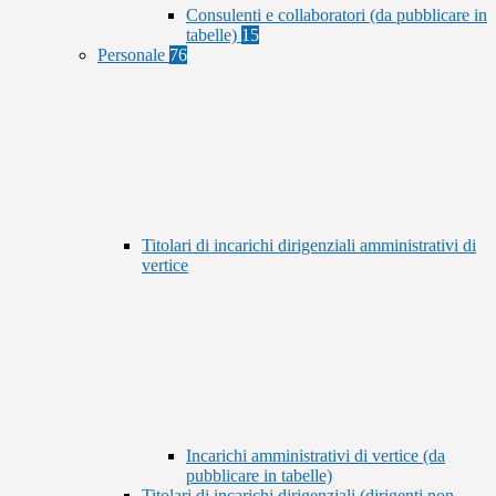
Consulenti e collaboratori (da pubblicare in
tabelle)
15
Personale
76
Titolari di incarichi dirigenziali amministrativi di
vertice
Incarichi amministrativi di vertice (da
pubblicare in tabelle)
Titolari di incarichi dirigenziali (dirigenti non