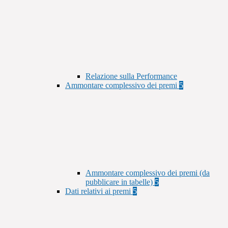
Relazione sulla Performance
Ammontare complessivo dei premi
5
Ammontare complessivo dei premi (da
pubblicare in tabelle)
5
Dati relativi ai premi
5