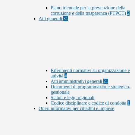
Piano triennale per la prevenzione della
corruzione e della trasparenza (PTPCT)
2
Atti generali
31
Riferimenti normativi su organizzazione e
attività
4
Atti amministrativi generali
21
Documenti di programmazione strategico-
gestionale
Statuti e leggi regionali
Codice disciplinare e codice di condotta
1
Oneri informativi per cittadini e imprese