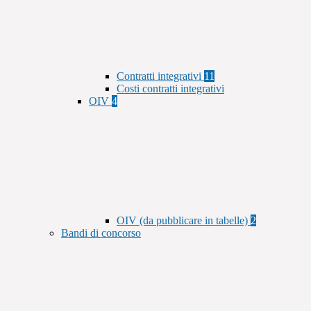
Contratti integrativi
11
Costi contratti integrativi
OIV
4
OIV (da pubblicare in tabelle)
2
Bandi di concorso