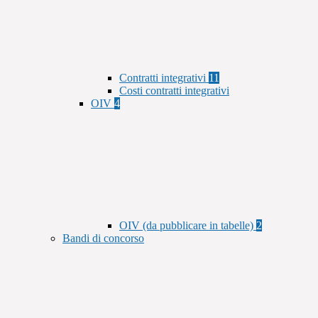
Contratti integrativi
11
Costi contratti integrativi
OIV
4
OIV (da pubblicare in tabelle)
2
Bandi di concorso