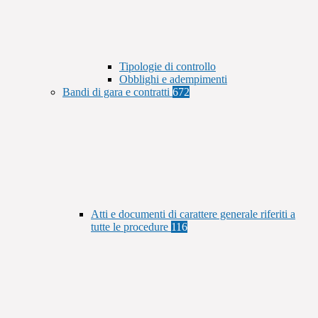
Tipologie di controllo
Obblighi e adempimenti
Bandi di gara e contratti
672
Atti e documenti di carattere generale riferiti a
tutte le procedure
116