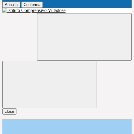
Annulla
Conferma
close