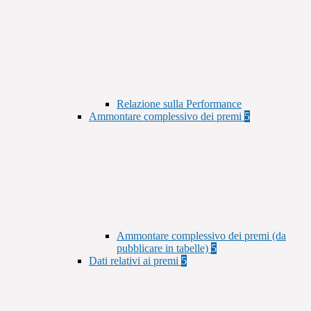
Relazione sulla Performance
Ammontare complessivo dei premi
5
Ammontare complessivo dei premi (da
pubblicare in tabelle)
5
Dati relativi ai premi
5