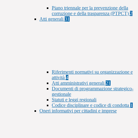
Piano triennale per la prevenzione della
corruzione e della trasparenza (PTPCT)
2
Atti generali
31
Riferimenti normativi su organizzazione e
attività
4
Atti amministrativi generali
21
Documenti di programmazione strategico-
gestionale
Statuti e leggi regionali
Codice disciplinare e codice di condotta
1
Oneri informativi per cittadini e imprese