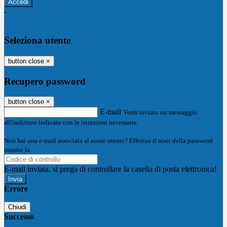
-
Entra con SPID
Entra con CIE
Seleziona utente
button close
×
Recupero password
button close
×
E-mail
Verrà inviato un messaggio
all'indirizzo indicato con le istruzioni necessarie.
Non hai una e-mail associata al nome utente? Effettua il reset della password
tramite la
Login Spaggiari
E-mail inviata, si prega di controllare la casella di posta elettronica!
Errore
Chiudi
Successo