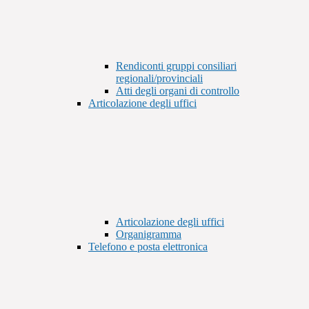
Rendiconti gruppi consiliari
regionali/provinciali
Atti degli organi di controllo
Articolazione degli uffici
Articolazione degli uffici
Organigramma
Telefono e posta elettronica