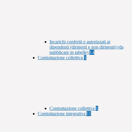
Incarichi conferiti e autorizzati ai
dipendenti (dirigenti e non dirigenti) (da
pubblicare in tabelle)
14
Contrattazione collettiva
1
Contrattazione collettiva
1
Contrattazione integrativa
11