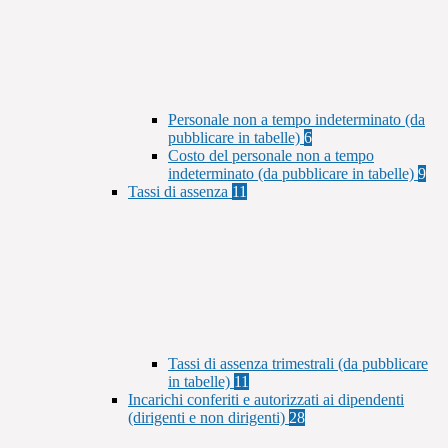
Personale non a tempo indeterminato (da
pubblicare in tabelle)
6
Costo del personale non a tempo
indeterminato (da pubblicare in tabelle)
9
Tassi di assenza
11
Tassi di assenza trimestrali (da pubblicare
in tabelle)
11
Incarichi conferiti e autorizzati ai dipendenti
(dirigenti e non dirigenti)
28