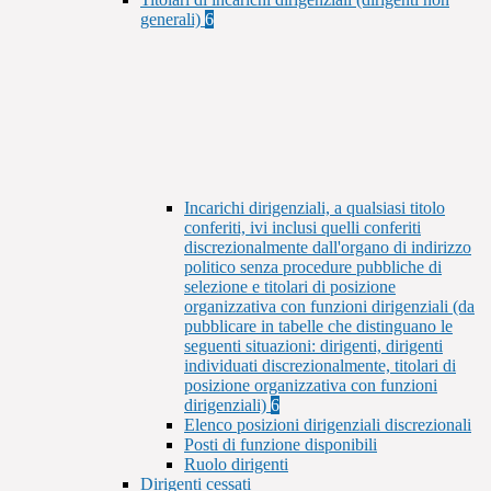
generali)
6
Incarichi dirigenziali, a qualsiasi titolo
conferiti, ivi inclusi quelli conferiti
discrezionalmente dall'organo di indirizzo
politico senza procedure pubbliche di
selezione e titolari di posizione
organizzativa con funzioni dirigenziali (da
pubblicare in tabelle che distinguano le
seguenti situazioni: dirigenti, dirigenti
individuati discrezionalmente, titolari di
posizione organizzativa con funzioni
dirigenziali)
6
Elenco posizioni dirigenziali discrezionali
Posti di funzione disponibili
Ruolo dirigenti
Dirigenti cessati