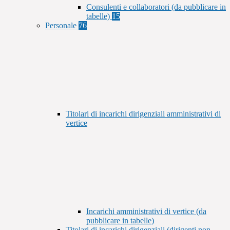
Consulenti e collaboratori (da pubblicare in
tabelle)
15
Personale
76
Titolari di incarichi dirigenziali amministrativi di
vertice
Incarichi amministrativi di vertice (da
pubblicare in tabelle)
Titolari di incarichi dirigenziali (dirigenti non