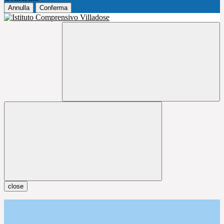
Annulla
Conferma
close