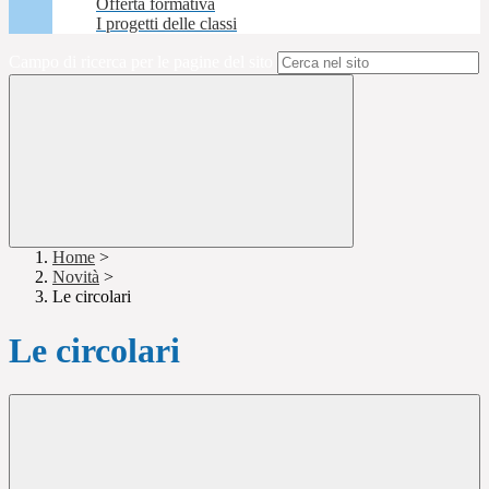
Offerta formativa
I progetti delle classi
Campo di ricerca per le pagine del sito
Home
>
Novità
>
Le circolari
Le circolari