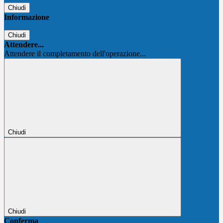
Chiudi
Informazione
Chiudi
Attendere...
Attendere il completamento dell'operazione...
Chiudi
Chiudi
Conferma