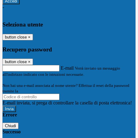
-
Entra con SPID
Entra con CIE
Seleziona utente
button close
×
Recupero password
button close
×
E-mail
Verrà inviato un messaggio
all'indirizzo indicato con le istruzioni necessarie.
Non hai una e-mail associata al nome utente? Effettua il reset della password
tramite la
Login Spaggiari
E-mail inviata, si prega di controllare la casella di posta elettronica!
Errore
Chiudi
Successo