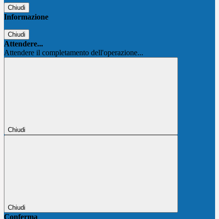
Chiudi
Informazione
Chiudi
Attendere...
Attendere il completamento dell'operazione...
Chiudi
Chiudi
Conferma