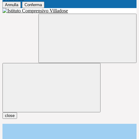
Annulla
Conferma
close