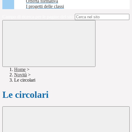
Offerta formativa
I progetti delle classi
Campo di ricerca per le pagine del sito
Home
>
Novità
>
Le circolari
Le circolari