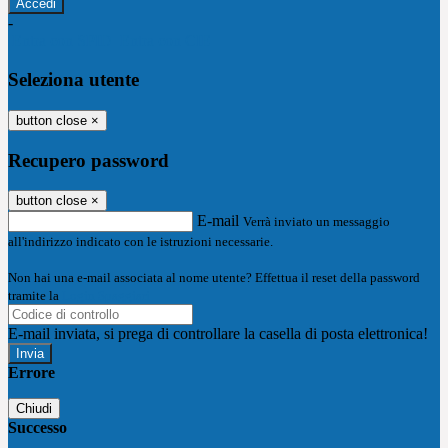
-
Entra con SPID
Entra con CIE
Seleziona utente
button close
×
Recupero password
button close
×
E-mail
Verrà inviato un messaggio
all'indirizzo indicato con le istruzioni necessarie.
Non hai una e-mail associata al nome utente? Effettua il reset della password
tramite la
Login Spaggiari
E-mail inviata, si prega di controllare la casella di posta elettronica!
Errore
Chiudi
Successo