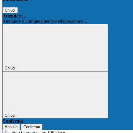
Chiudi
Attendere...
Attendere il completamento dell'operazione...
Chiudi
Chiudi
Conferma
Annulla
Conferma