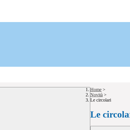
Home
>
Novità
>
Le circolari
Le circola