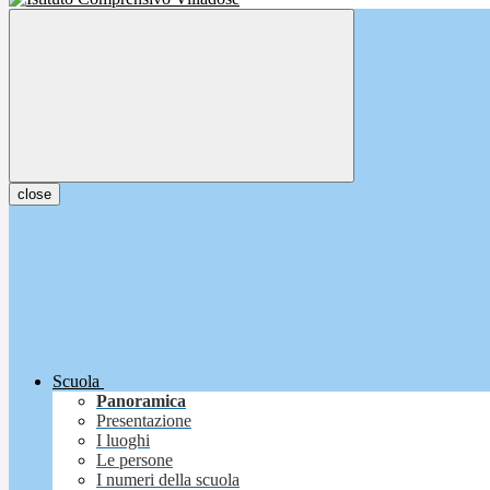
close
Scuola
Panoramica
Presentazione
I luoghi
Le persone
I numeri della scuola