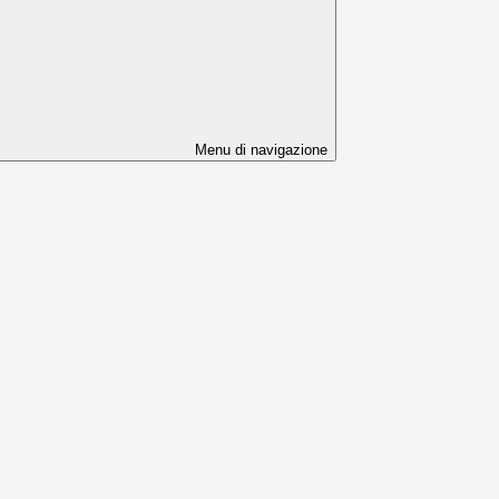
Menu di navigazione