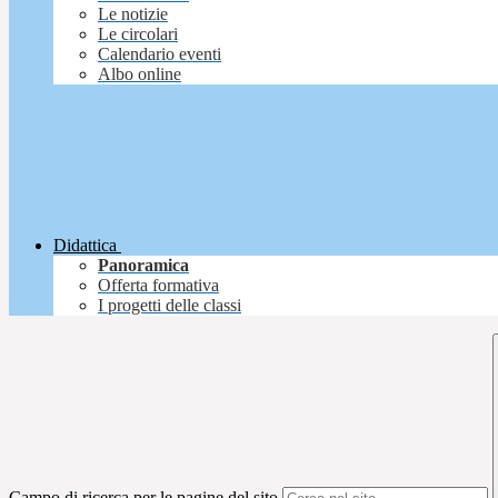
Le notizie
Le circolari
Calendario eventi
Albo online
Didattica
Panoramica
Offerta formativa
I progetti delle classi
Campo di ricerca per le pagine del sito