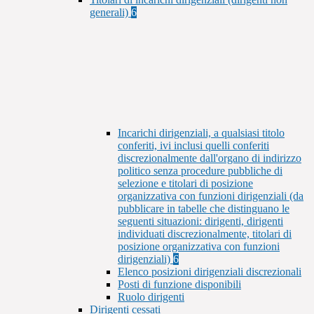
generali)
6
Incarichi dirigenziali, a qualsiasi titolo
conferiti, ivi inclusi quelli conferiti
discrezionalmente dall'organo di indirizzo
politico senza procedure pubbliche di
selezione e titolari di posizione
organizzativa con funzioni dirigenziali (da
pubblicare in tabelle che distinguano le
seguenti situazioni: dirigenti, dirigenti
individuati discrezionalmente, titolari di
posizione organizzativa con funzioni
dirigenziali)
6
Elenco posizioni dirigenziali discrezionali
Posti di funzione disponibili
Ruolo dirigenti
Dirigenti cessati