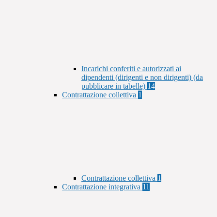
Incarichi conferiti e autorizzati ai
dipendenti (dirigenti e non dirigenti) (da
pubblicare in tabelle)
14
Contrattazione collettiva
1
Contrattazione collettiva
1
Contrattazione integrativa
11