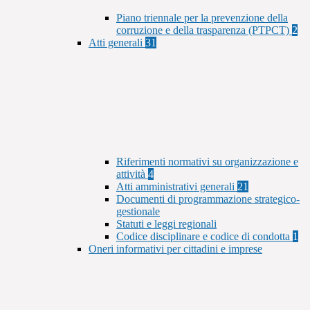
Piano triennale per la prevenzione della
corruzione e della trasparenza (PTPCT)
2
Atti generali
31
Riferimenti normativi su organizzazione e
attività
4
Atti amministrativi generali
21
Documenti di programmazione strategico-
gestionale
Statuti e leggi regionali
Codice disciplinare e codice di condotta
1
Oneri informativi per cittadini e imprese