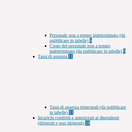
Personale non a tempo indeterminato (da
pubblicare in tabelle)
6
Costo del personale non a tempo
indeterminato (da pubblicare in tabelle)
9
Tassi di assenza
11
Tassi di assenza trimestrali (da pubblicare
in tabelle)
11
Incarichi conferiti e autorizzati ai dipendenti
(dirigenti e non dirigenti)
28