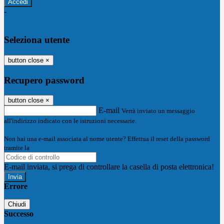
-
Entra con SPID
Entra con CIE
Seleziona utente
button close
×
Recupero password
button close
×
E-mail
Verrà inviato un messaggio
all'indirizzo indicato con le istruzioni necessarie.
Non hai una e-mail associata al nome utente? Effettua il reset della password
tramite la
Login Spaggiari
E-mail inviata, si prega di controllare la casella di posta elettronica!
Errore
Chiudi
Successo