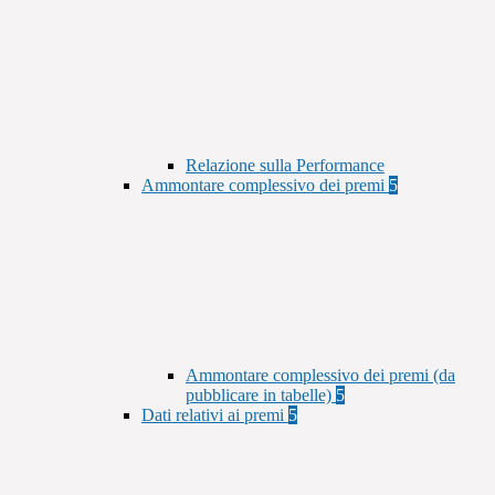
Relazione sulla Performance
Ammontare complessivo dei premi
5
Ammontare complessivo dei premi (da
pubblicare in tabelle)
5
Dati relativi ai premi
5