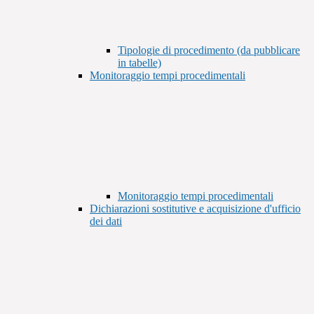
Tipologie di procedimento (da pubblicare
in tabelle)
Monitoraggio tempi procedimentali
Monitoraggio tempi procedimentali
Dichiarazioni sostitutive e acquisizione d'ufficio
dei dati