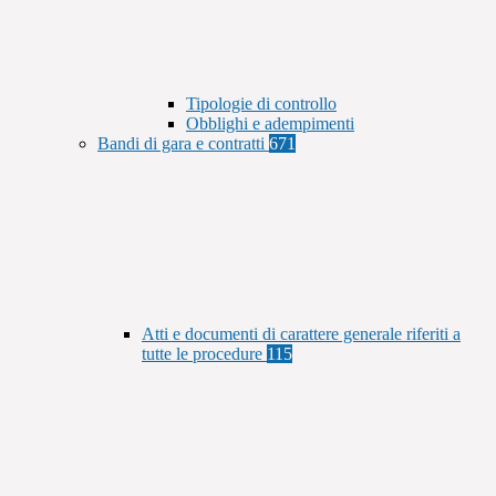
Tipologie di controllo
Obblighi e adempimenti
Bandi di gara e contratti
671
Atti e documenti di carattere generale riferiti a
tutte le procedure
115