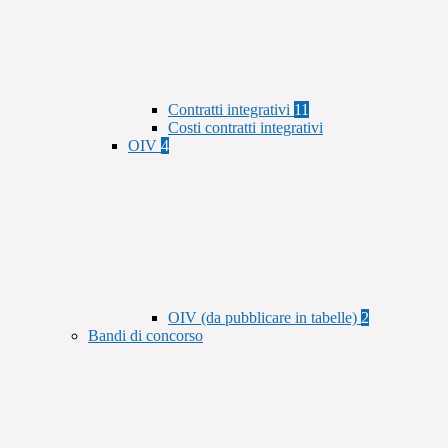
Contratti integrativi
11
Costi contratti integrativi
OIV
4
OIV (da pubblicare in tabelle)
2
Bandi di concorso