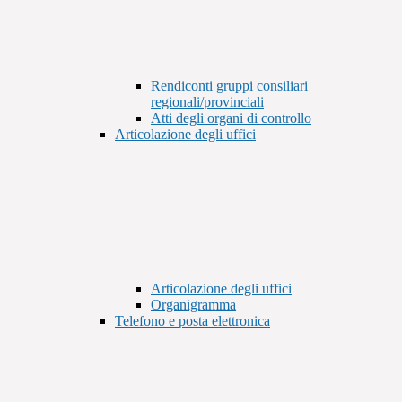
Rendiconti gruppi consiliari
regionali/provinciali
Atti degli organi di controllo
Articolazione degli uffici
Articolazione degli uffici
Organigramma
Telefono e posta elettronica