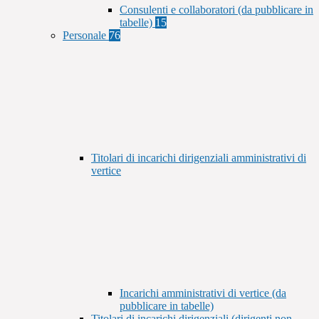
Consulenti e collaboratori (da pubblicare in
tabelle)
15
Personale
76
Titolari di incarichi dirigenziali amministrativi di
vertice
Incarichi amministrativi di vertice (da
pubblicare in tabelle)
Titolari di incarichi dirigenziali (dirigenti non