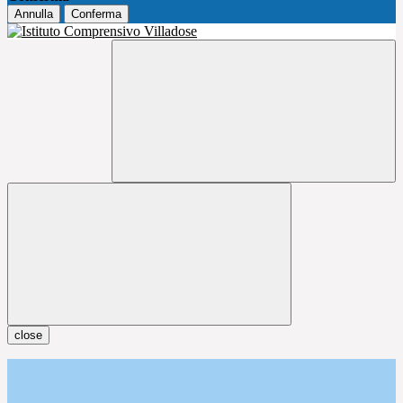
Annulla
Conferma
close