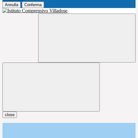
Annulla
Conferma
close