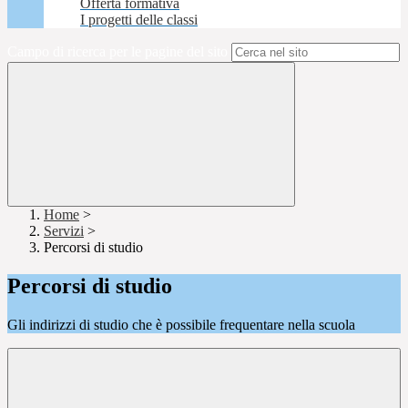
Offerta formativa
I progetti delle classi
Campo di ricerca per le pagine del sito
Home
>
Servizi
>
Percorsi di studio
Percorsi di studio
Gli indirizzi di studio che è possibile frequentare nella scuola