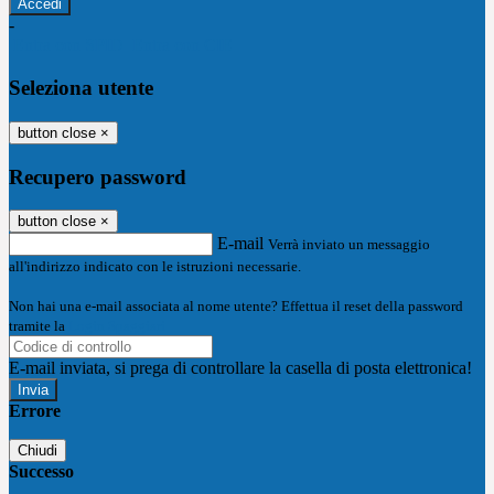
-
Entra con SPID
Entra con CIE
Seleziona utente
button close
×
Recupero password
button close
×
E-mail
Verrà inviato un messaggio
all'indirizzo indicato con le istruzioni necessarie.
Non hai una e-mail associata al nome utente? Effettua il reset della password
tramite la
Login Spaggiari
E-mail inviata, si prega di controllare la casella di posta elettronica!
Errore
Chiudi
Successo