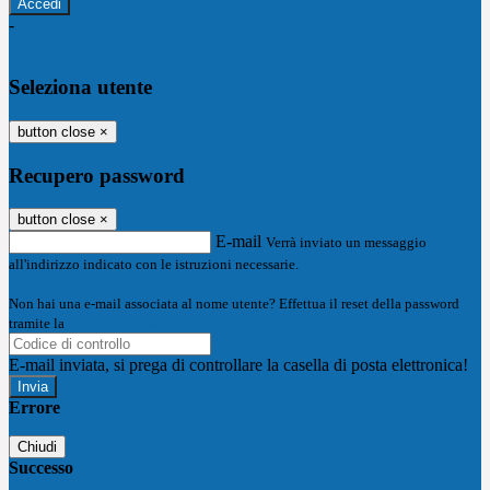
-
Entra con SPID
Entra con CIE
Seleziona utente
button close
×
Recupero password
button close
×
E-mail
Verrà inviato un messaggio
all'indirizzo indicato con le istruzioni necessarie.
Non hai una e-mail associata al nome utente? Effettua il reset della password
tramite la
Login Spaggiari
E-mail inviata, si prega di controllare la casella di posta elettronica!
Errore
Chiudi
Successo