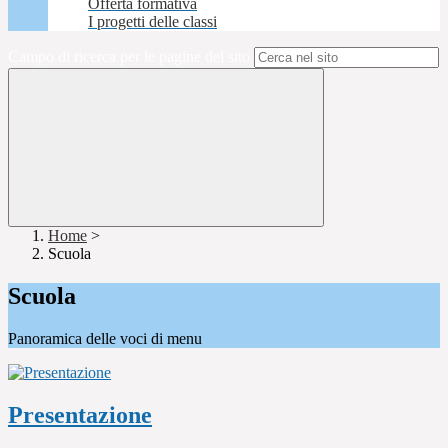
Offerta formativa
I progetti delle classi
Campo di ricerca per le pagine del sito
Home
>
Scuola
Scuola
Panoramica delle voci di menu
Presentazione