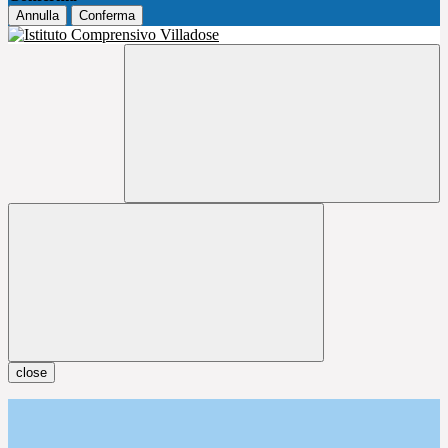
Annulla
Conferma
close