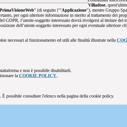
Villadose
, quest'ulti
PrimaVisioneWeb
" (di seguito l’"
Applicazione
"), mentre Gruppo Spa
rtanto, per ogni ulteriore informazione in merito al trattamento dei propr
 del GDPR, l’utente-soggetto interessato dovrà rivolgersi al titolare del tr
sizione dell’utente-soggetto interessato per ogni eventuale ulteriore ch
kie necessari al funzionamento ed utili alle finalità illustrate nella
COO
attaforma e non è possibile disabilitarli.
isionare la
COOKIE POLICY
.
 È possibile consultare l'elenco nella pagina della cookie policy.