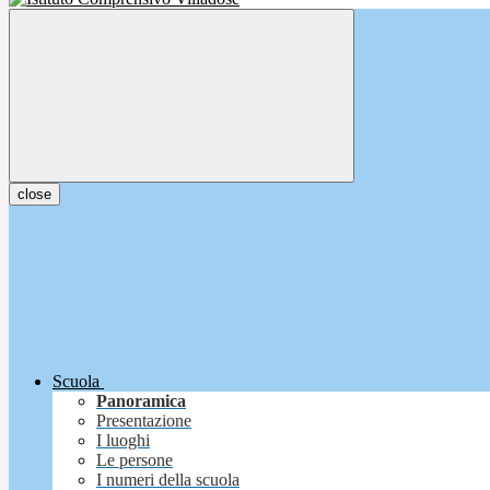
close
Scuola
Panoramica
Presentazione
I luoghi
Le persone
I numeri della scuola