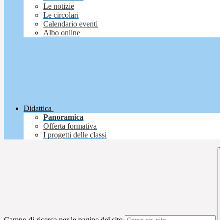
Le notizie
Le circolari
Calendario eventi
Albo online
Didattica
Panoramica
Offerta formativa
I progetti delle classi
Campo di ricerca per le pagine del sito