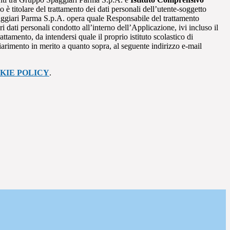
mo è titolare del trattamento dei dati personali dell’utente-soggetto
ggiari Parma S.p.A. opera quale Responsabile del trattamento
i dati personali condotto all’interno dell’Applicazione, ivi incluso il
attamento, da intendersi quale il proprio istituto scolastico di
iarimento in merito a quanto sopra, al seguente indirizzo e-mail
KIE POLICY
.