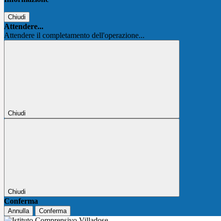
Chiudi
Attendere...
Attendere il completamento dell'operazione...
Chiudi
Chiudi
Conferma
Annulla
Conferma