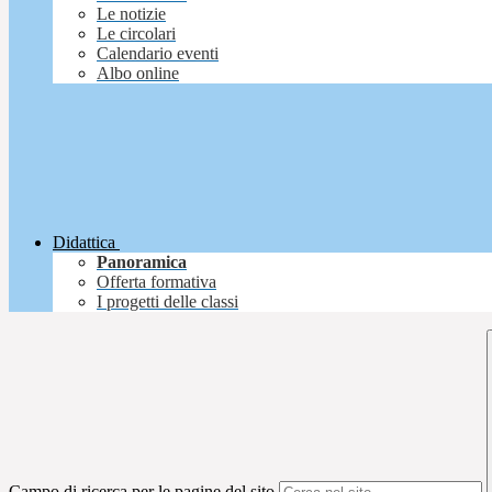
Le notizie
Le circolari
Calendario eventi
Albo online
Didattica
Panoramica
Offerta formativa
I progetti delle classi
Campo di ricerca per le pagine del sito