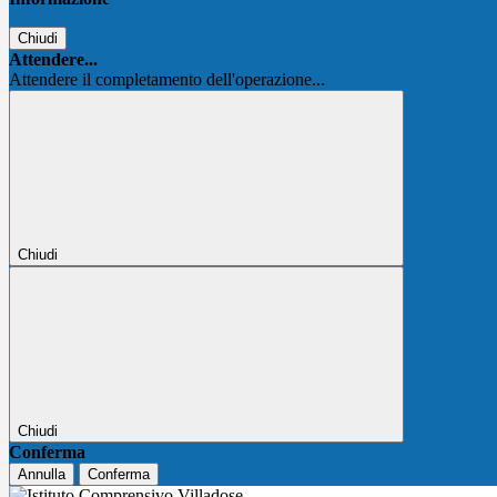
Chiudi
Attendere...
Attendere il completamento dell'operazione...
Chiudi
Chiudi
Conferma
Annulla
Conferma