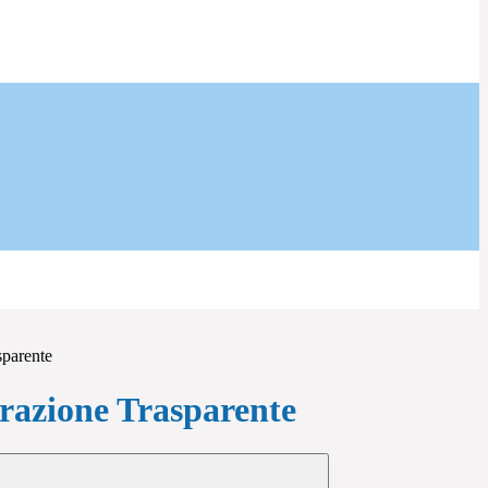
sparente
azione Trasparente