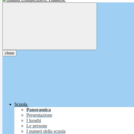
close
Scuola
Panoramica
Presentazione
I luoghi
Le persone
I numeri della scuola