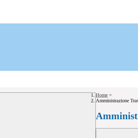
Home
>
Amministrazione Tra
Amministr