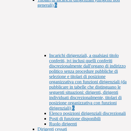
generali)
6
Incarichi dirigenziali, a qualsiasi titolo
conferiti, ivi inclusi quelli conferiti
discrezionalmente dall'organo di indirizzo
politico senza procedure pubbliche di
selezione e titolari di posizione
organizzativa con funzioni dirigenziali (da
pubblicare in tabelle che distinguano le
seguenti situazioni: dirigenti, dirigenti
individuati discrezionalmente, titolari di
posizione organizzativa con funzioni
dirigenziali)
6
Elenco posizioni dirigenziali discrezionali
Posti di funzione disponibili
Ruolo dirigenti
Dirigenti cessati