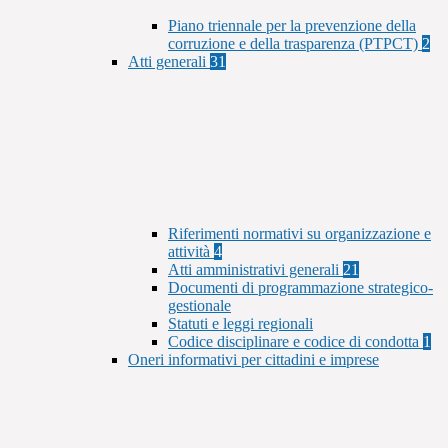
Piano triennale per la prevenzione della
corruzione e della trasparenza (PTPCT)
2
Atti generali
31
Riferimenti normativi su organizzazione e
attività
4
Atti amministrativi generali
21
Documenti di programmazione strategico-
gestionale
Statuti e leggi regionali
Codice disciplinare e codice di condotta
1
Oneri informativi per cittadini e imprese