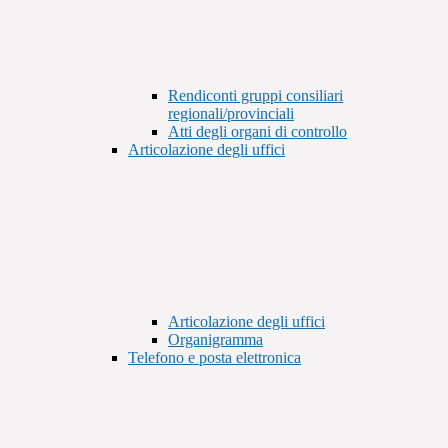
Rendiconti gruppi consiliari
regionali/provinciali
Atti degli organi di controllo
Articolazione degli uffici
Articolazione degli uffici
Organigramma
Telefono e posta elettronica