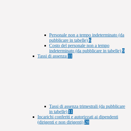
Personale non a tempo indeterminato (da
pubblicare in tabelle)
6
Costo del personale non a tempo
indeterminato (da pubblicare in tabelle)
9
Tassi di assenza
11
Tassi di assenza trimestrali (da pubblicare
in tabelle)
11
Incarichi conferiti e autorizzati ai dipendenti
(dirigenti e non dirigenti)
28