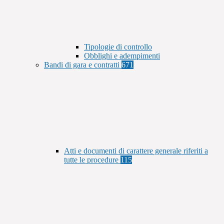
Tipologie di controllo
Obblighi e adempimenti
Bandi di gara e contratti
671
Atti e documenti di carattere generale riferiti a
tutte le procedure
115