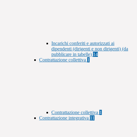
Incarichi conferiti e autorizzati ai
dipendenti (dirigenti e non dirigenti) (da
pubblicare in tabelle)
14
Contrattazione collettiva
1
Contrattazione collettiva
1
Contrattazione integrativa
11