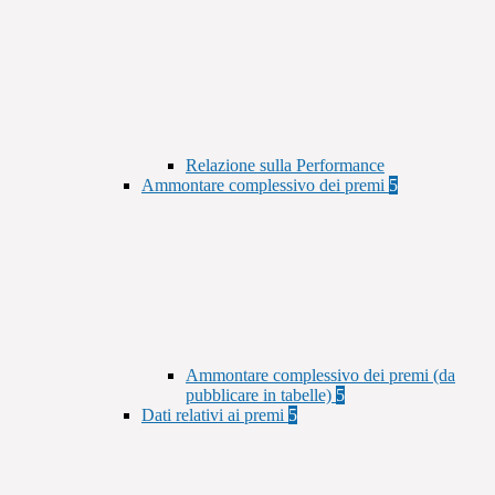
Relazione sulla Performance
Ammontare complessivo dei premi
5
Ammontare complessivo dei premi (da
pubblicare in tabelle)
5
Dati relativi ai premi
5