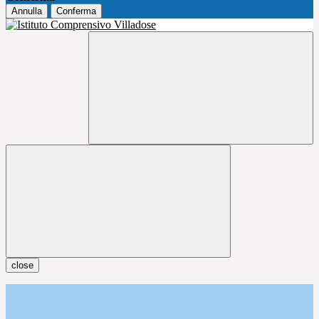
Annulla
Conferma
close