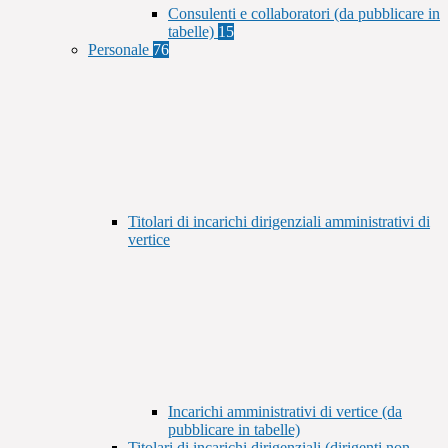
Consulenti e collaboratori (da pubblicare in
tabelle)
15
Personale
76
Titolari di incarichi dirigenziali amministrativi di
vertice
Incarichi amministrativi di vertice (da
pubblicare in tabelle)
Titolari di incarichi dirigenziali (dirigenti non