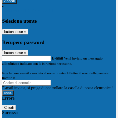
-
Entra con SPID
Entra con CIE
Seleziona utente
button close
×
Recupero password
button close
×
E-mail
Verrà inviato un messaggio
all'indirizzo indicato con le istruzioni necessarie.
Non hai una e-mail associata al nome utente? Effettua il reset della password
tramite la
Login Spaggiari
E-mail inviata, si prega di controllare la casella di posta elettronica!
Errore
Chiudi
Successo