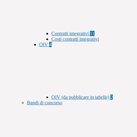
Contratti integrativi
11
Costi contratti integrativi
OIV
4
OIV (da pubblicare in tabelle)
2
Bandi di concorso