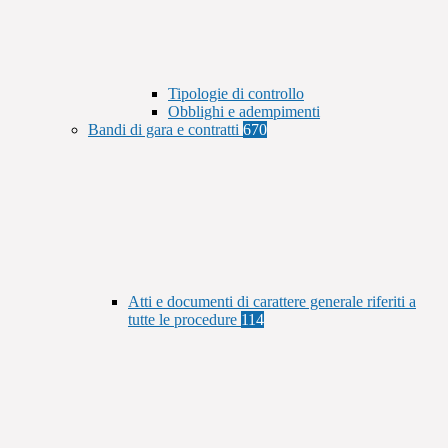
Tipologie di controllo
Obblighi e adempimenti
Bandi di gara e contratti
670
Atti e documenti di carattere generale riferiti a
tutte le procedure
114