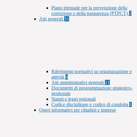
Piano triennale per la prevenzione della
corruzione e della trasparenza (PTPCT)
2
Atti generali
31
Riferimenti normativi su organizzazione e
attività
4
Atti amministrativi generali
21
Documenti di programmazione strategico-
gestionale
Statuti e leggi regionali
Codice disciplinare e codice di condotta
1
Oneri informativi per cittadini e imprese