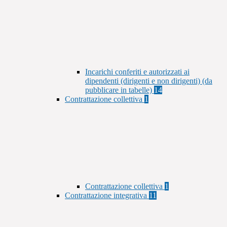
Incarichi conferiti e autorizzati ai
dipendenti (dirigenti e non dirigenti) (da
pubblicare in tabelle)
14
Contrattazione collettiva
1
Contrattazione collettiva
1
Contrattazione integrativa
11