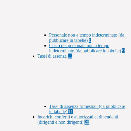
Personale non a tempo indeterminato (da
pubblicare in tabelle)
6
Costo del personale non a tempo
indeterminato (da pubblicare in tabelle)
9
Tassi di assenza
11
Tassi di assenza trimestrali (da pubblicare
in tabelle)
11
Incarichi conferiti e autorizzati ai dipendenti
(dirigenti e non dirigenti)
28