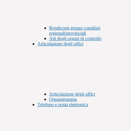
Rendiconti gruppi consiliari
regionali/provinciali
Atti degli organi di controllo
Articolazione degli uffici
Articolazione degli uffici
Organigramma
Telefono e posta elettronica