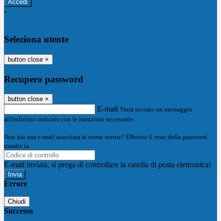
-
Entra con SPID
Entra con CIE
Seleziona utente
button close
×
Recupero password
button close
×
E-mail
Verrà inviato un messaggio
all'indirizzo indicato con le istruzioni necessarie.
Non hai una e-mail associata al nome utente? Effettua il reset della password
tramite la
Login Spaggiari
E-mail inviata, si prega di controllare la casella di posta elettronica!
Errore
Chiudi
Successo