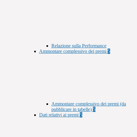
Relazione sulla Performance
Ammontare complessivo dei premi
5
Ammontare complessivo dei premi (da
pubblicare in tabelle)
5
Dati relativi ai premi
5