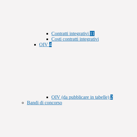
Contratti integrativi
11
Costi contratti integrativi
OIV
4
OIV (da pubblicare in tabelle)
2
Bandi di concorso