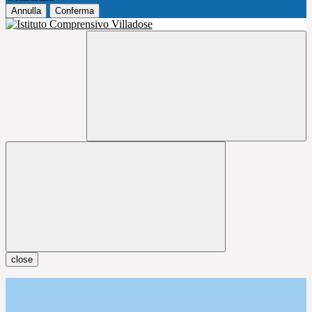
Annulla
Conferma
close