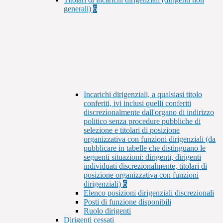
generali)
6
Incarichi dirigenziali, a qualsiasi titolo
conferiti, ivi inclusi quelli conferiti
discrezionalmente dall'organo di indirizzo
politico senza procedure pubbliche di
selezione e titolari di posizione
organizzativa con funzioni dirigenziali (da
pubblicare in tabelle che distinguano le
seguenti situazioni: dirigenti, dirigenti
individuati discrezionalmente, titolari di
posizione organizzativa con funzioni
dirigenziali)
6
Elenco posizioni dirigenziali discrezionali
Posti di funzione disponibili
Ruolo dirigenti
Dirigenti cessati