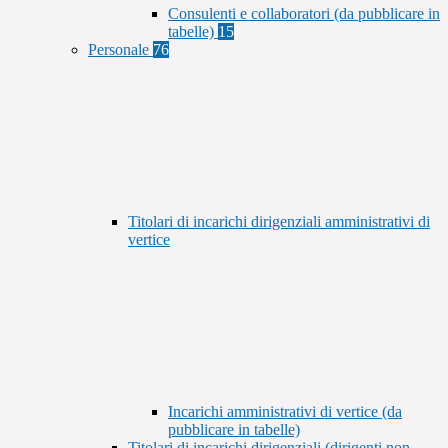
Consulenti e collaboratori (da pubblicare in
tabelle)
15
Personale
76
Titolari di incarichi dirigenziali amministrativi di
vertice
Incarichi amministrativi di vertice (da
pubblicare in tabelle)
Titolari di incarichi dirigenziali (dirigenti non