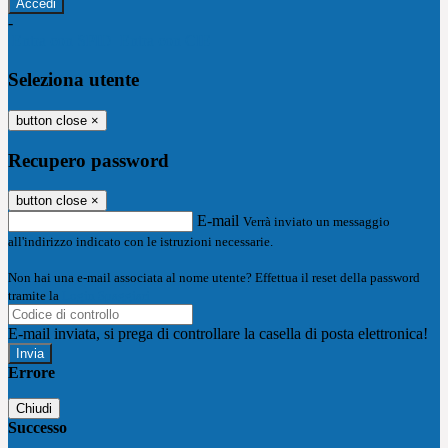
-
Entra con SPID
Entra con CIE
Seleziona utente
button close
×
Recupero password
button close
×
E-mail
Verrà inviato un messaggio
all'indirizzo indicato con le istruzioni necessarie.
Non hai una e-mail associata al nome utente? Effettua il reset della password
tramite la
Login Spaggiari
E-mail inviata, si prega di controllare la casella di posta elettronica!
Errore
Chiudi
Successo