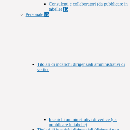
Consulenti e collaboratori (da pubblicare in
tabelle)
15
Personale
76
Titolari di incarichi dirigenziali amministrativi di
vertice
Incarichi amministrativi di vertice (da
pubblicare in tabelle)
Titolari di incarichi dirigenziali (dirigenti non