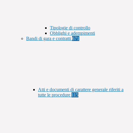
Tipologie di controllo
Obblighi e adempimenti
Bandi di gara e contratti
671
Atti e documenti di carattere generale riferiti a
tutte le procedure
115