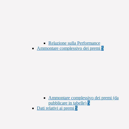
Relazione sulla Performance
Ammontare complessivo dei premi
5
Ammontare complessivo dei premi (da
pubblicare in tabelle)
5
Dati relativi ai premi
5