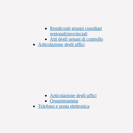
Rendiconti gruppi consiliari
regionali/provinciali
Atti degli organi di controllo
Articolazione degli uffici
Articolazione degli uffici
Organigramma
Telefono e posta elettronica