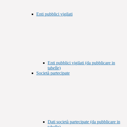
Enti pubblici vigilati
Enti pubblici vigilati (da pubblicare in
tabelle)
Società partecipate
Dati società partecipate (da pubblicare in
tabelle)