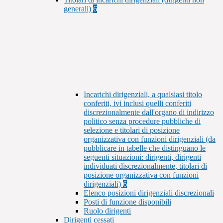
generali)
6
Incarichi dirigenziali, a qualsiasi titolo
conferiti, ivi inclusi quelli conferiti
discrezionalmente dall'organo di indirizzo
politico senza procedure pubbliche di
selezione e titolari di posizione
organizzativa con funzioni dirigenziali (da
pubblicare in tabelle che distinguano le
seguenti situazioni: dirigenti, dirigenti
individuati discrezionalmente, titolari di
posizione organizzativa con funzioni
dirigenziali)
6
Elenco posizioni dirigenziali discrezionali
Posti di funzione disponibili
Ruolo dirigenti
Dirigenti cessati