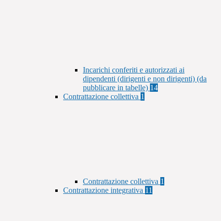
Incarichi conferiti e autorizzati ai
dipendenti (dirigenti e non dirigenti) (da
pubblicare in tabelle)
14
Contrattazione collettiva
1
Contrattazione collettiva
1
Contrattazione integrativa
11