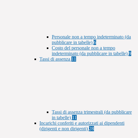
Personale non a tempo indeterminato (da
pubblicare in tabelle)
6
Costo del personale non a tempo
indeterminato (da pubblicare in tabelle)
9
Tassi di assenza
11
Tassi di assenza trimestrali (da pubblicare
in tabelle)
11
Incarichi conferiti e autorizzati ai dipendenti
(dirigenti e non dirigenti)
28