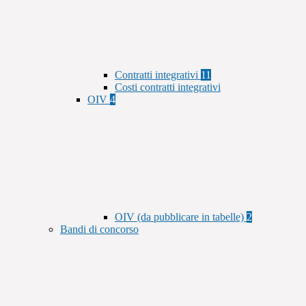
Contratti integrativi
11
Costi contratti integrativi
OIV
4
OIV (da pubblicare in tabelle)
2
Bandi di concorso