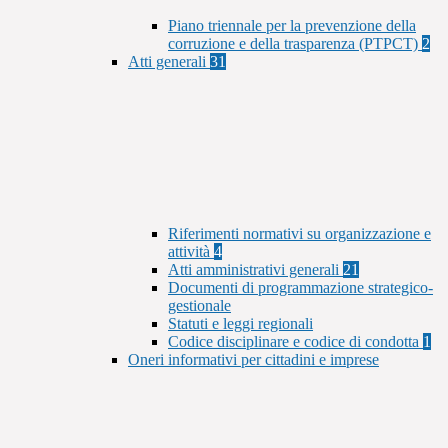
Piano triennale per la prevenzione della
corruzione e della trasparenza (PTPCT)
2
Atti generali
31
Riferimenti normativi su organizzazione e
attività
4
Atti amministrativi generali
21
Documenti di programmazione strategico-
gestionale
Statuti e leggi regionali
Codice disciplinare e codice di condotta
1
Oneri informativi per cittadini e imprese