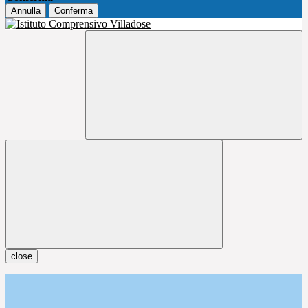
Annulla
Conferma
close