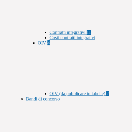
Contratti integrativi
11
Costi contratti integrativi
OIV
4
OIV (da pubblicare in tabelle)
2
Bandi di concorso