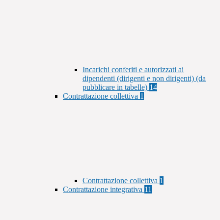
Incarichi conferiti e autorizzati ai
dipendenti (dirigenti e non dirigenti) (da
pubblicare in tabelle)
14
Contrattazione collettiva
1
Contrattazione collettiva
1
Contrattazione integrativa
11