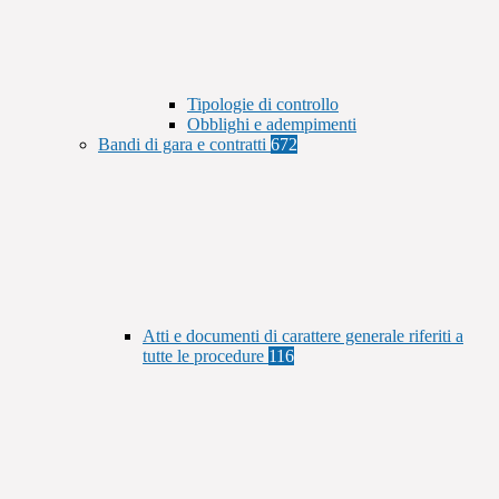
Tipologie di controllo
Obblighi e adempimenti
Bandi di gara e contratti
672
Atti e documenti di carattere generale riferiti a
tutte le procedure
116