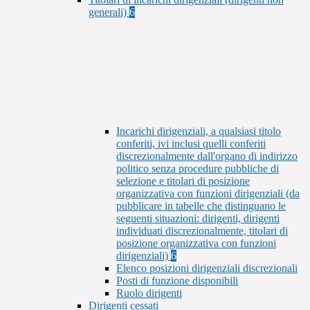
generali)
6
Incarichi dirigenziali, a qualsiasi titolo
conferiti, ivi inclusi quelli conferiti
discrezionalmente dall'organo di indirizzo
politico senza procedure pubbliche di
selezione e titolari di posizione
organizzativa con funzioni dirigenziali (da
pubblicare in tabelle che distinguano le
seguenti situazioni: dirigenti, dirigenti
individuati discrezionalmente, titolari di
posizione organizzativa con funzioni
dirigenziali)
6
Elenco posizioni dirigenziali discrezionali
Posti di funzione disponibili
Ruolo dirigenti
Dirigenti cessati