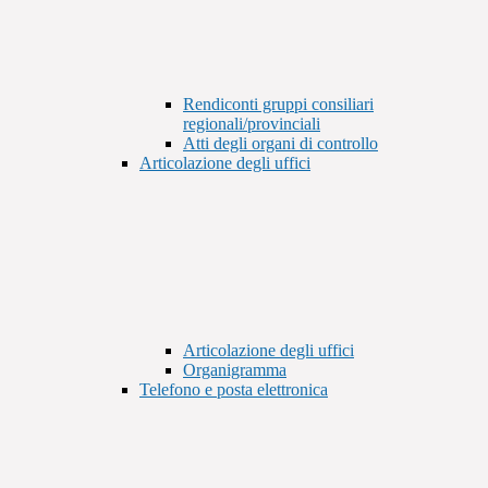
Rendiconti gruppi consiliari
regionali/provinciali
Atti degli organi di controllo
Articolazione degli uffici
Articolazione degli uffici
Organigramma
Telefono e posta elettronica