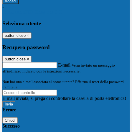
-
Entra con SPID
Entra con CIE
Seleziona utente
button close
×
Recupero password
button close
×
E-mail
Verrà inviato un messaggio
all'indirizzo indicato con le istruzioni necessarie.
Non hai una e-mail associata al nome utente? Effettua il reset della password
tramite la
Login Spaggiari
E-mail inviata, si prega di controllare la casella di posta elettronica!
Errore
Chiudi
Successo