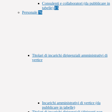
Consulenti e collaboratori (da pubblicare in
tabelle)
15
Personale
76
Titolari di incarichi dirigenziali amministrativi di
vertice
Incarichi amministrativi di vertice (da
pubblicare in tabelle)
Titolari di incarichi dirigenziali (dirigenti non