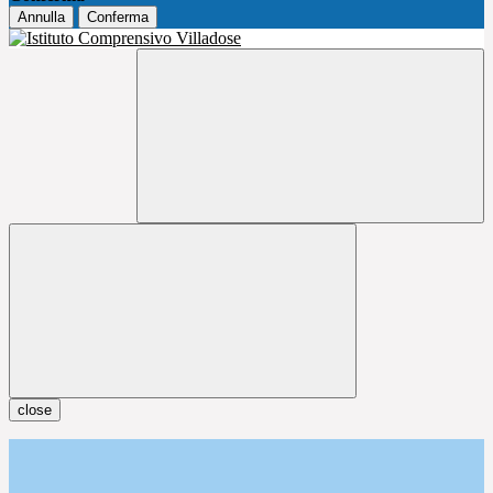
Annulla
Conferma
close