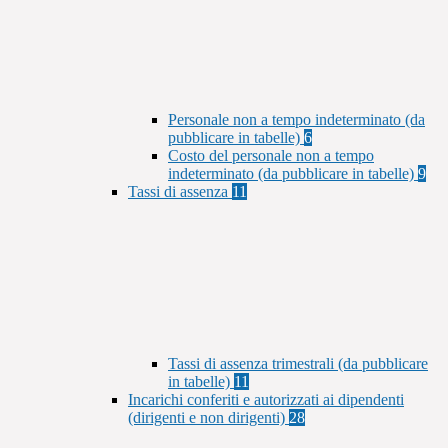
Personale non a tempo indeterminato (da
pubblicare in tabelle)
6
Costo del personale non a tempo
indeterminato (da pubblicare in tabelle)
9
Tassi di assenza
11
Tassi di assenza trimestrali (da pubblicare
in tabelle)
11
Incarichi conferiti e autorizzati ai dipendenti
(dirigenti e non dirigenti)
28