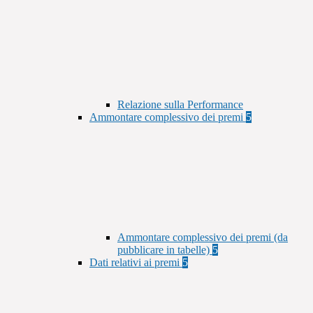
Relazione sulla Performance
Ammontare complessivo dei premi
5
Ammontare complessivo dei premi (da
pubblicare in tabelle)
5
Dati relativi ai premi
5