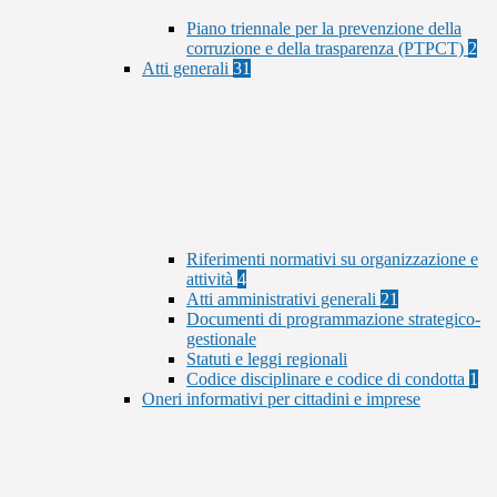
Piano triennale per la prevenzione della
corruzione e della trasparenza (PTPCT)
2
Atti generali
31
Riferimenti normativi su organizzazione e
attività
4
Atti amministrativi generali
21
Documenti di programmazione strategico-
gestionale
Statuti e leggi regionali
Codice disciplinare e codice di condotta
1
Oneri informativi per cittadini e imprese