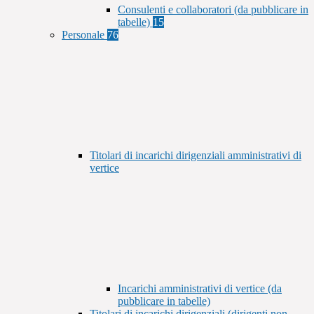
Consulenti e collaboratori (da pubblicare in
tabelle)
15
Personale
76
Titolari di incarichi dirigenziali amministrativi di
vertice
Incarichi amministrativi di vertice (da
pubblicare in tabelle)
Titolari di incarichi dirigenziali (dirigenti non