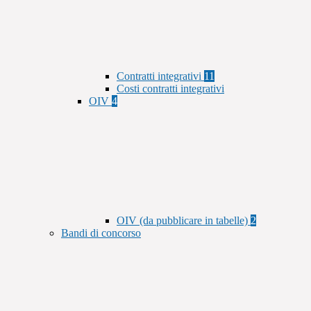
Contratti integrativi
11
Costi contratti integrativi
OIV
4
OIV (da pubblicare in tabelle)
2
Bandi di concorso