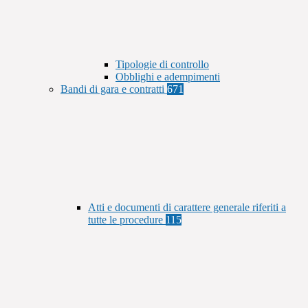
Tipologie di controllo
Obblighi e adempimenti
Bandi di gara e contratti
671
Atti e documenti di carattere generale riferiti a
tutte le procedure
115