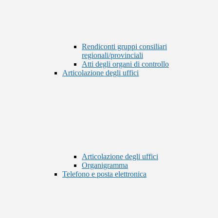
Rendiconti gruppi consiliari
regionali/provinciali
Atti degli organi di controllo
Articolazione degli uffici
Articolazione degli uffici
Organigramma
Telefono e posta elettronica