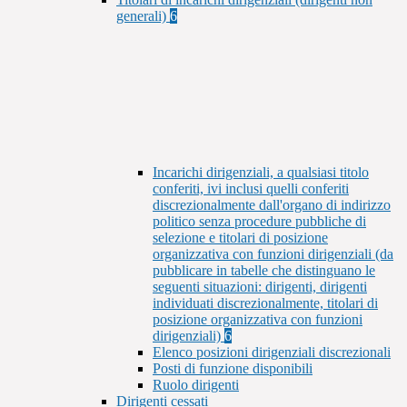
generali)
6
Incarichi dirigenziali, a qualsiasi titolo
conferiti, ivi inclusi quelli conferiti
discrezionalmente dall'organo di indirizzo
politico senza procedure pubbliche di
selezione e titolari di posizione
organizzativa con funzioni dirigenziali (da
pubblicare in tabelle che distinguano le
seguenti situazioni: dirigenti, dirigenti
individuati discrezionalmente, titolari di
posizione organizzativa con funzioni
dirigenziali)
6
Elenco posizioni dirigenziali discrezionali
Posti di funzione disponibili
Ruolo dirigenti
Dirigenti cessati