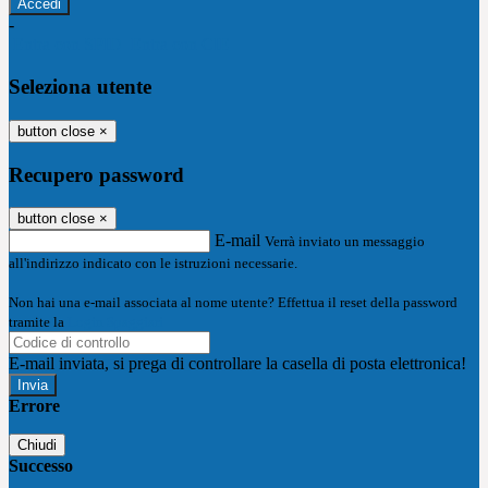
-
Entra con SPID
Entra con CIE
Seleziona utente
button close
×
Recupero password
button close
×
E-mail
Verrà inviato un messaggio
all'indirizzo indicato con le istruzioni necessarie.
Non hai una e-mail associata al nome utente? Effettua il reset della password
tramite la
Login Spaggiari
E-mail inviata, si prega di controllare la casella di posta elettronica!
Errore
Chiudi
Successo