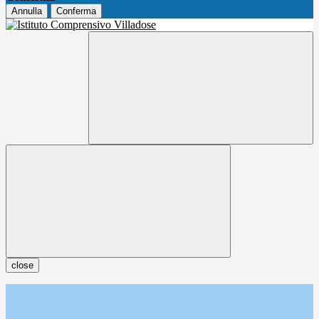
Annulla
Conferma
close