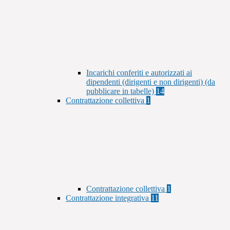
Incarichi conferiti e autorizzati ai
dipendenti (dirigenti e non dirigenti) (da
pubblicare in tabelle)
14
Contrattazione collettiva
1
Contrattazione collettiva
1
Contrattazione integrativa
11