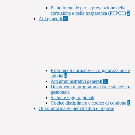
Piano triennale per la prevenzione della
corruzione e della trasparenza (PTPCT)
2
Atti generali
31
Riferimenti normativi su organizzazione e
attività
4
Atti amministrativi generali
21
Documenti di programmazione strategico-
gestionale
Statuti e leggi regionali
Codice disciplinare e codice di condotta
1
Oneri informativi per cittadini e imprese