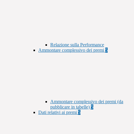
Relazione sulla Performance
Ammontare complessivo dei premi
5
Ammontare complessivo dei premi (da
pubblicare in tabelle)
5
Dati relativi ai premi
5