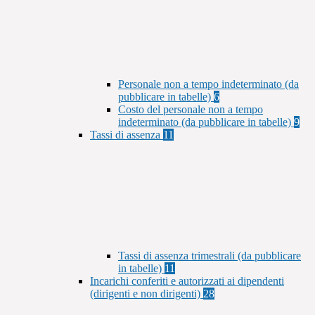
Personale non a tempo indeterminato (da
pubblicare in tabelle)
6
Costo del personale non a tempo
indeterminato (da pubblicare in tabelle)
9
Tassi di assenza
11
Tassi di assenza trimestrali (da pubblicare
in tabelle)
11
Incarichi conferiti e autorizzati ai dipendenti
(dirigenti e non dirigenti)
28