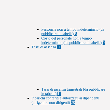
Personale non a tempo indeterminato (da
pubblicare in tabelle)
6
Costo del personale non a tempo
indeterminato (da pubblicare in tabelle)
9
Tassi di assenza
11
Tassi di assenza trimestrali (da pubblicare
in tabelle)
11
Incarichi conferiti e autorizzati ai dipendenti
(dirigenti e non dirigenti)
28