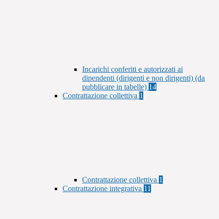
Incarichi conferiti e autorizzati ai
dipendenti (dirigenti e non dirigenti) (da
pubblicare in tabelle)
14
Contrattazione collettiva
1
Contrattazione collettiva
1
Contrattazione integrativa
11