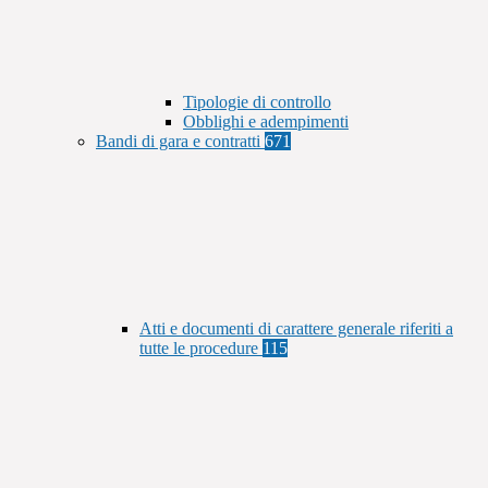
Tipologie di controllo
Obblighi e adempimenti
Bandi di gara e contratti
671
Atti e documenti di carattere generale riferiti a
tutte le procedure
115