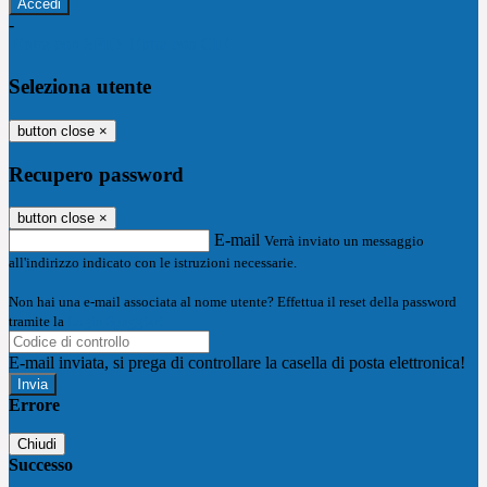
-
Entra con SPID
Entra con CIE
Seleziona utente
button close
×
Recupero password
button close
×
E-mail
Verrà inviato un messaggio
all'indirizzo indicato con le istruzioni necessarie.
Non hai una e-mail associata al nome utente? Effettua il reset della password
tramite la
Login Spaggiari
E-mail inviata, si prega di controllare la casella di posta elettronica!
Errore
Chiudi
Successo