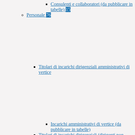
Consulenti e collaboratori (da pubblicare in
tabelle)
15
Personale
76
Titolari di incarichi dirigenziali amministrativi di
vertice
Incarichi amministrativi di vertice (da
pubblicare in tabelle)
Titolari di incarichi dirigenziali (dirigenti non