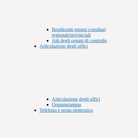
Rendiconti gruppi consiliari
regionali/provinciali
Atti degli organi di controllo
Articolazione degli uffici
Articolazione degli uffici
Organigramma
Telefono e posta elettronica