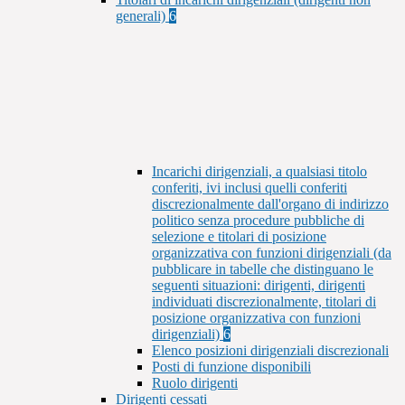
generali)
6
Incarichi dirigenziali, a qualsiasi titolo
conferiti, ivi inclusi quelli conferiti
discrezionalmente dall'organo di indirizzo
politico senza procedure pubbliche di
selezione e titolari di posizione
organizzativa con funzioni dirigenziali (da
pubblicare in tabelle che distinguano le
seguenti situazioni: dirigenti, dirigenti
individuati discrezionalmente, titolari di
posizione organizzativa con funzioni
dirigenziali)
6
Elenco posizioni dirigenziali discrezionali
Posti di funzione disponibili
Ruolo dirigenti
Dirigenti cessati