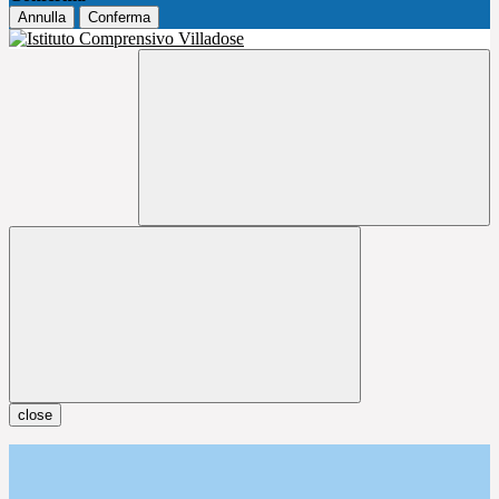
Annulla
Conferma
close