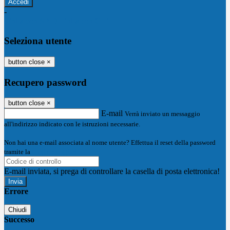
-
Entra con SPID
Entra con CIE
Seleziona utente
button close
×
Recupero password
button close
×
E-mail
Verrà inviato un messaggio
all'indirizzo indicato con le istruzioni necessarie.
Non hai una e-mail associata al nome utente? Effettua il reset della password
tramite la
Login Spaggiari
E-mail inviata, si prega di controllare la casella di posta elettronica!
Errore
Chiudi
Successo