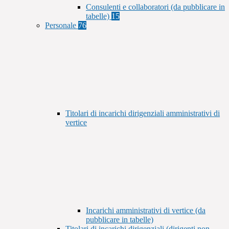
Consulenti e collaboratori (da pubblicare in
tabelle)
15
Personale
76
Titolari di incarichi dirigenziali amministrativi di
vertice
Incarichi amministrativi di vertice (da
pubblicare in tabelle)
Titolari di incarichi dirigenziali (dirigenti non