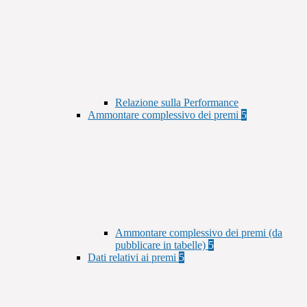
Relazione sulla Performance
Ammontare complessivo dei premi
5
Ammontare complessivo dei premi (da
pubblicare in tabelle)
5
Dati relativi ai premi
5