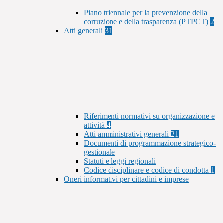
Piano triennale per la prevenzione della
corruzione e della trasparenza (PTPCT)
2
Atti generali
31
Riferimenti normativi su organizzazione e
attività
4
Atti amministrativi generali
21
Documenti di programmazione strategico-
gestionale
Statuti e leggi regionali
Codice disciplinare e codice di condotta
1
Oneri informativi per cittadini e imprese