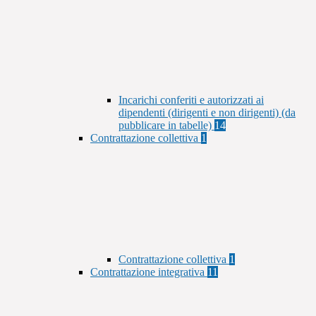
Incarichi conferiti e autorizzati ai
dipendenti (dirigenti e non dirigenti) (da
pubblicare in tabelle)
14
Contrattazione collettiva
1
Contrattazione collettiva
1
Contrattazione integrativa
11