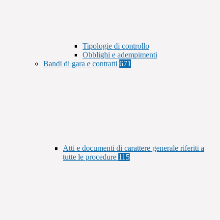
Tipologie di controllo
Obblighi e adempimenti
Bandi di gara e contratti
671
Atti e documenti di carattere generale riferiti a
tutte le procedure
115