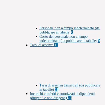
Personale non a tempo indeterminato (da
pubblicare in tabelle)
6
Costo del personale non a tempo
indeterminato (da pubblicare in tabelle)
9
Tassi di assenza
11
Tassi di assenza trimestrali (da pubblicare
in tabelle)
11
Incarichi conferiti e autorizzati ai dipendenti
(dirigenti e non dirigenti)
28