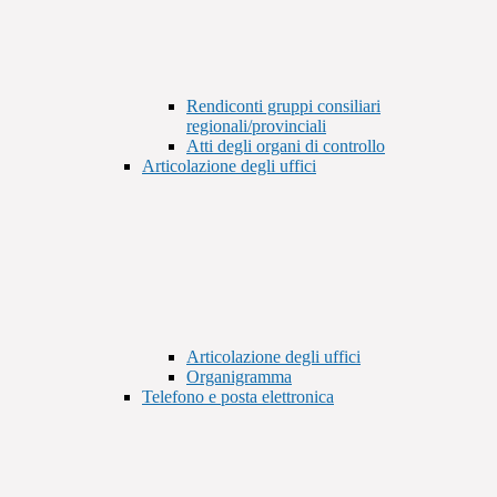
Rendiconti gruppi consiliari
regionali/provinciali
Atti degli organi di controllo
Articolazione degli uffici
Articolazione degli uffici
Organigramma
Telefono e posta elettronica