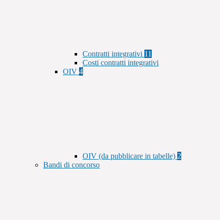
Contratti integrativi
11
Costi contratti integrativi
OIV
4
OIV (da pubblicare in tabelle)
2
Bandi di concorso