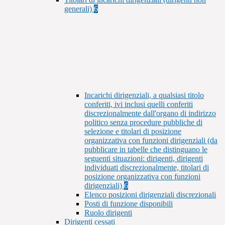
generali)
6
Incarichi dirigenziali, a qualsiasi titolo
conferiti, ivi inclusi quelli conferiti
discrezionalmente dall'organo di indirizzo
politico senza procedure pubbliche di
selezione e titolari di posizione
organizzativa con funzioni dirigenziali (da
pubblicare in tabelle che distinguano le
seguenti situazioni: dirigenti, dirigenti
individuati discrezionalmente, titolari di
posizione organizzativa con funzioni
dirigenziali)
6
Elenco posizioni dirigenziali discrezionali
Posti di funzione disponibili
Ruolo dirigenti
Dirigenti cessati