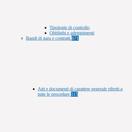
Tipologie di controllo
Obblighi e adempimenti
Bandi di gara e contratti
671
Atti e documenti di carattere generale riferiti a
tutte le procedure
115