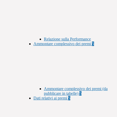
Relazione sulla Performance
Ammontare complessivo dei premi
5
Ammontare complessivo dei premi (da
pubblicare in tabelle)
5
Dati relativi ai premi
5