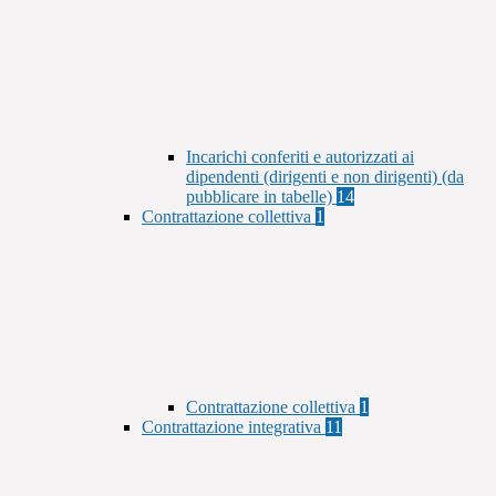
Incarichi conferiti e autorizzati ai
dipendenti (dirigenti e non dirigenti) (da
pubblicare in tabelle)
14
Contrattazione collettiva
1
Contrattazione collettiva
1
Contrattazione integrativa
11