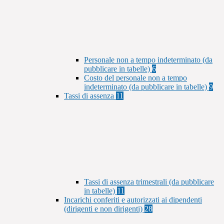
Personale non a tempo indeterminato (da
pubblicare in tabelle)
6
Costo del personale non a tempo
indeterminato (da pubblicare in tabelle)
9
Tassi di assenza
11
Tassi di assenza trimestrali (da pubblicare
in tabelle)
11
Incarichi conferiti e autorizzati ai dipendenti
(dirigenti e non dirigenti)
28