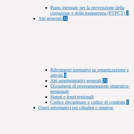
Piano triennale per la prevenzione della
corruzione e della trasparenza (PTPCT)
2
Atti generali
31
Riferimenti normativi su organizzazione e
attività
4
Atti amministrativi generali
21
Documenti di programmazione strategico-
gestionale
Statuti e leggi regionali
Codice disciplinare e codice di condotta
1
Oneri informativi per cittadini e imprese