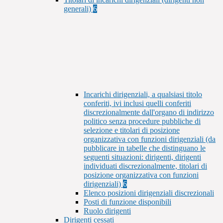
generali)
6
Incarichi dirigenziali, a qualsiasi titolo
conferiti, ivi inclusi quelli conferiti
discrezionalmente dall'organo di indirizzo
politico senza procedure pubbliche di
selezione e titolari di posizione
organizzativa con funzioni dirigenziali (da
pubblicare in tabelle che distinguano le
seguenti situazioni: dirigenti, dirigenti
individuati discrezionalmente, titolari di
posizione organizzativa con funzioni
dirigenziali)
6
Elenco posizioni dirigenziali discrezionali
Posti di funzione disponibili
Ruolo dirigenti
Dirigenti cessati