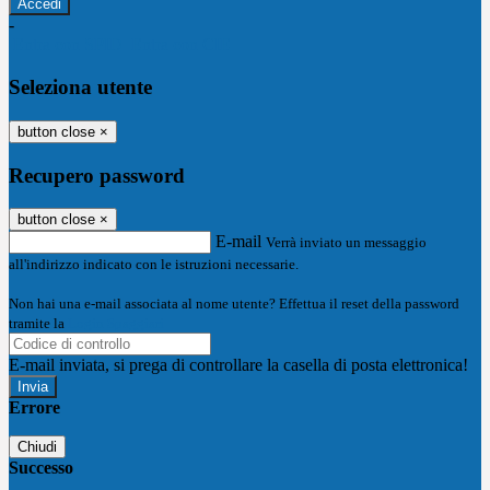
-
Entra con SPID
Entra con CIE
Seleziona utente
button close
×
Recupero password
button close
×
E-mail
Verrà inviato un messaggio
all'indirizzo indicato con le istruzioni necessarie.
Non hai una e-mail associata al nome utente? Effettua il reset della password
tramite la
Login Spaggiari
E-mail inviata, si prega di controllare la casella di posta elettronica!
Errore
Chiudi
Successo