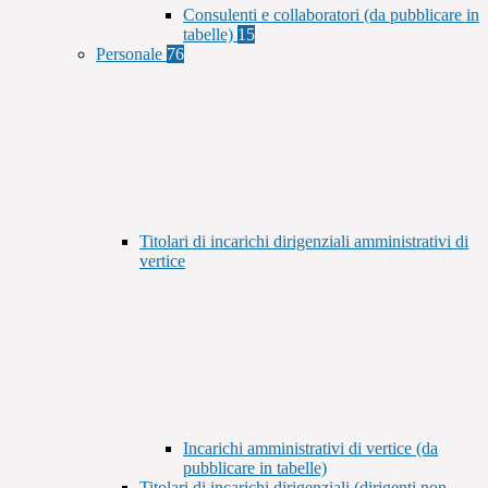
Consulenti e collaboratori (da pubblicare in
tabelle)
15
Personale
76
Titolari di incarichi dirigenziali amministrativi di
vertice
Incarichi amministrativi di vertice (da
pubblicare in tabelle)
Titolari di incarichi dirigenziali (dirigenti non