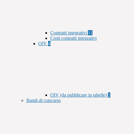
Contratti integrativi
11
Costi contratti integrativi
OIV
4
OIV (da pubblicare in tabelle)
2
Bandi di concorso