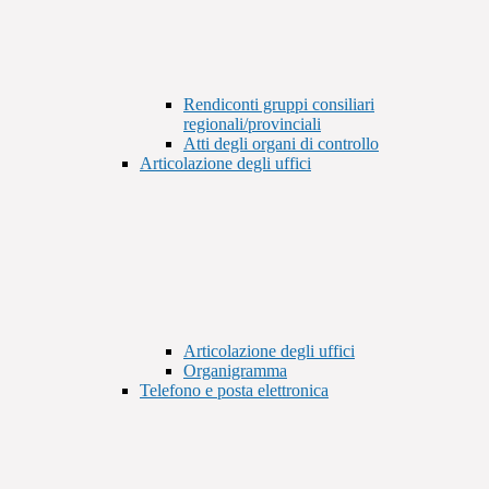
Rendiconti gruppi consiliari
regionali/provinciali
Atti degli organi di controllo
Articolazione degli uffici
Articolazione degli uffici
Organigramma
Telefono e posta elettronica