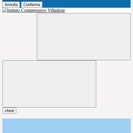
Annulla
Conferma
close