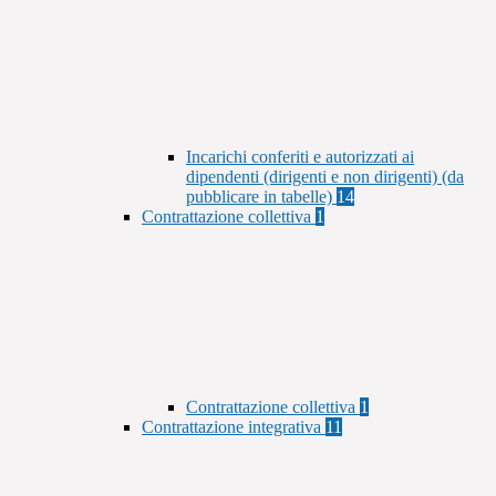
Incarichi conferiti e autorizzati ai
dipendenti (dirigenti e non dirigenti) (da
pubblicare in tabelle)
14
Contrattazione collettiva
1
Contrattazione collettiva
1
Contrattazione integrativa
11