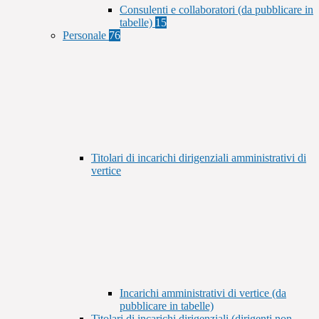
Consulenti e collaboratori (da pubblicare in
tabelle)
15
Personale
76
Titolari di incarichi dirigenziali amministrativi di
vertice
Incarichi amministrativi di vertice (da
pubblicare in tabelle)
Titolari di incarichi dirigenziali (dirigenti non