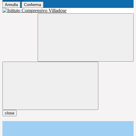
Annulla
Conferma
close