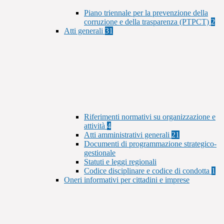
Piano triennale per la prevenzione della
corruzione e della trasparenza (PTPCT)
2
Atti generali
31
Riferimenti normativi su organizzazione e
attività
4
Atti amministrativi generali
21
Documenti di programmazione strategico-
gestionale
Statuti e leggi regionali
Codice disciplinare e codice di condotta
1
Oneri informativi per cittadini e imprese