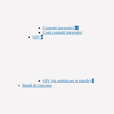
Contratti integrativi
11
Costi contratti integrativi
OIV
4
OIV (da pubblicare in tabelle)
2
Bandi di concorso