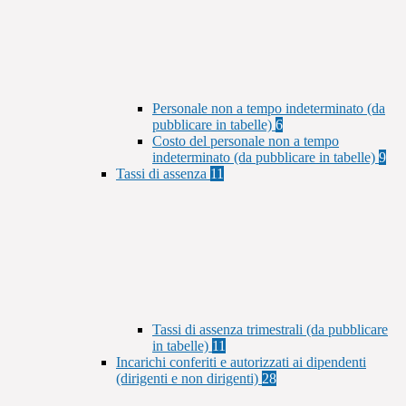
Personale non a tempo indeterminato (da
pubblicare in tabelle)
6
Costo del personale non a tempo
indeterminato (da pubblicare in tabelle)
9
Tassi di assenza
11
Tassi di assenza trimestrali (da pubblicare
in tabelle)
11
Incarichi conferiti e autorizzati ai dipendenti
(dirigenti e non dirigenti)
28