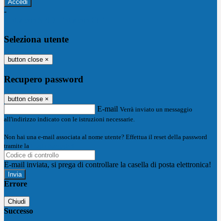
-
Entra con SPID
Entra con CIE
Seleziona utente
button close
×
Recupero password
button close
×
E-mail
Verrà inviato un messaggio
all'indirizzo indicato con le istruzioni necessarie.
Non hai una e-mail associata al nome utente? Effettua il reset della password
tramite la
Login Spaggiari
E-mail inviata, si prega di controllare la casella di posta elettronica!
Errore
Chiudi
Successo