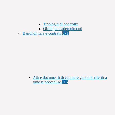
Tipologie di controllo
Obblighi e adempimenti
Bandi di gara e contratti
671
Atti e documenti di carattere generale riferiti a
tutte le procedure
115