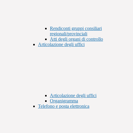
Rendiconti gruppi consiliari
regionali/provinciali
Atti degli organi di controllo
Articolazione degli uffici
Articolazione degli uffici
Organigramma
Telefono e posta elettronica