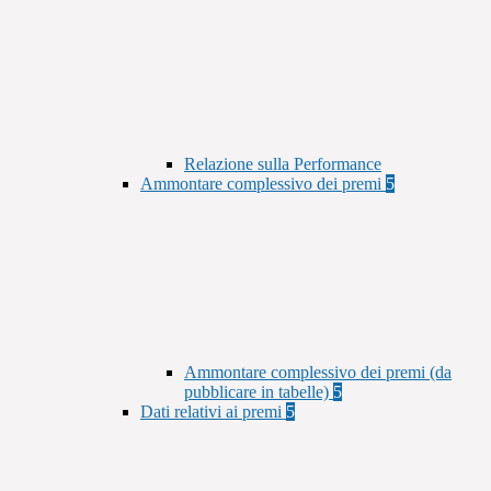
Relazione sulla Performance
Ammontare complessivo dei premi
5
Ammontare complessivo dei premi (da
pubblicare in tabelle)
5
Dati relativi ai premi
5