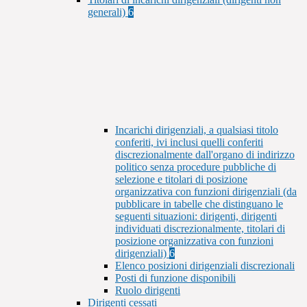
generali)
6
Incarichi dirigenziali, a qualsiasi titolo
conferiti, ivi inclusi quelli conferiti
discrezionalmente dall'organo di indirizzo
politico senza procedure pubbliche di
selezione e titolari di posizione
organizzativa con funzioni dirigenziali (da
pubblicare in tabelle che distinguano le
seguenti situazioni: dirigenti, dirigenti
individuati discrezionalmente, titolari di
posizione organizzativa con funzioni
dirigenziali)
6
Elenco posizioni dirigenziali discrezionali
Posti di funzione disponibili
Ruolo dirigenti
Dirigenti cessati