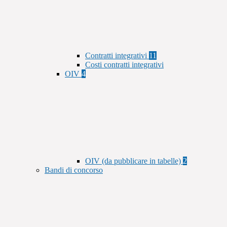
Contratti integrativi
11
Costi contratti integrativi
OIV
4
OIV (da pubblicare in tabelle)
2
Bandi di concorso