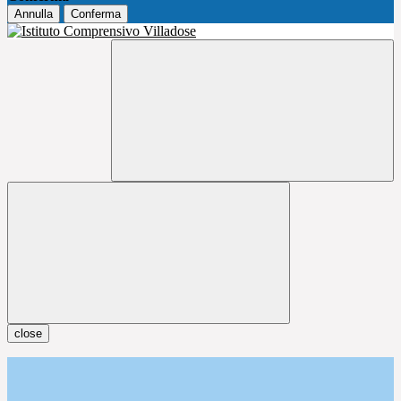
Annulla
Conferma
close