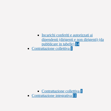
Incarichi conferiti e autorizzati ai
dipendenti (dirigenti e non dirigenti) (da
pubblicare in tabelle)
14
Contrattazione collettiva
1
Contrattazione collettiva
1
Contrattazione integrativa
11