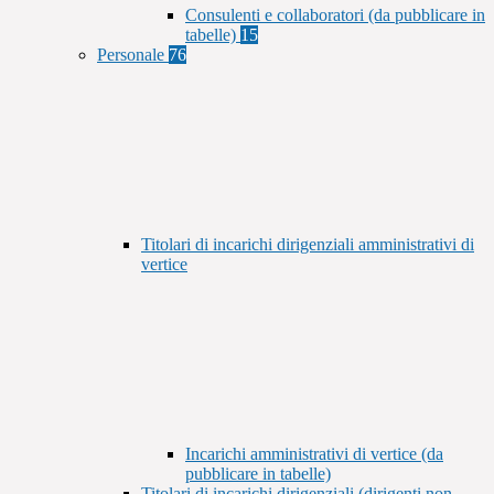
Consulenti e collaboratori (da pubblicare in
tabelle)
15
Personale
76
Titolari di incarichi dirigenziali amministrativi di
vertice
Incarichi amministrativi di vertice (da
pubblicare in tabelle)
Titolari di incarichi dirigenziali (dirigenti non