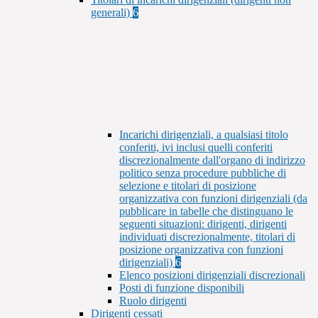
generali)
6
Incarichi dirigenziali, a qualsiasi titolo
conferiti, ivi inclusi quelli conferiti
discrezionalmente dall'organo di indirizzo
politico senza procedure pubbliche di
selezione e titolari di posizione
organizzativa con funzioni dirigenziali (da
pubblicare in tabelle che distinguano le
seguenti situazioni: dirigenti, dirigenti
individuati discrezionalmente, titolari di
posizione organizzativa con funzioni
dirigenziali)
6
Elenco posizioni dirigenziali discrezionali
Posti di funzione disponibili
Ruolo dirigenti
Dirigenti cessati