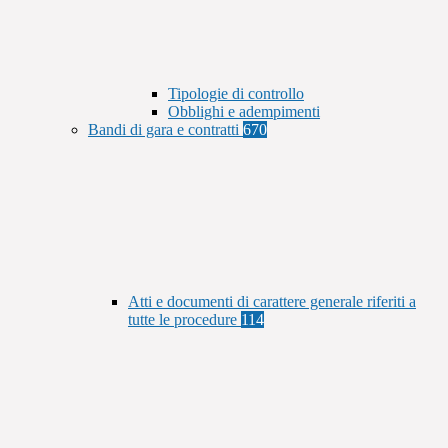
Tipologie di controllo
Obblighi e adempimenti
Bandi di gara e contratti
670
Atti e documenti di carattere generale riferiti a
tutte le procedure
114