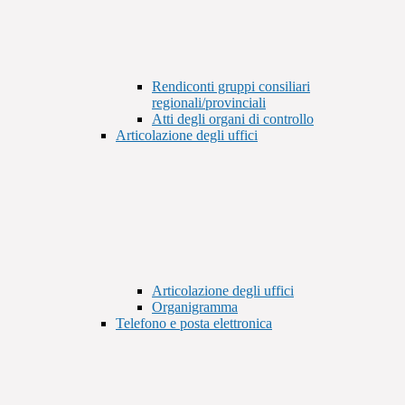
Rendiconti gruppi consiliari
regionali/provinciali
Atti degli organi di controllo
Articolazione degli uffici
Articolazione degli uffici
Organigramma
Telefono e posta elettronica