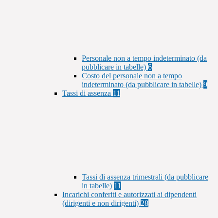
Personale non a tempo indeterminato (da
pubblicare in tabelle)
6
Costo del personale non a tempo
indeterminato (da pubblicare in tabelle)
9
Tassi di assenza
11
Tassi di assenza trimestrali (da pubblicare
in tabelle)
11
Incarichi conferiti e autorizzati ai dipendenti
(dirigenti e non dirigenti)
28