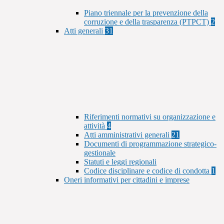
Piano triennale per la prevenzione della
corruzione e della trasparenza (PTPCT)
2
Atti generali
31
Riferimenti normativi su organizzazione e
attività
4
Atti amministrativi generali
21
Documenti di programmazione strategico-
gestionale
Statuti e leggi regionali
Codice disciplinare e codice di condotta
1
Oneri informativi per cittadini e imprese