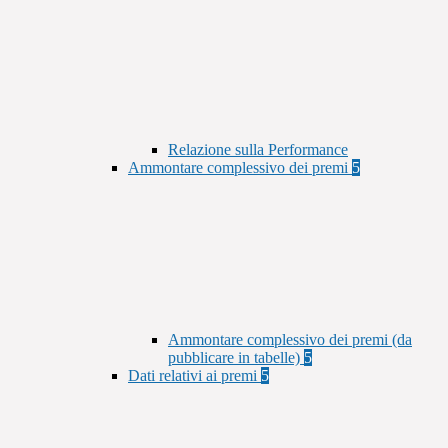
Relazione sulla Performance
Ammontare complessivo dei premi
5
Ammontare complessivo dei premi (da
pubblicare in tabelle)
5
Dati relativi ai premi
5