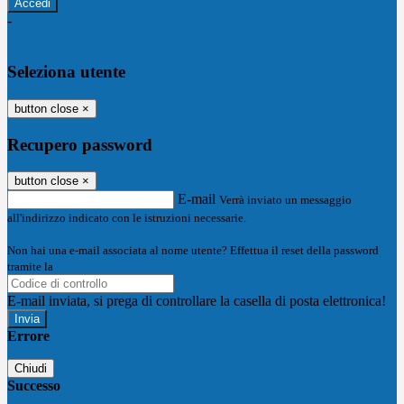
-
Entra con SPID
Entra con CIE
Seleziona utente
button close
×
Recupero password
button close
×
E-mail
Verrà inviato un messaggio
all'indirizzo indicato con le istruzioni necessarie.
Non hai una e-mail associata al nome utente? Effettua il reset della password
tramite la
Login Spaggiari
E-mail inviata, si prega di controllare la casella di posta elettronica!
Errore
Chiudi
Successo