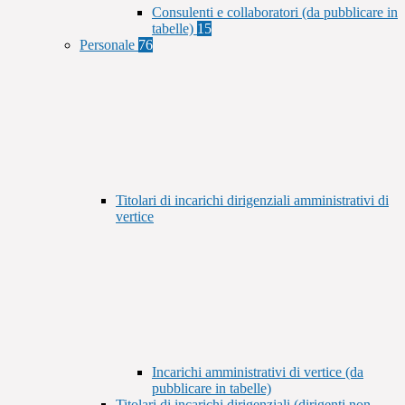
Consulenti e collaboratori (da pubblicare in
tabelle)
15
Personale
76
Titolari di incarichi dirigenziali amministrativi di
vertice
Incarichi amministrativi di vertice (da
pubblicare in tabelle)
Titolari di incarichi dirigenziali (dirigenti non