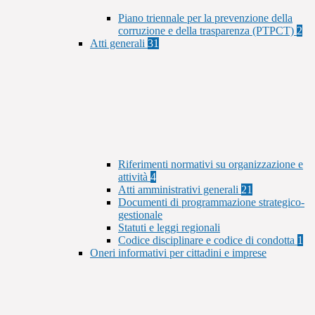
Piano triennale per la prevenzione della
corruzione e della trasparenza (PTPCT)
2
Atti generali
31
Riferimenti normativi su organizzazione e
attività
4
Atti amministrativi generali
21
Documenti di programmazione strategico-
gestionale
Statuti e leggi regionali
Codice disciplinare e codice di condotta
1
Oneri informativi per cittadini e imprese