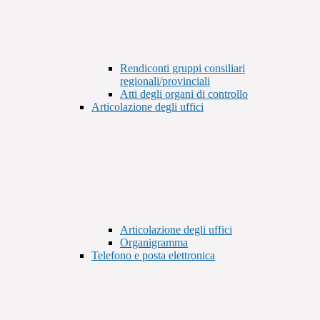
Rendiconti gruppi consiliari
regionali/provinciali
Atti degli organi di controllo
Articolazione degli uffici
Articolazione degli uffici
Organigramma
Telefono e posta elettronica