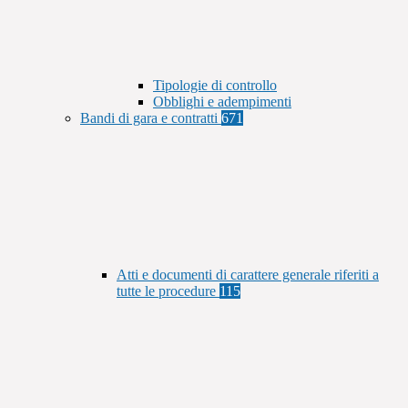
Tipologie di controllo
Obblighi e adempimenti
Bandi di gara e contratti
671
Atti e documenti di carattere generale riferiti a
tutte le procedure
115