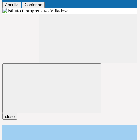
Annulla
Conferma
close