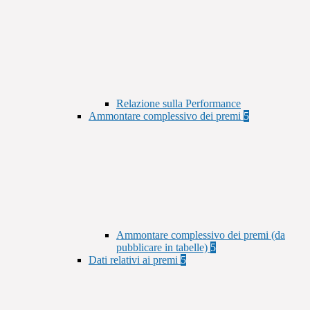
Relazione sulla Performance
Ammontare complessivo dei premi
5
Ammontare complessivo dei premi (da
pubblicare in tabelle)
5
Dati relativi ai premi
5