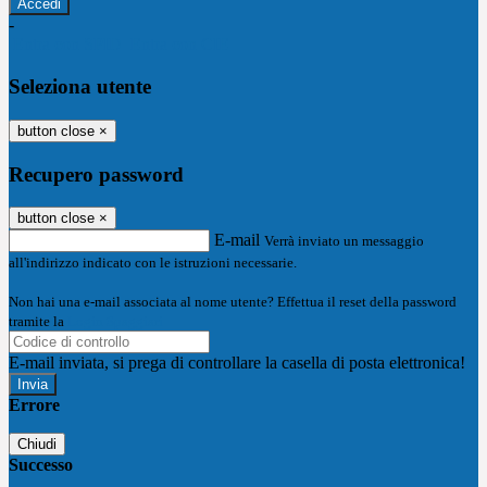
-
Entra con SPID
Entra con CIE
Seleziona utente
button close
×
Recupero password
button close
×
E-mail
Verrà inviato un messaggio
all'indirizzo indicato con le istruzioni necessarie.
Non hai una e-mail associata al nome utente? Effettua il reset della password
tramite la
Login Spaggiari
E-mail inviata, si prega di controllare la casella di posta elettronica!
Errore
Chiudi
Successo