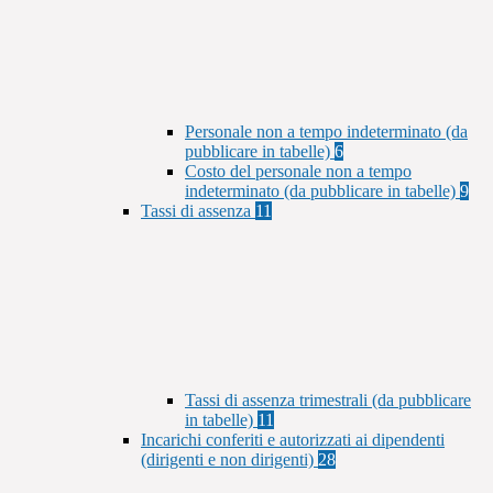
Personale non a tempo indeterminato (da
pubblicare in tabelle)
6
Costo del personale non a tempo
indeterminato (da pubblicare in tabelle)
9
Tassi di assenza
11
Tassi di assenza trimestrali (da pubblicare
in tabelle)
11
Incarichi conferiti e autorizzati ai dipendenti
(dirigenti e non dirigenti)
28