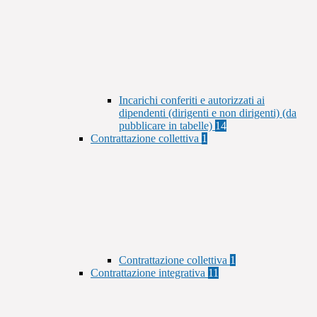
Incarichi conferiti e autorizzati ai
dipendenti (dirigenti e non dirigenti) (da
pubblicare in tabelle)
14
Contrattazione collettiva
1
Contrattazione collettiva
1
Contrattazione integrativa
11