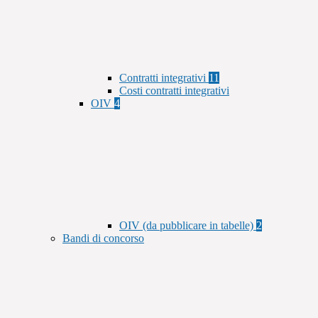
Contratti integrativi
11
Costi contratti integrativi
OIV
4
OIV (da pubblicare in tabelle)
2
Bandi di concorso