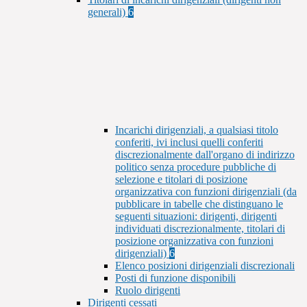
generali)
6
Incarichi dirigenziali, a qualsiasi titolo
conferiti, ivi inclusi quelli conferiti
discrezionalmente dall'organo di indirizzo
politico senza procedure pubbliche di
selezione e titolari di posizione
organizzativa con funzioni dirigenziali (da
pubblicare in tabelle che distinguano le
seguenti situazioni: dirigenti, dirigenti
individuati discrezionalmente, titolari di
posizione organizzativa con funzioni
dirigenziali)
6
Elenco posizioni dirigenziali discrezionali
Posti di funzione disponibili
Ruolo dirigenti
Dirigenti cessati