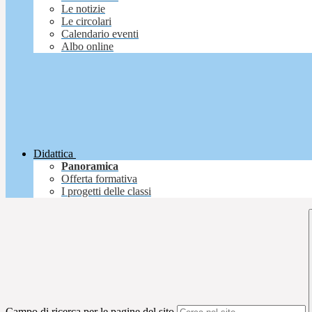
Le notizie
Le circolari
Calendario eventi
Albo online
Didattica
Panoramica
Offerta formativa
I progetti delle classi
Campo di ricerca per le pagine del sito