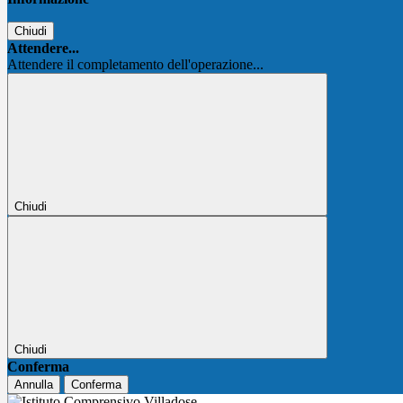
Chiudi
Attendere...
Attendere il completamento dell'operazione...
Chiudi
Chiudi
Conferma
Annulla
Conferma