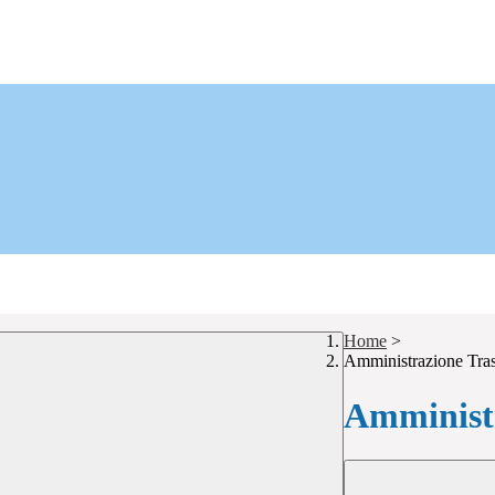
Home
>
Amministrazione Tra
Amministr