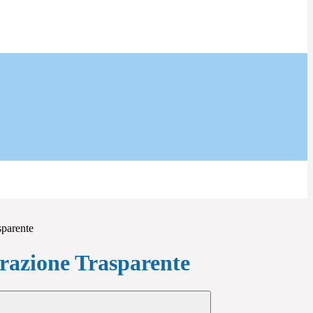
sparente
azione Trasparente