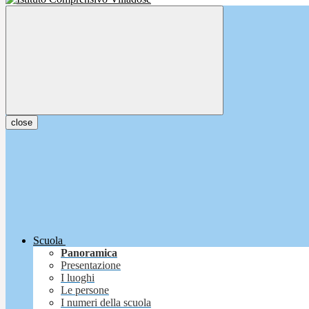
close
Scuola
Panoramica
Presentazione
I luoghi
Le persone
I numeri della scuola