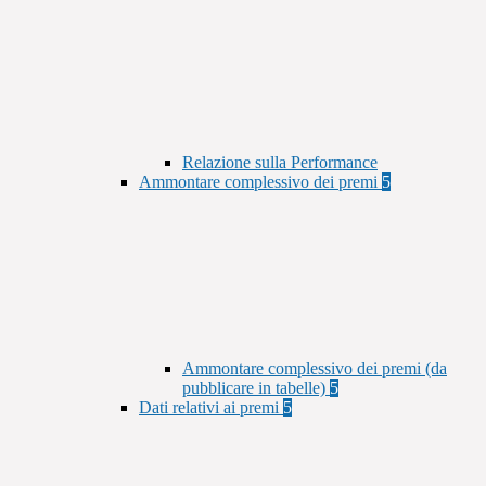
Relazione sulla Performance
Ammontare complessivo dei premi
5
Ammontare complessivo dei premi (da
pubblicare in tabelle)
5
Dati relativi ai premi
5