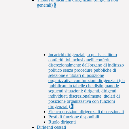
generali)
6
Incarichi dirigenziali, a qualsiasi titolo
conferiti, ivi inclusi quelli conferiti
discrezionalmente dall'organo di indirizzo
politico senza procedure pubbliche di
selezione e titolari di posizione
organizzativa con funzioni dirigenziali (da
pubblicare in tabelle che distinguano le
seguenti situazioni: dirigenti, dirigenti
individuati discrezionalmente, titolari di
posizione organizzativa con funzioni
dirigenziali)
6
Elenco posizioni dirigenziali discrezionali
Posti di funzione disponibili
Ruolo dirigenti
Dirigenti cessati