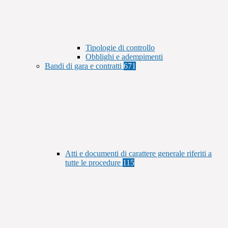
Tipologie di controllo
Obblighi e adempimenti
Bandi di gara e contratti
671
Atti e documenti di carattere generale riferiti a
tutte le procedure
115