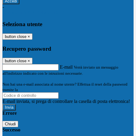
-
Entra con SPID
Entra con CIE
Seleziona utente
button close
×
Recupero password
button close
×
E-mail
Verrà inviato un messaggio
all'indirizzo indicato con le istruzioni necessarie.
Non hai una e-mail associata al nome utente? Effettua il reset della password
tramite la
Login Spaggiari
E-mail inviata, si prega di controllare la casella di posta elettronica!
Errore
Chiudi
Successo