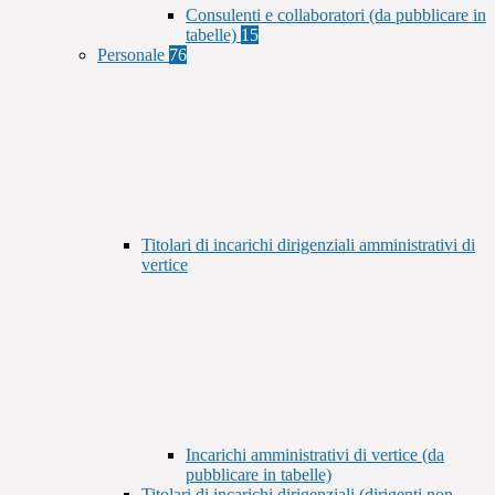
Consulenti e collaboratori (da pubblicare in
tabelle)
15
Personale
76
Titolari di incarichi dirigenziali amministrativi di
vertice
Incarichi amministrativi di vertice (da
pubblicare in tabelle)
Titolari di incarichi dirigenziali (dirigenti non