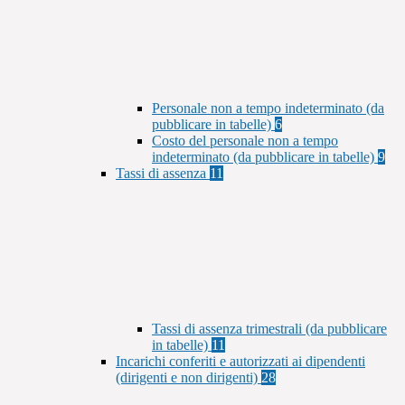
Personale non a tempo indeterminato (da
pubblicare in tabelle)
6
Costo del personale non a tempo
indeterminato (da pubblicare in tabelle)
9
Tassi di assenza
11
Tassi di assenza trimestrali (da pubblicare
in tabelle)
11
Incarichi conferiti e autorizzati ai dipendenti
(dirigenti e non dirigenti)
28