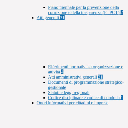
Piano triennale per la prevenzione della
corruzione e della trasparenza (PTPCT)
2
Atti generali
31
Riferimenti normativi su organizzazione e
attività
4
Atti amministrativi generali
21
Documenti di programmazione strategico-
gestionale
Statuti e leggi regionali
Codice disciplinare e codice di condotta
1
Oneri informativi per cittadini e imprese