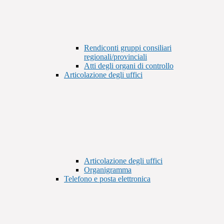
Rendiconti gruppi consiliari
regionali/provinciali
Atti degli organi di controllo
Articolazione degli uffici
Articolazione degli uffici
Organigramma
Telefono e posta elettronica