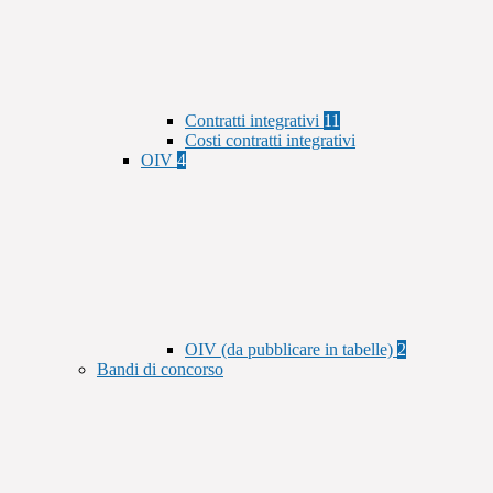
Contratti integrativi
11
Costi contratti integrativi
OIV
4
OIV (da pubblicare in tabelle)
2
Bandi di concorso