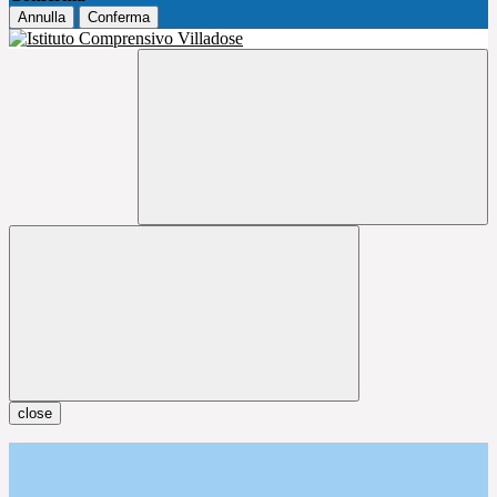
Annulla
Conferma
close