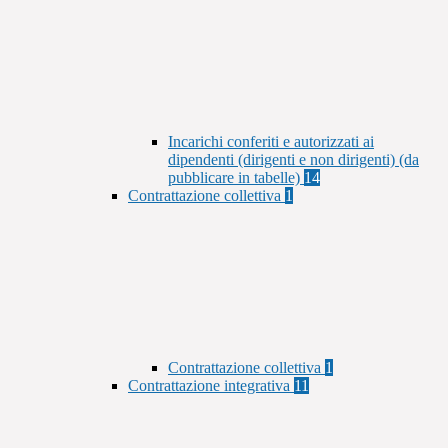
Incarichi conferiti e autorizzati ai
dipendenti (dirigenti e non dirigenti) (da
pubblicare in tabelle)
14
Contrattazione collettiva
1
Contrattazione collettiva
1
Contrattazione integrativa
11