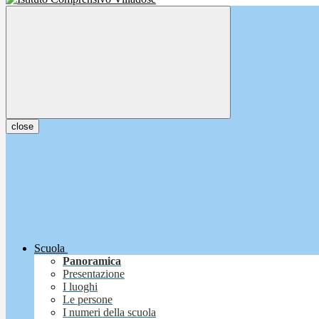
close
Scuola
Panoramica
Presentazione
I luoghi
Le persone
I numeri della scuola