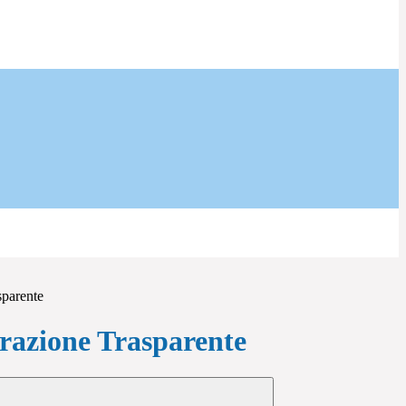
sparente
azione Trasparente