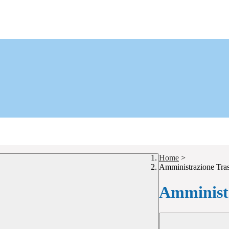
Home
>
Amministrazione Tra
Amministr