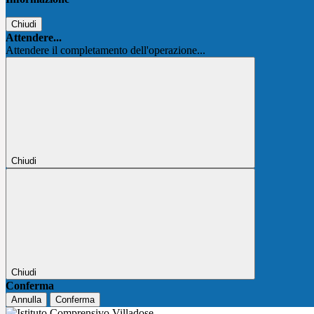
Chiudi
Attendere...
Attendere il completamento dell'operazione...
Chiudi
Chiudi
Conferma
Annulla
Conferma