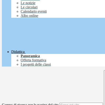
Le notizie
Le circolari
Calendario eventi
Albo online
Didattica
Panoramica
Offerta formativa
I progetti delle classi
Campo di ricerca per le pagine del sito