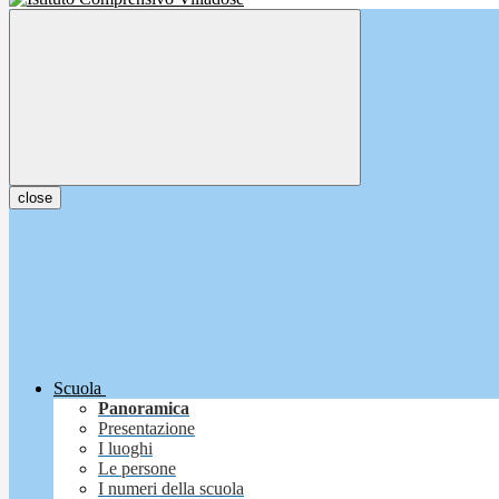
close
Scuola
Panoramica
Presentazione
I luoghi
Le persone
I numeri della scuola