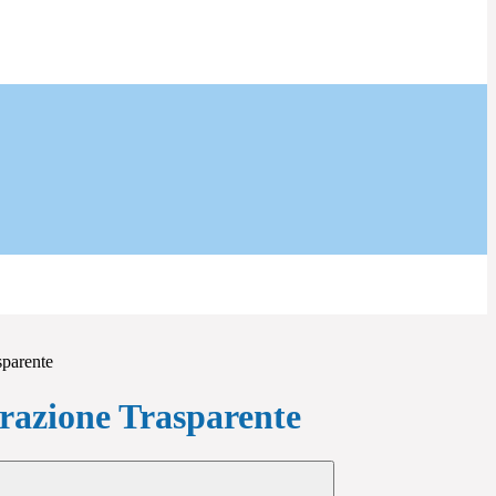
sparente
azione Trasparente