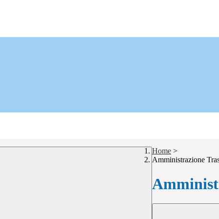
Home
>
Amministrazione Tra
Amministr