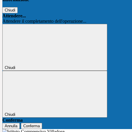
Chiudi
Attendere...
Attendere il completamento dell'operazione...
Chiudi
Chiudi
Conferma
Annulla
Conferma