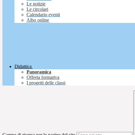
Le notizie
Le circolari
Calendario eventi
Albo online
Didattica
Panoramica
Offerta formativa
I progetti delle classi
Campo di ricerca per le pagine del sito