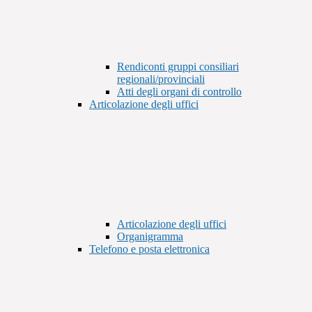
Rendiconti gruppi consiliari
regionali/provinciali
Atti degli organi di controllo
Articolazione degli uffici
Articolazione degli uffici
Organigramma
Telefono e posta elettronica