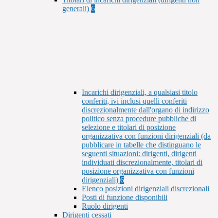
generali)
6
Incarichi dirigenziali, a qualsiasi titolo
conferiti, ivi inclusi quelli conferiti
discrezionalmente dall'organo di indirizzo
politico senza procedure pubbliche di
selezione e titolari di posizione
organizzativa con funzioni dirigenziali (da
pubblicare in tabelle che distinguano le
seguenti situazioni: dirigenti, dirigenti
individuati discrezionalmente, titolari di
posizione organizzativa con funzioni
dirigenziali)
6
Elenco posizioni dirigenziali discrezionali
Posti di funzione disponibili
Ruolo dirigenti
Dirigenti cessati