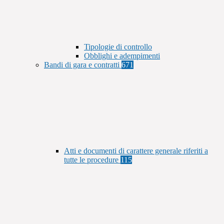
Tipologie di controllo
Obblighi e adempimenti
Bandi di gara e contratti
671
Atti e documenti di carattere generale riferiti a
tutte le procedure
115