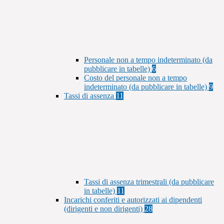
Personale non a tempo indeterminato (da
pubblicare in tabelle)
6
Costo del personale non a tempo
indeterminato (da pubblicare in tabelle)
9
Tassi di assenza
11
Tassi di assenza trimestrali (da pubblicare
in tabelle)
11
Incarichi conferiti e autorizzati ai dipendenti
(dirigenti e non dirigenti)
28