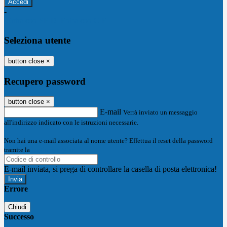
-
Entra con SPID
Entra con CIE
Seleziona utente
button close
×
Recupero password
button close
×
E-mail
Verrà inviato un messaggio
all'indirizzo indicato con le istruzioni necessarie.
Non hai una e-mail associata al nome utente? Effettua il reset della password
tramite la
Login Spaggiari
E-mail inviata, si prega di controllare la casella di posta elettronica!
Errore
Chiudi
Successo