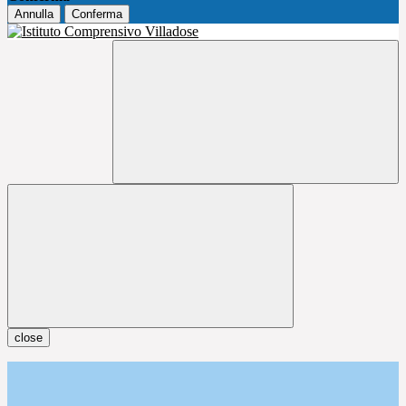
Annulla
Conferma
close