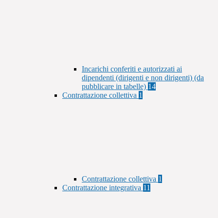
Incarichi conferiti e autorizzati ai
dipendenti (dirigenti e non dirigenti) (da
pubblicare in tabelle)
14
Contrattazione collettiva
1
Contrattazione collettiva
1
Contrattazione integrativa
11