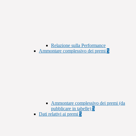
Relazione sulla Performance
Ammontare complessivo dei premi
5
Ammontare complessivo dei premi (da
pubblicare in tabelle)
5
Dati relativi ai premi
5