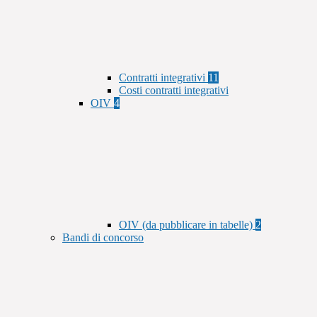
Contratti integrativi
11
Costi contratti integrativi
OIV
4
OIV (da pubblicare in tabelle)
2
Bandi di concorso