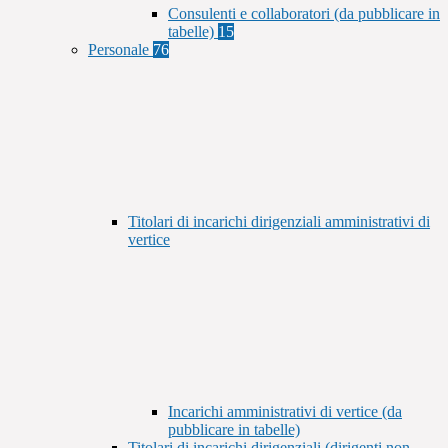
Consulenti e collaboratori (da pubblicare in
tabelle)
15
Personale
76
Titolari di incarichi dirigenziali amministrativi di
vertice
Incarichi amministrativi di vertice (da
pubblicare in tabelle)
Titolari di incarichi dirigenziali (dirigenti non