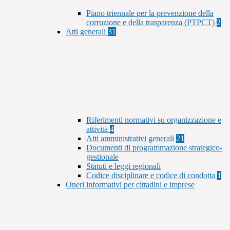
Piano triennale per la prevenzione della
corruzione e della trasparenza (PTPCT)
2
Atti generali
31
Riferimenti normativi su organizzazione e
attività
4
Atti amministrativi generali
21
Documenti di programmazione strategico-
gestionale
Statuti e leggi regionali
Codice disciplinare e codice di condotta
1
Oneri informativi per cittadini e imprese