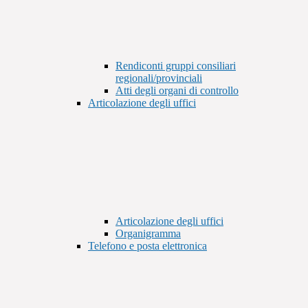
Rendiconti gruppi consiliari
regionali/provinciali
Atti degli organi di controllo
Articolazione degli uffici
Articolazione degli uffici
Organigramma
Telefono e posta elettronica