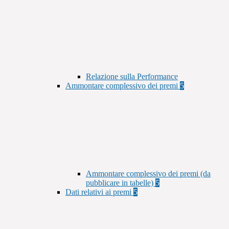
Relazione sulla Performance
Ammontare complessivo dei premi
5
Ammontare complessivo dei premi (da
pubblicare in tabelle)
5
Dati relativi ai premi
5