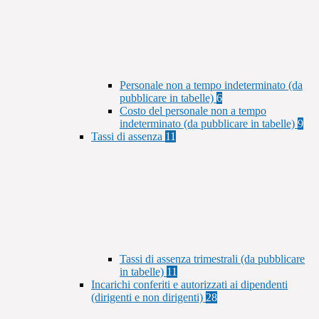
Personale non a tempo indeterminato (da
pubblicare in tabelle)
6
Costo del personale non a tempo
indeterminato (da pubblicare in tabelle)
9
Tassi di assenza
11
Tassi di assenza trimestrali (da pubblicare
in tabelle)
11
Incarichi conferiti e autorizzati ai dipendenti
(dirigenti e non dirigenti)
28