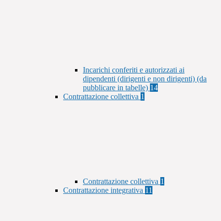
Incarichi conferiti e autorizzati ai
dipendenti (dirigenti e non dirigenti) (da
pubblicare in tabelle)
14
Contrattazione collettiva
1
Contrattazione collettiva
1
Contrattazione integrativa
11