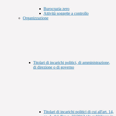
Burocrazia zero
Attività soggette a controllo
Organizzazione
Titolari di incarichi politici, di amministrazione,
di direzione o di governo
Titolari di incarichi politici di cui all'art. 14,