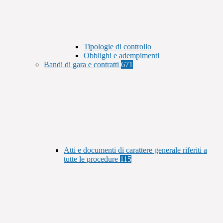
Tipologie di controllo
Obblighi e adempimenti
Bandi di gara e contratti
671
Atti e documenti di carattere generale riferiti a
tutte le procedure
115