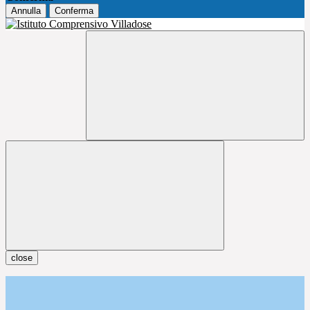
Annulla
Conferma
close