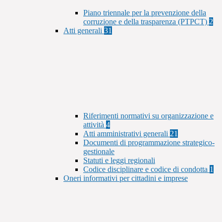
Piano triennale per la prevenzione della
corruzione e della trasparenza (PTPCT)
2
Atti generali
31
Riferimenti normativi su organizzazione e
attività
4
Atti amministrativi generali
21
Documenti di programmazione strategico-
gestionale
Statuti e leggi regionali
Codice disciplinare e codice di condotta
1
Oneri informativi per cittadini e imprese