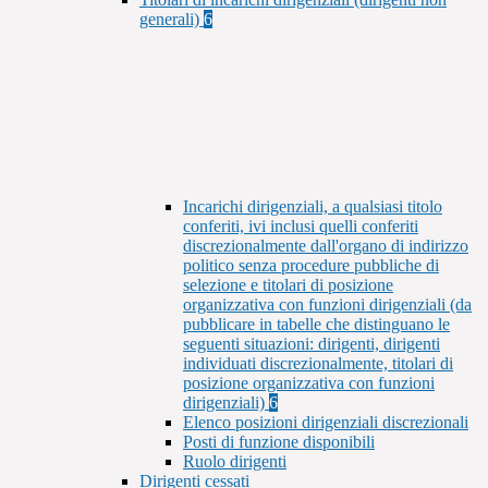
generali)
6
Incarichi dirigenziali, a qualsiasi titolo
conferiti, ivi inclusi quelli conferiti
discrezionalmente dall'organo di indirizzo
politico senza procedure pubbliche di
selezione e titolari di posizione
organizzativa con funzioni dirigenziali (da
pubblicare in tabelle che distinguano le
seguenti situazioni: dirigenti, dirigenti
individuati discrezionalmente, titolari di
posizione organizzativa con funzioni
dirigenziali)
6
Elenco posizioni dirigenziali discrezionali
Posti di funzione disponibili
Ruolo dirigenti
Dirigenti cessati