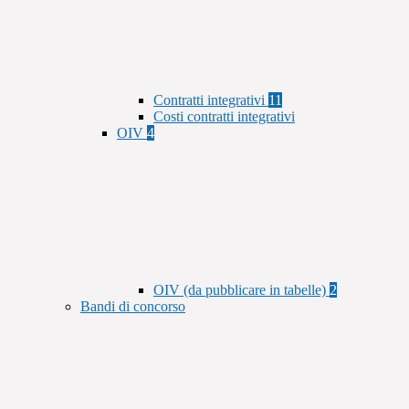
Contratti integrativi
11
Costi contratti integrativi
OIV
4
OIV (da pubblicare in tabelle)
2
Bandi di concorso