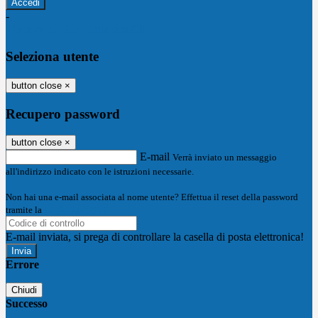
-
Entra con SPID
Entra con CIE
Seleziona utente
button close
×
Recupero password
button close
×
E-mail
Verrà inviato un messaggio
all'indirizzo indicato con le istruzioni necessarie.
Non hai una e-mail associata al nome utente? Effettua il reset della password
tramite la
Login Spaggiari
E-mail inviata, si prega di controllare la casella di posta elettronica!
Errore
Chiudi
Successo