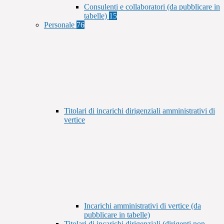
Consulenti e collaboratori (da pubblicare in
tabelle)
15
Personale
76
Titolari di incarichi dirigenziali amministrativi di
vertice
Incarichi amministrativi di vertice (da
pubblicare in tabelle)
Titolari di incarichi dirigenziali (dirigenti non