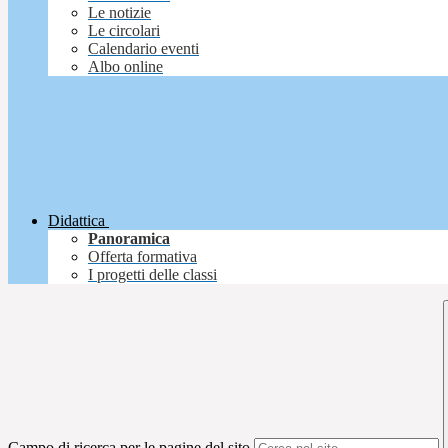
Le notizie
Le circolari
Calendario eventi
Albo online
Didattica
Panoramica
Offerta formativa
I progetti delle classi
Campo di ricerca per le pagine del sito