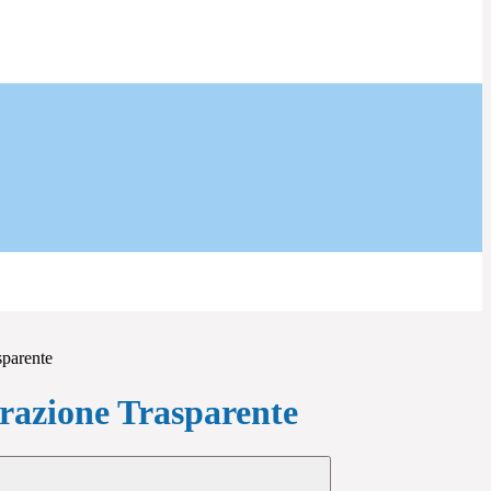
sparente
azione Trasparente