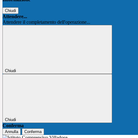
Chiudi
Attendere...
Attendere il completamento dell'operazione...
Chiudi
Chiudi
Conferma
Annulla
Conferma