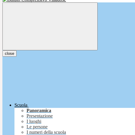
close
Scuola
Panoramica
Presentazione
I luoghi
Le persone
I numeri della scuola