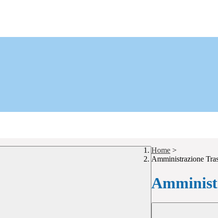
Home
>
Amministrazione Tra
Amministr