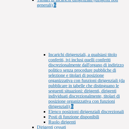
generali)
6
Incarichi dirigenziali, a qualsiasi titolo
conferiti, ivi inclusi quelli conferiti
discrezionalmente dall'organo di indirizzo
politico senza procedure pubbliche di
selezione e titolari di posizione
organizzativa con funzioni dirigenziali (da
pubblicare in tabelle che distinguano le
seguenti situazioni: dirigenti, dirigenti
individuati discrezionalmente, titolari di
posizione organizzativa con funzioni
dirigenziali)
6
Elenco posizioni dirigenziali discrezionali
Posti di funzione disponibili
Ruolo dirigenti
Dirigenti cessati