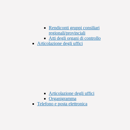
Rendiconti gruppi consiliari
regionali/provinciali
Atti degli organi di controllo
Articolazione degli uffici
Articolazione degli uffici
Organigramma
Telefono e posta elettronica