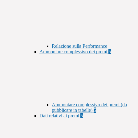
Relazione sulla Performance
Ammontare complessivo dei premi
5
Ammontare complessivo dei premi (da
pubblicare in tabelle)
5
Dati relativi ai premi
5