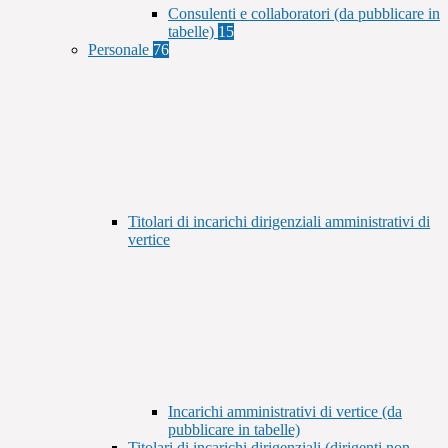
Consulenti e collaboratori (da pubblicare in
tabelle)
15
Personale
76
Titolari di incarichi dirigenziali amministrativi di
vertice
Incarichi amministrativi di vertice (da
pubblicare in tabelle)
Titolari di incarichi dirigenziali (dirigenti non