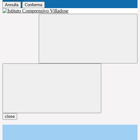
Annulla
Conferma
close