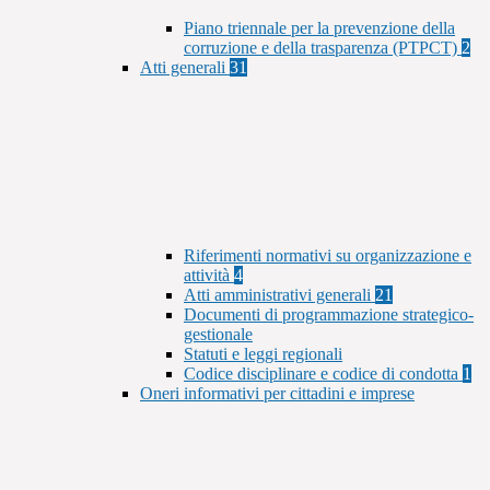
Piano triennale per la prevenzione della
corruzione e della trasparenza (PTPCT)
2
Atti generali
31
Riferimenti normativi su organizzazione e
attività
4
Atti amministrativi generali
21
Documenti di programmazione strategico-
gestionale
Statuti e leggi regionali
Codice disciplinare e codice di condotta
1
Oneri informativi per cittadini e imprese