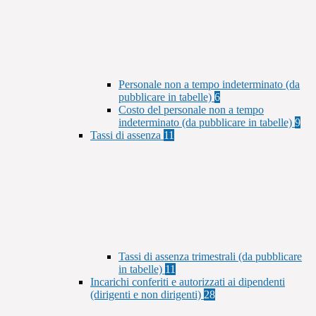
Personale non a tempo indeterminato (da
pubblicare in tabelle)
6
Costo del personale non a tempo
indeterminato (da pubblicare in tabelle)
9
Tassi di assenza
11
Tassi di assenza trimestrali (da pubblicare
in tabelle)
11
Incarichi conferiti e autorizzati ai dipendenti
(dirigenti e non dirigenti)
28