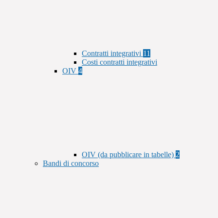
Contratti integrativi
11
Costi contratti integrativi
OIV
4
OIV (da pubblicare in tabelle)
2
Bandi di concorso