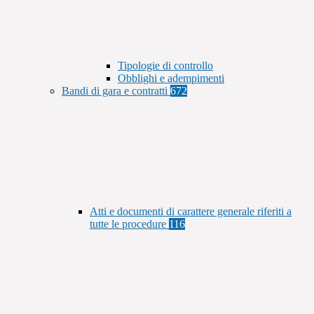
Tipologie di controllo
Obblighi e adempimenti
Bandi di gara e contratti
672
Atti e documenti di carattere generale riferiti a
tutte le procedure
116