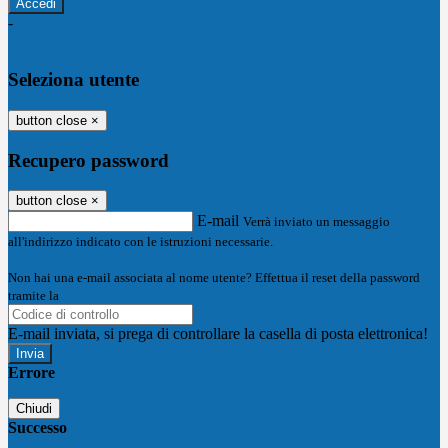
-
Entra con SPID
Entra con CIE
Seleziona utente
button close
×
Recupero password
button close
×
E-mail
Verrà inviato un messaggio
all'indirizzo indicato con le istruzioni necessarie.
Non hai una e-mail associata al nome utente? Effettua il reset della password
tramite la
Login Spaggiari
E-mail inviata, si prega di controllare la casella di posta elettronica!
Errore
Chiudi
Successo