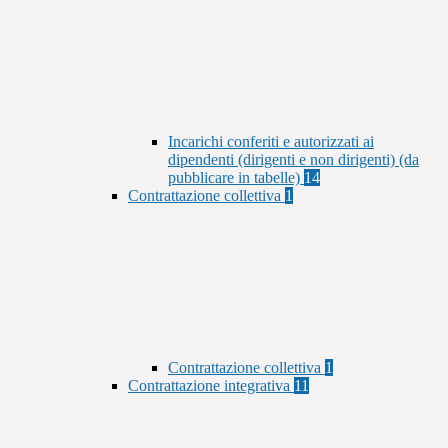
Incarichi conferiti e autorizzati ai
dipendenti (dirigenti e non dirigenti) (da
pubblicare in tabelle)
14
Contrattazione collettiva
1
Contrattazione collettiva
1
Contrattazione integrativa
11