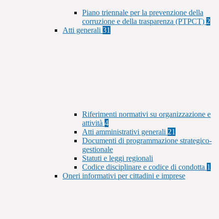
Piano triennale per la prevenzione della
corruzione e della trasparenza (PTPCT)
2
Atti generali
31
Riferimenti normativi su organizzazione e
attività
4
Atti amministrativi generali
21
Documenti di programmazione strategico-
gestionale
Statuti e leggi regionali
Codice disciplinare e codice di condotta
1
Oneri informativi per cittadini e imprese