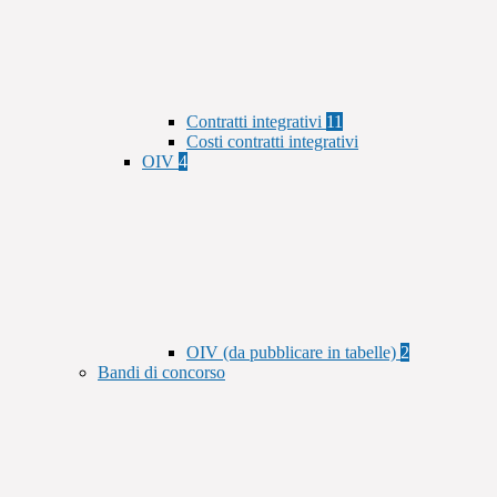
Contratti integrativi
11
Costi contratti integrativi
OIV
4
OIV (da pubblicare in tabelle)
2
Bandi di concorso