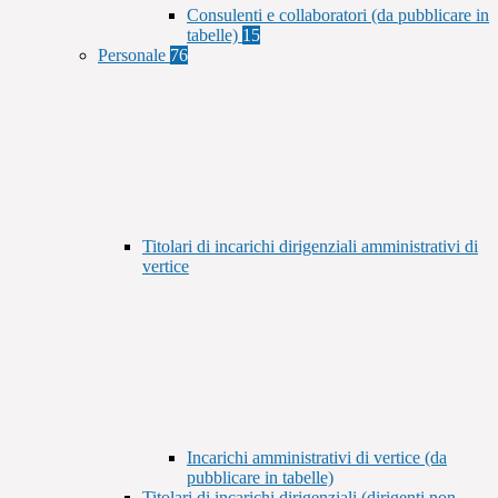
Consulenti e collaboratori (da pubblicare in
tabelle)
15
Personale
76
Titolari di incarichi dirigenziali amministrativi di
vertice
Incarichi amministrativi di vertice (da
pubblicare in tabelle)
Titolari di incarichi dirigenziali (dirigenti non