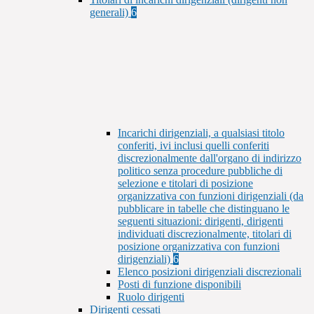
generali)
6
Incarichi dirigenziali, a qualsiasi titolo
conferiti, ivi inclusi quelli conferiti
discrezionalmente dall'organo di indirizzo
politico senza procedure pubbliche di
selezione e titolari di posizione
organizzativa con funzioni dirigenziali (da
pubblicare in tabelle che distinguano le
seguenti situazioni: dirigenti, dirigenti
individuati discrezionalmente, titolari di
posizione organizzativa con funzioni
dirigenziali)
6
Elenco posizioni dirigenziali discrezionali
Posti di funzione disponibili
Ruolo dirigenti
Dirigenti cessati