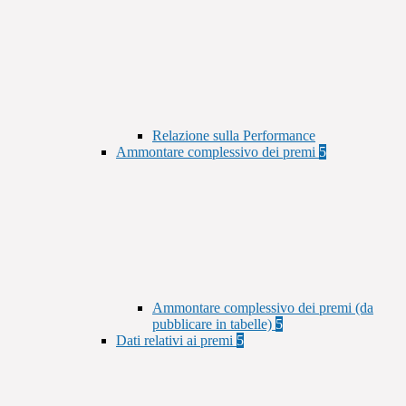
Relazione sulla Performance
Ammontare complessivo dei premi
5
Ammontare complessivo dei premi (da
pubblicare in tabelle)
5
Dati relativi ai premi
5