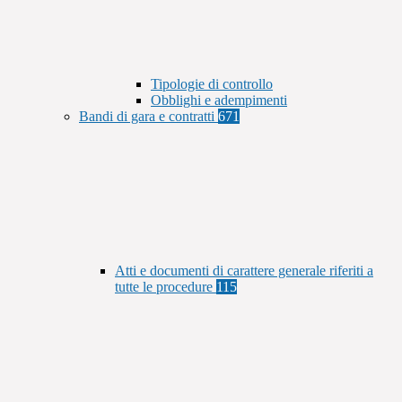
Tipologie di controllo
Obblighi e adempimenti
Bandi di gara e contratti
671
Atti e documenti di carattere generale riferiti a
tutte le procedure
115