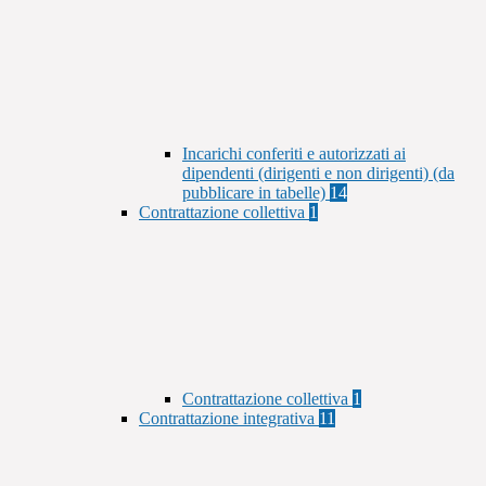
Incarichi conferiti e autorizzati ai
dipendenti (dirigenti e non dirigenti) (da
pubblicare in tabelle)
14
Contrattazione collettiva
1
Contrattazione collettiva
1
Contrattazione integrativa
11