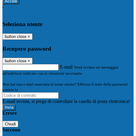
-
Entra con SPID
Entra con CIE
Seleziona utente
button close
×
Recupero password
button close
×
E-mail
Verrà inviato un messaggio
all'indirizzo indicato con le istruzioni necessarie.
Non hai una e-mail associata al nome utente? Effettua il reset della password
tramite la
Login Spaggiari
E-mail inviata, si prega di controllare la casella di posta elettronica!
Errore
Chiudi
Successo