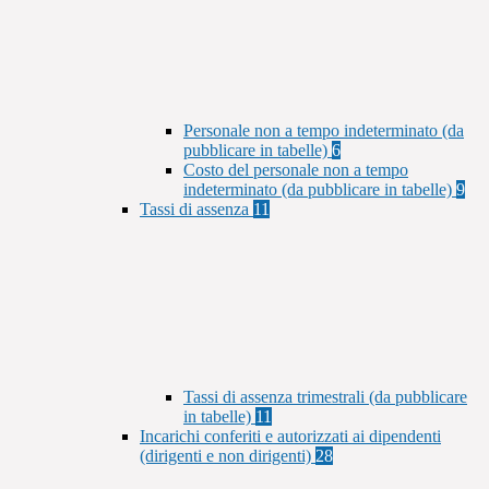
Personale non a tempo indeterminato (da
pubblicare in tabelle)
6
Costo del personale non a tempo
indeterminato (da pubblicare in tabelle)
9
Tassi di assenza
11
Tassi di assenza trimestrali (da pubblicare
in tabelle)
11
Incarichi conferiti e autorizzati ai dipendenti
(dirigenti e non dirigenti)
28