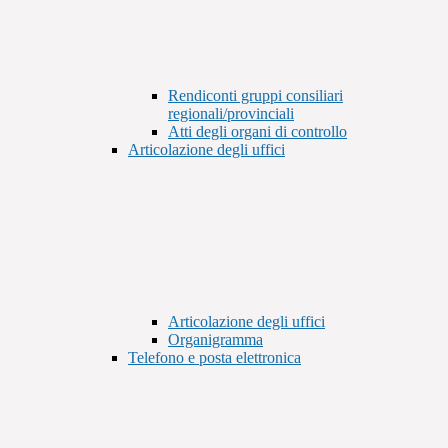
Rendiconti gruppi consiliari
regionali/provinciali
Atti degli organi di controllo
Articolazione degli uffici
Articolazione degli uffici
Organigramma
Telefono e posta elettronica