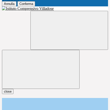
Annulla
Conferma
close