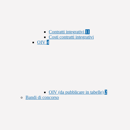
Contratti integrativi
11
Costi contratti integrativi
OIV
4
OIV (da pubblicare in tabelle)
2
Bandi di concorso