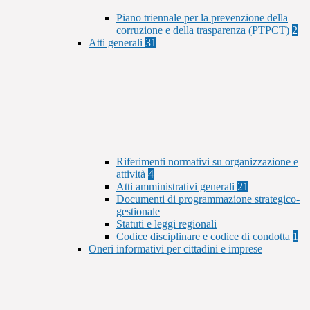
Piano triennale per la prevenzione della
corruzione e della trasparenza (PTPCT)
2
Atti generali
31
Riferimenti normativi su organizzazione e
attività
4
Atti amministrativi generali
21
Documenti di programmazione strategico-
gestionale
Statuti e leggi regionali
Codice disciplinare e codice di condotta
1
Oneri informativi per cittadini e imprese