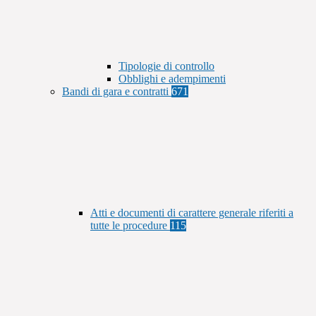
Tipologie di controllo
Obblighi e adempimenti
Bandi di gara e contratti
671
Atti e documenti di carattere generale riferiti a
tutte le procedure
115