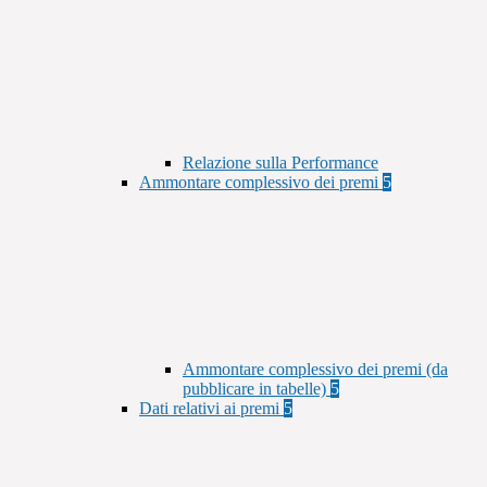
Relazione sulla Performance
Ammontare complessivo dei premi
5
Ammontare complessivo dei premi (da
pubblicare in tabelle)
5
Dati relativi ai premi
5