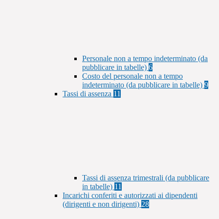
Personale non a tempo indeterminato (da
pubblicare in tabelle)
6
Costo del personale non a tempo
indeterminato (da pubblicare in tabelle)
9
Tassi di assenza
11
Tassi di assenza trimestrali (da pubblicare
in tabelle)
11
Incarichi conferiti e autorizzati ai dipendenti
(dirigenti e non dirigenti)
28