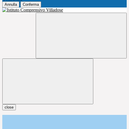
Annulla
Conferma
close