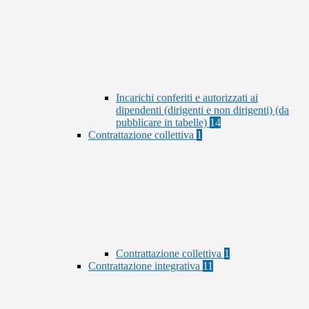
Incarichi conferiti e autorizzati ai
dipendenti (dirigenti e non dirigenti) (da
pubblicare in tabelle)
14
Contrattazione collettiva
1
Contrattazione collettiva
1
Contrattazione integrativa
11