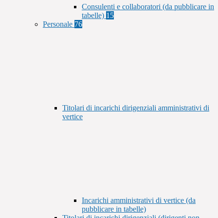
Consulenti e collaboratori (da pubblicare in
tabelle)
15
Personale
76
Titolari di incarichi dirigenziali amministrativi di
vertice
Incarichi amministrativi di vertice (da
pubblicare in tabelle)
Titolari di incarichi dirigenziali (dirigenti non