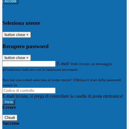
-
Entra con SPID
Entra con CIE
Seleziona utente
button close
×
Recupero password
button close
×
E-mail
Verrà inviato un messaggio
all'indirizzo indicato con le istruzioni necessarie.
Non hai una e-mail associata al nome utente? Effettua il reset della password
tramite la
Login Spaggiari
E-mail inviata, si prega di controllare la casella di posta elettronica!
Errore
Chiudi
Successo