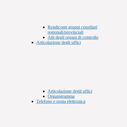
Rendiconti gruppi consiliari
regionali/provinciali
Atti degli organi di controllo
Articolazione degli uffici
Articolazione degli uffici
Organigramma
Telefono e posta elettronica