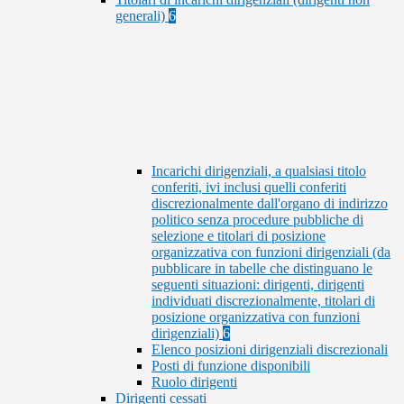
generali)
6
Incarichi dirigenziali, a qualsiasi titolo
conferiti, ivi inclusi quelli conferiti
discrezionalmente dall'organo di indirizzo
politico senza procedure pubbliche di
selezione e titolari di posizione
organizzativa con funzioni dirigenziali (da
pubblicare in tabelle che distinguano le
seguenti situazioni: dirigenti, dirigenti
individuati discrezionalmente, titolari di
posizione organizzativa con funzioni
dirigenziali)
6
Elenco posizioni dirigenziali discrezionali
Posti di funzione disponibili
Ruolo dirigenti
Dirigenti cessati