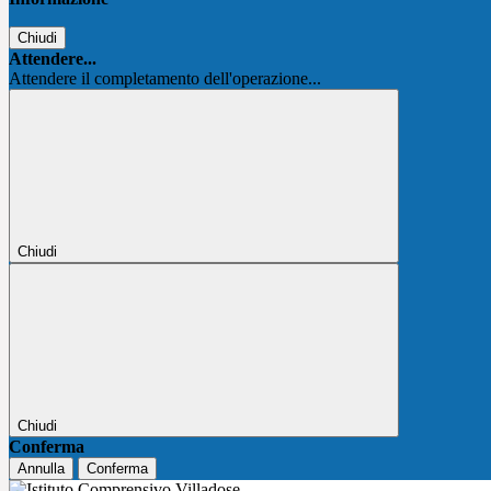
Chiudi
Attendere...
Attendere il completamento dell'operazione...
Chiudi
Chiudi
Conferma
Annulla
Conferma