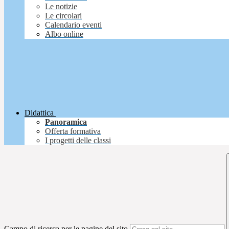
Le notizie
Le circolari
Calendario eventi
Albo online
Didattica
Panoramica
Offerta formativa
I progetti delle classi
Campo di ricerca per le pagine del sito