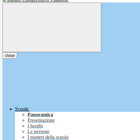
close
Scuola
Panoramica
Presentazione
I luoghi
Le persone
I numeri della scuola