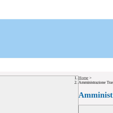
Home
>
Amministrazione Tra
Amministr