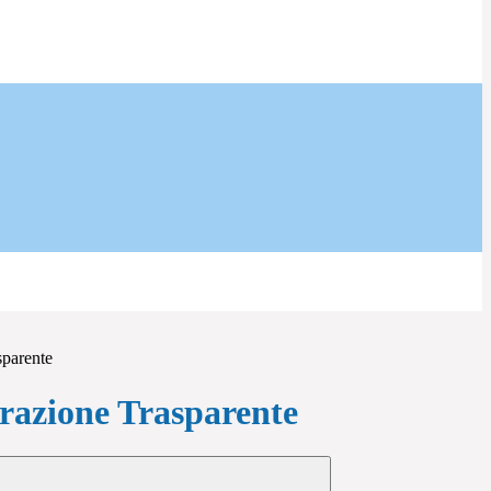
sparente
azione Trasparente