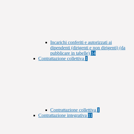
Incarichi conferiti e autorizzati ai
dipendenti (dirigenti e non dirigenti) (da
pubblicare in tabelle)
14
Contrattazione collettiva
1
Contrattazione collettiva
1
Contrattazione integrativa
11