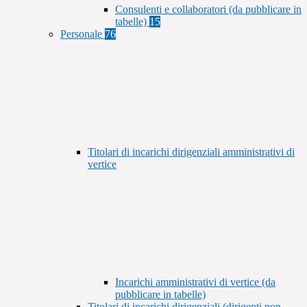
Consulenti e collaboratori (da pubblicare in
tabelle)
15
Personale
76
Titolari di incarichi dirigenziali amministrativi di
vertice
Incarichi amministrativi di vertice (da
pubblicare in tabelle)
Titolari di incarichi dirigenziali (dirigenti non