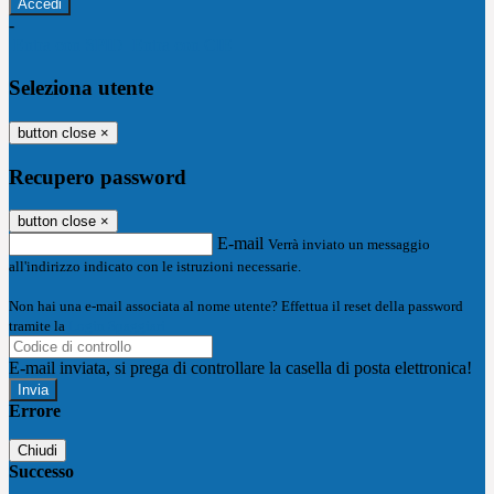
-
Entra con SPID
Entra con CIE
Seleziona utente
button close
×
Recupero password
button close
×
E-mail
Verrà inviato un messaggio
all'indirizzo indicato con le istruzioni necessarie.
Non hai una e-mail associata al nome utente? Effettua il reset della password
tramite la
Login Spaggiari
E-mail inviata, si prega di controllare la casella di posta elettronica!
Errore
Chiudi
Successo