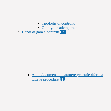
Tipologie di controllo
Obblighi e adempimenti
Bandi di gara e contratti
671
Atti e documenti di carattere generale riferiti a
tutte le procedure
115