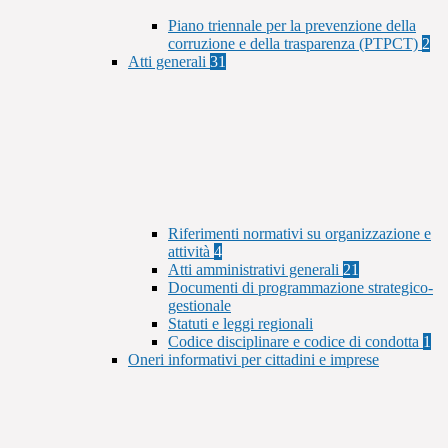
Piano triennale per la prevenzione della
corruzione e della trasparenza (PTPCT)
2
Atti generali
31
Riferimenti normativi su organizzazione e
attività
4
Atti amministrativi generali
21
Documenti di programmazione strategico-
gestionale
Statuti e leggi regionali
Codice disciplinare e codice di condotta
1
Oneri informativi per cittadini e imprese