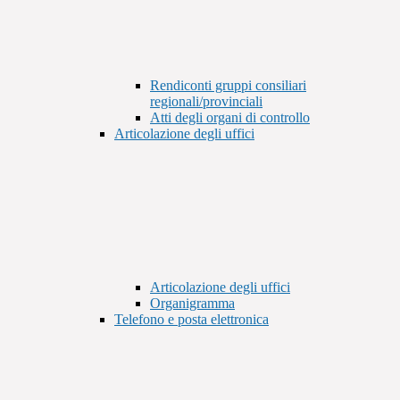
Rendiconti gruppi consiliari
regionali/provinciali
Atti degli organi di controllo
Articolazione degli uffici
Articolazione degli uffici
Organigramma
Telefono e posta elettronica