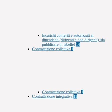
Incarichi conferiti e autorizzati ai
dipendenti (dirigenti e non dirigenti) (da
pubblicare in tabelle)
14
Contrattazione collettiva
1
Contrattazione collettiva
1
Contrattazione integrativa
11