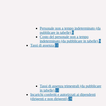
Personale non a tempo indeterminato (da
pubblicare in tabelle)
6
Costo del personale non a tempo
indeterminato (da pubblicare in tabelle)
9
Tassi di assenza
11
Tassi di assenza trimestrali (da pubblicare
in tabelle)
11
Incarichi conferiti e autorizzati ai dipendenti
(dirigenti e non dirigenti)
28