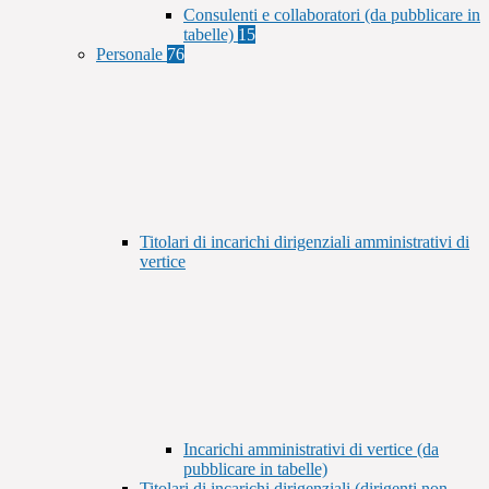
Consulenti e collaboratori (da pubblicare in
tabelle)
15
Personale
76
Titolari di incarichi dirigenziali amministrativi di
vertice
Incarichi amministrativi di vertice (da
pubblicare in tabelle)
Titolari di incarichi dirigenziali (dirigenti non