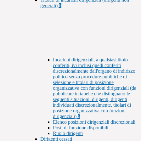
generali)
6
Incarichi dirigenziali, a qualsiasi titolo
conferiti, ivi inclusi quelli conferiti
discrezionalmente dall'organo di indirizzo
politico senza procedure pubbliche di
selezione e titolari di posizione
organizzativa con funzioni dirigenziali (da
pubblicare in tabelle che distinguano le
seguenti situazioni: dirigenti, dirigenti
individuati discrezionalmente, titolari di
posizione organizzativa con funzioni
dirigenziali)
6
Elenco posizioni dirigenziali discrezionali
Posti di funzione disponibili
Ruolo dirigenti
Dirigenti cessati