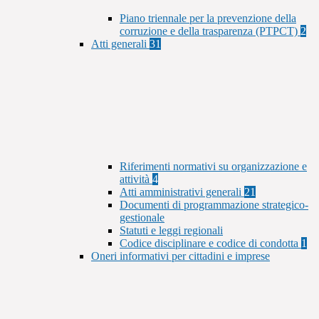
Piano triennale per la prevenzione della
corruzione e della trasparenza (PTPCT)
2
Atti generali
31
Riferimenti normativi su organizzazione e
attività
4
Atti amministrativi generali
21
Documenti di programmazione strategico-
gestionale
Statuti e leggi regionali
Codice disciplinare e codice di condotta
1
Oneri informativi per cittadini e imprese