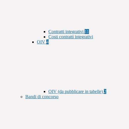
Contratti integrativi
11
Costi contratti integrativi
OIV
4
OIV (da pubblicare in tabelle)
2
Bandi di concorso