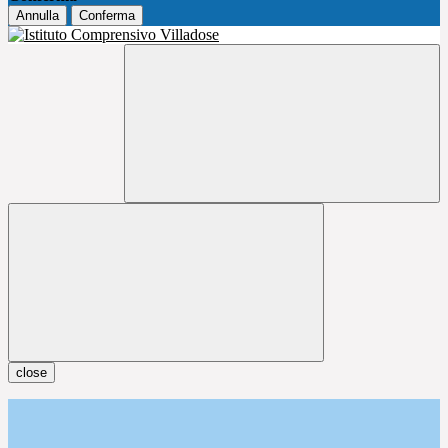
Annulla
Conferma
close