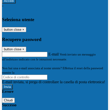
-
Entra con SPID
Entra con CIE
Seleziona utente
button close
×
Recupero password
button close
×
E-mail
Verrà inviato un messaggio
all'indirizzo indicato con le istruzioni necessarie.
Non hai una e-mail associata al nome utente? Effettua il reset della password
tramite la
Login Spaggiari
E-mail inviata, si prega di controllare la casella di posta elettronica!
Errore
Chiudi
Successo