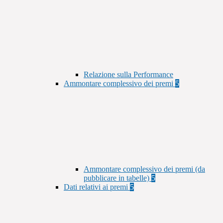
Relazione sulla Performance
Ammontare complessivo dei premi
5
Ammontare complessivo dei premi (da
pubblicare in tabelle)
5
Dati relativi ai premi
5