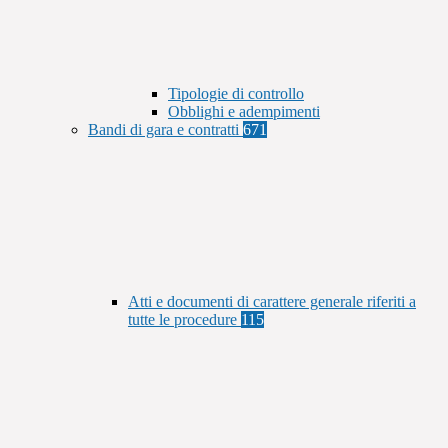
Tipologie di controllo
Obblighi e adempimenti
Bandi di gara e contratti
671
Atti e documenti di carattere generale riferiti a
tutte le procedure
115