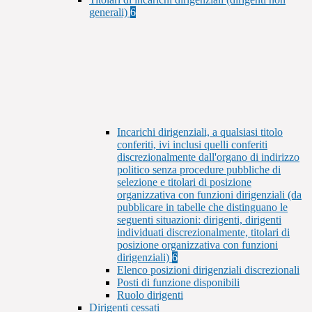
generali)
6
Incarichi dirigenziali, a qualsiasi titolo
conferiti, ivi inclusi quelli conferiti
discrezionalmente dall'organo di indirizzo
politico senza procedure pubbliche di
selezione e titolari di posizione
organizzativa con funzioni dirigenziali (da
pubblicare in tabelle che distinguano le
seguenti situazioni: dirigenti, dirigenti
individuati discrezionalmente, titolari di
posizione organizzativa con funzioni
dirigenziali)
6
Elenco posizioni dirigenziali discrezionali
Posti di funzione disponibili
Ruolo dirigenti
Dirigenti cessati