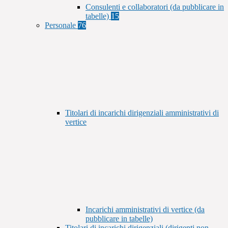
Consulenti e collaboratori (da pubblicare in
tabelle)
15
Personale
76
Titolari di incarichi dirigenziali amministrativi di
vertice
Incarichi amministrativi di vertice (da
pubblicare in tabelle)
Titolari di incarichi dirigenziali (dirigenti non