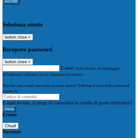
-
Entra con SPID
Entra con CIE
Seleziona utente
button close
×
Recupero password
button close
×
E-mail
Verrà inviato un messaggio
all'indirizzo indicato con le istruzioni necessarie.
Non hai una e-mail associata al nome utente? Effettua il reset della password
tramite la
Login Spaggiari
E-mail inviata, si prega di controllare la casella di posta elettronica!
Errore
Chiudi
Successo