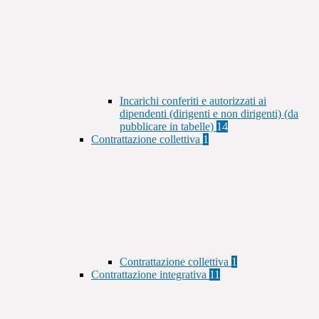
Incarichi conferiti e autorizzati ai
dipendenti (dirigenti e non dirigenti) (da
pubblicare in tabelle)
14
Contrattazione collettiva
1
Contrattazione collettiva
1
Contrattazione integrativa
11