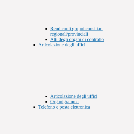
Rendiconti gruppi consiliari
regionali/provinciali
Atti degli organi di controllo
Articolazione degli uffici
Articolazione degli uffici
Organigramma
Telefono e posta elettronica