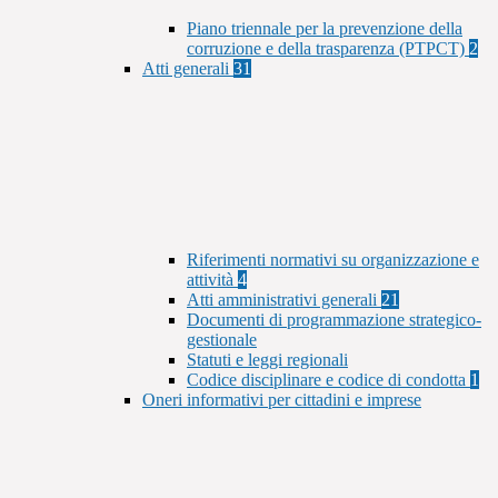
Piano triennale per la prevenzione della
corruzione e della trasparenza (PTPCT)
2
Atti generali
31
Riferimenti normativi su organizzazione e
attività
4
Atti amministrativi generali
21
Documenti di programmazione strategico-
gestionale
Statuti e leggi regionali
Codice disciplinare e codice di condotta
1
Oneri informativi per cittadini e imprese