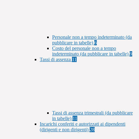
Personale non a tempo indeterminato (da
pubblicare in tabelle)
6
Costo del personale non a tempo
indeterminato (da pubblicare in tabelle)
9
Tassi di assenza
11
Tassi di assenza trimestrali (da pubblicare
in tabelle)
11
Incarichi conferiti e autorizzati ai dipendenti
(dirigenti e non dirigenti)
28