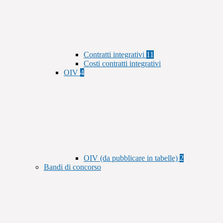
Contratti integrativi
11
Costi contratti integrativi
OIV
4
OIV (da pubblicare in tabelle)
2
Bandi di concorso