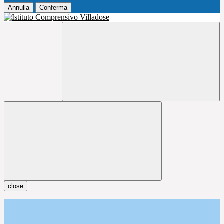
Annulla
Conferma
close