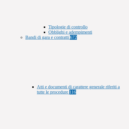
Tipologie di controllo
Obblighi e adempimenti
Bandi di gara e contratti
672
Atti e documenti di carattere generale riferiti a
tutte le procedure
116