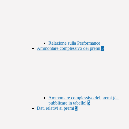
Relazione sulla Performance
Ammontare complessivo dei premi
5
Ammontare complessivo dei premi (da
pubblicare in tabelle)
5
Dati relativi ai premi
5