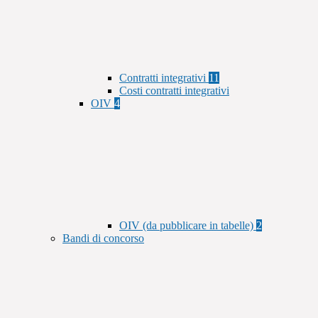
Contratti integrativi
11
Costi contratti integrativi
OIV
4
OIV (da pubblicare in tabelle)
2
Bandi di concorso