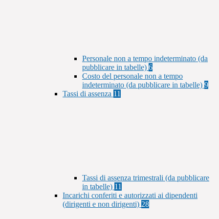
Personale non a tempo indeterminato (da
pubblicare in tabelle)
6
Costo del personale non a tempo
indeterminato (da pubblicare in tabelle)
9
Tassi di assenza
11
Tassi di assenza trimestrali (da pubblicare
in tabelle)
11
Incarichi conferiti e autorizzati ai dipendenti
(dirigenti e non dirigenti)
28