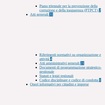
Piano triennale per la prevenzione della
corruzione e della trasparenza (PTPCT)
2
Atti generali
31
Riferimenti normativi su organizzazione e
attività
4
Atti amministrativi generali
21
Documenti di programmazione strategico-
gestionale
Statuti e leggi regionali
Codice disciplinare e codice di condotta
1
Oneri informativi per cittadini e imprese