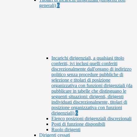
generali)
6
Incarichi dirigenziali, a qualsiasi titolo
conferiti, ivi inclusi quelli conferiti
discrezionalmente dall'organo di indirizzo
politico senza procedure pubbliche di
selezione e titolari di posizione
organizzativa con funzioni dirigenziali (da
pubblicare in tabelle che distinguano le
seguenti situazioni: dirigenti, dirigenti
individuati discrezionalmente, titolari di
posizione organizzativa con funzioni
dirigenziali)
6
Elenco posizioni dirigenziali discrezionali
Posti di funzione disponibili
Ruolo dirigenti
Dirigenti cessati