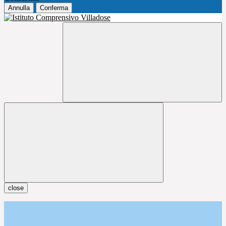
Annulla
Conferma
close