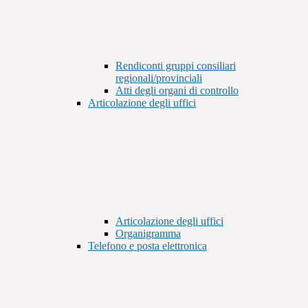
Rendiconti gruppi consiliari
regionali/provinciali
Atti degli organi di controllo
Articolazione degli uffici
Articolazione degli uffici
Organigramma
Telefono e posta elettronica