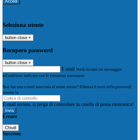
-
Entra con SPID
Entra con CIE
Seleziona utente
button close
×
Recupero password
button close
×
E-mail
Verrà inviato un messaggio
all'indirizzo indicato con le istruzioni necessarie.
Non hai una e-mail associata al nome utente? Effettua il reset della password
tramite la
Login Spaggiari
E-mail inviata, si prega di controllare la casella di posta elettronica!
Errore
Chiudi
Successo