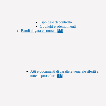
Tipologie di controllo
Obblighi e adempimenti
Bandi di gara e contratti
671
Atti e documenti di carattere generale riferiti a
tutte le procedure
115