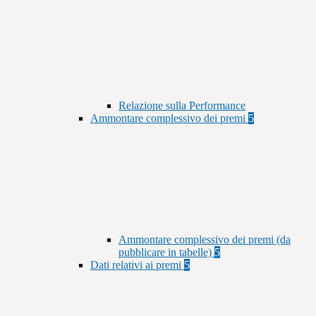
Relazione sulla Performance
Ammontare complessivo dei premi
5
Ammontare complessivo dei premi (da
pubblicare in tabelle)
5
Dati relativi ai premi
5