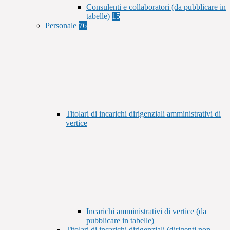
Consulenti e collaboratori (da pubblicare in
tabelle)
15
Personale
76
Titolari di incarichi dirigenziali amministrativi di
vertice
Incarichi amministrativi di vertice (da
pubblicare in tabelle)
Titolari di incarichi dirigenziali (dirigenti non