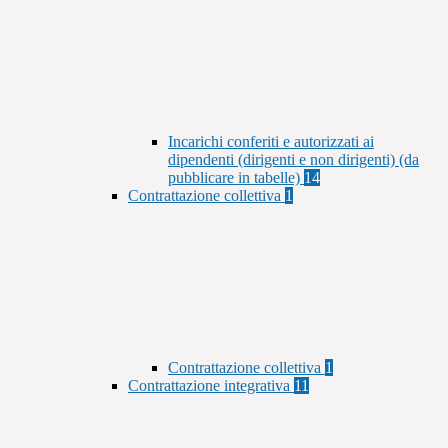
Incarichi conferiti e autorizzati ai
dipendenti (dirigenti e non dirigenti) (da
pubblicare in tabelle)
14
Contrattazione collettiva
1
Contrattazione collettiva
1
Contrattazione integrativa
11