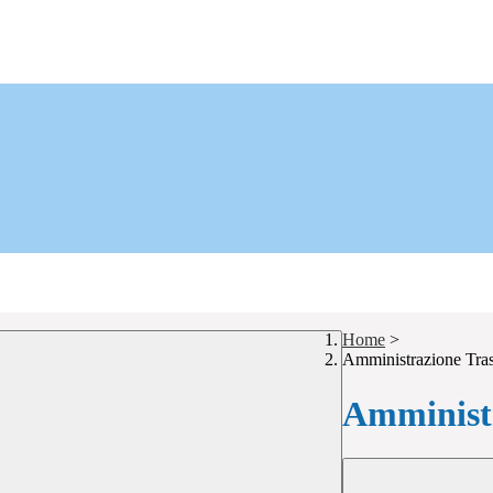
Home
>
Amministrazione Tra
Amministr