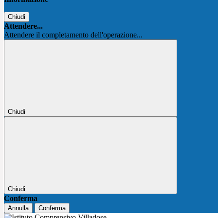
Chiudi
Attendere...
Attendere il completamento dell'operazione...
Chiudi
Chiudi
Conferma
Annulla
Conferma