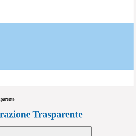
sparente
azione Trasparente