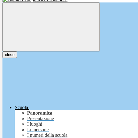
close
Scuola
Panoramica
Presentazione
I luoghi
Le persone
I numeri della scuola