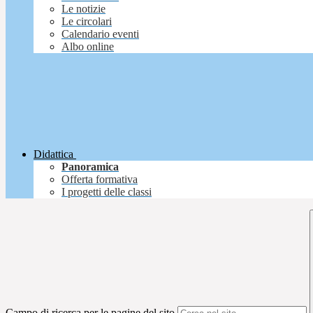
Le notizie
Le circolari
Calendario eventi
Albo online
Didattica
Panoramica
Offerta formativa
I progetti delle classi
Campo di ricerca per le pagine del sito