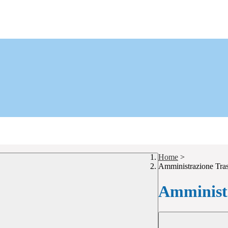
Home
>
Amministrazione Tra
Amministr