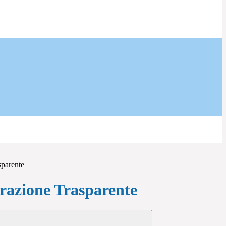
sparente
azione Trasparente