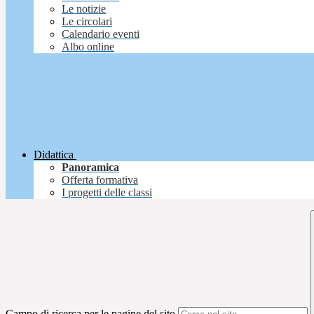
Le notizie
Le circolari
Calendario eventi
Albo online
Didattica
Panoramica
Offerta formativa
I progetti delle classi
Campo di ricerca per le pagine del sito