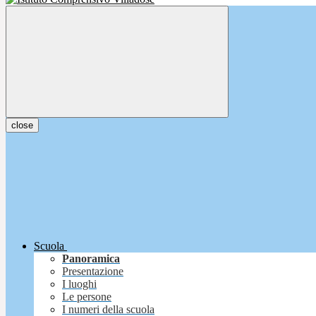
close
Scuola
Panoramica
Presentazione
I luoghi
Le persone
I numeri della scuola