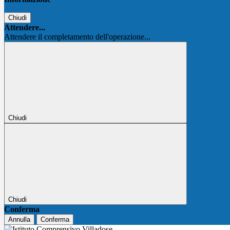
Chiudi
Attendere...
Attendere il completamento dell'operazione...
Chiudi
Chiudi
Conferma
Annulla
Conferma